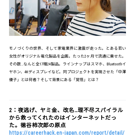
モノづくりの世界、そして家電業界に激震が走った。とある若い
女性がオリジナル電化製品を企画。たった2ヶ月で流通に乗せた。
その数…なんと全17種24製品。ラインナップはスマホ、Bluetoothイ
ヤホン、4Kディスプレイなど。同プロジェクトを実現させた「中澤
優子」とは何者？そして背景にある「覚悟」とは？
2：夜逃げ、ヤミ金、改名…理不尽スパイラル
から救ってくれたのはインターネットだっ
た。徳谷柿次郎の原点
https://careerhack.en-japan.com/report/detail/