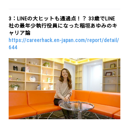
3：LINEの大ヒットも通過点！？ 33歳でLINE
社の最年少執行役員になった稲垣あゆみのキ
ャリア論
https://careerhack.en-japan.com/report/detail/
644