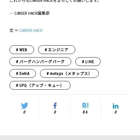
これからもCAREER HACKをよろしくお願いします。
― CAREER HACK編集部
文 ＝
CAREER HACK
WEB
エンジニア
バーグハンバーグバーグ
LINE
DeNA
metaps（メタップス）
UPQ（アップ・キュー）
0
0
86
0