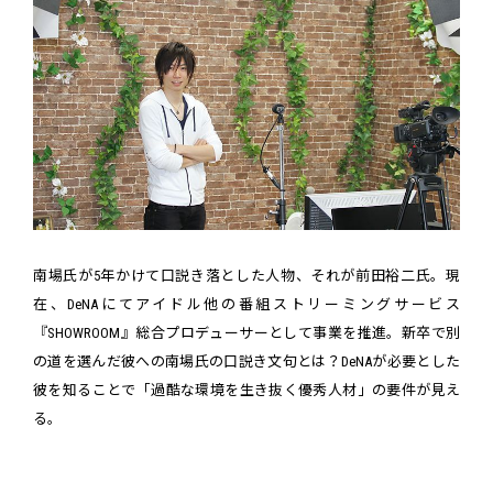
南場氏が5年かけて口説き落とした人物、それが前田裕二氏。現
在、DeNAにてアイドル他の番組ストリーミングサービス
『SHOWROOM』総合プロデューサーとして事業を推進。新卒で別
の道を選んだ彼への南場氏の口説き文句とは？DeNAが必要とした
彼を知ることで「過酷な環境を生き抜く優秀人材」の要件が見え
る。