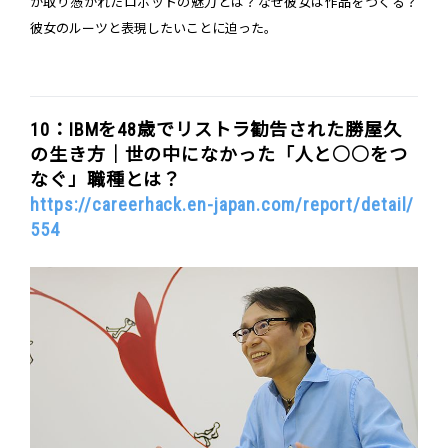
が取り憑かれたロボットの魅力とは？なぜ彼女は作品をつくる？
彼女のルーツと表現したいことに迫った。
10：IBMを48歳でリストラ勧告された勝屋久
の生き方｜世の中になかった「人と○○をつ
なぐ」職種とは？
https://careerhack.en-japan.com/report/detail/
554