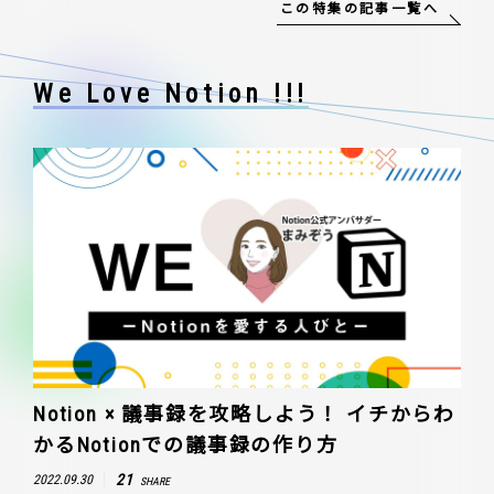
この特集の記事一覧へ
We Love Notion !!!
Notion × 議事録を攻略しよう！ イチからわ
かるNotionでの議事録の作り方
21
2022.09.30
SHARE