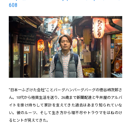
608
"日本一ふざけた会社”ことバーグハンバーグバーグの徳谷柿次郎さ
ん。10代から極貧生活を送り、26歳まで新聞配達と牛丼屋のアルバ
イトを掛け持ちして家計を支えてきた過去はあまり知られていな
い。彼のルーツ、そして生き方から理不尽やトラウマをはねのけ
るヒントが見えてきた。