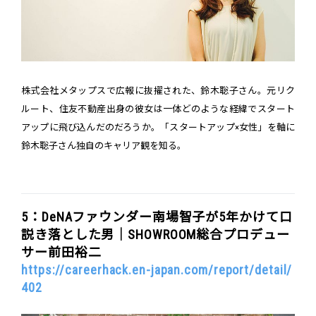
株式会社メタップスで広報に抜擢された、鈴木聡子さん。元リク
ルート、住友不動産出身の彼女は一体どのような経緯でスタート
アップに飛び込んだのだろうか。「スタートアップ×女性」を軸に
鈴木聡子さん独自のキャリア観を知る。
5：DeNAファウンダー南場智子が5年かけて口
説き落とした男｜SHOWROOM総合プロデュー
サー前田裕二
https://careerhack.en-japan.com/report/detail/
402