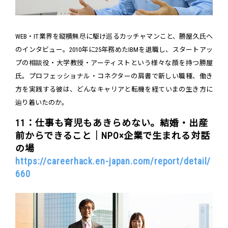
WEB・IT業界を縦横無尽に駆け巡るカッチャマンこと、勝屋久氏へ
のインタビュー。2010年に25年務めたIBMを退職し、スタートアッ
プの相談役・大学教授・アーティストという様々な顔を持つ勝屋
氏。プロフェッショナル・コネクターの肩書で新しい職種、働き
方を実践する彼は、どんなキャリアと転機を経ていまの生き方に
辿り着いたのか。
11：仕事も育児もあきらめない。結婚・出産
前からできること｜NPO×企業で生まれる対話
の場
https://careerhack.en-japan.com/report/detail/
660