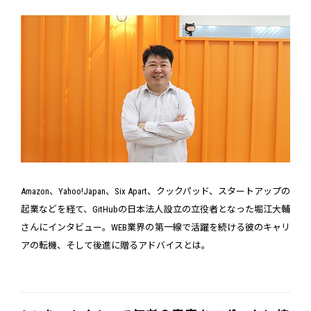
Amazon、Yahoo!Japan、Six Apart、クックパッド、スタートアップの
起業などを経て、GitHubの日本法人設立の立役者となった堀江大輔
さんにインタビュー。WEB業界の第一線で活躍を続ける彼のキャリ
アの転機、そして後進に贈るアドバイスとは。