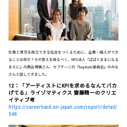
仕事と育児を両立できる社会をつくるために、企業・個人ができ
ることは何か？その答えを探るべく、NPO法人『ぱぱとままになる
まえに』の西出博美さん、セプテーニの『hug-kumi委員会』のみな
さんと話してきました。
12：「アーティストにKPIを求めるなんてバカ
げてる」ライゾマティクス 齋藤精一のクリエ
イティブ考
https://careerhack.en-japan.com/report/detail/
548