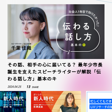
その話、相手の心に届いてる？ 最年少市長
誕生を支えたスピーチライターが解説「伝
わる話し方」基本のキ
13
2024.04.25
SHARE