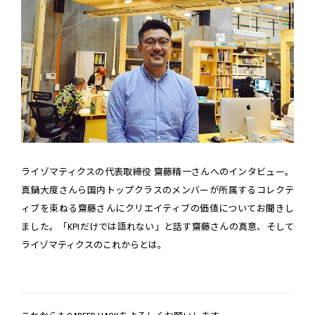
ライゾマティクスの代表取締役 齋藤精一さんへのインタビュー。
真鍋大度さんら国内トップクラスのメンバーが所属するコレクテ
ィブを束ねる齋藤さんにクリエイティブの価値についてお聞きし
ました。「KPIだけでは語れない」と話す齋藤さんの真意、そして
ライゾマティクスのこれからとは。