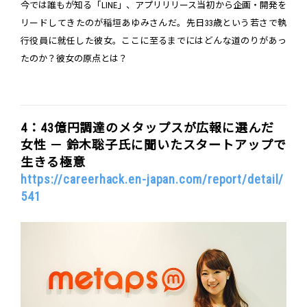
今では誰もが知る「LINE」、アプリリリース当初から企画・開発を
リードしてきたのが稲垣あゆみさんだ。先日33歳という若さで執
行役員に就任した彼女。ここに至るまでにはどんな道のりがあっ
たのか？彼女の原点とは？
4：43億円調達のメタップスが広報に選んだ
女性 － 鈴木聡子氏に聞いたスタートアップで
生きる極意
https://careerhack.en-japan.com/report/detail/
541