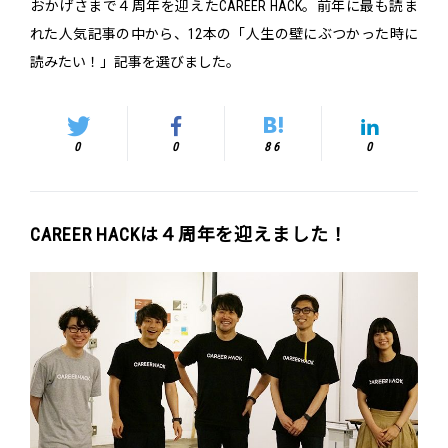
おかげさまで４周年を迎えたCAREER HACK。前年に最も読ま
れた人気記事の中から、12本の「人生の壁にぶつかった時に
読みたい！」記事を選びました。
0
0
86
0
CAREER HACKは４周年を迎えました！