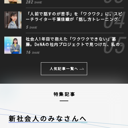
282
SHARE
「人前で話すのが苦手」を「ワクワク」に。スピ
ーチライター千葉佳織が「話し方トレーニング」
に込めた思い
5
SHARE
社会人1年目で抱えた「ワクワクできない」葛
藤。DeNAの社内プロジェクトで見つけた、私の
生きる道
16
SHARE
人気記事一覧へ
特集記事
新社会人のみなさんへ