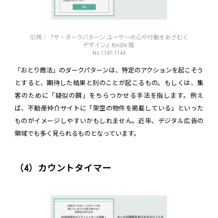
引用：『ザ・ダークパターン ユーザーの心や行動をあざむく
デザイン』Kindle 版.
No.1141-1144
「おとり商法」のダークパターンは、特定のアクションを起こそう
とすると、期待した結果と別のことが起こるもの。もしくは、集
客のために「疑似の餌」をちらつかせる手法を指します。例え
ば、不動産仲介サイトに「架空の物件を掲載している」といった
ものがイメージしやすいかもしれません。近年、デジタル広告の
領域でも多く見られるものとなっています。
（4）カウントタイマー