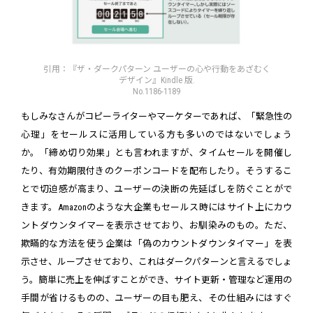
引用：『ザ・ダークパターン ユーザーの心や行動をあざむく
デザイン』Kindle 版.
No.1186-1189
もしみなさんがコピーライターやマーケターであれば、「緊急性の
心理」をセールスに活用している方も多いのではないでしょう
か。「締め切り効果」とも言われますが、タイムセールを開催し
たり、有効期限付きのクーポンコードを配布したり。そうするこ
とで切迫感が高まり、ユーザーの決断の先延ばしを防ぐことがで
きます。Amazonのような大企業もセールス時にはサイト上にカウ
ントダウンタイマーを表示させており、お馴染みのもの。ただ、
欺瞞的な方法を使う企業は「偽のカウントダウンタイマー」を表
示させ、ループさせており、これはダークパターンと言えるでしょ
う。簡単に売上を伸ばすことができ、サイト更新・管理など運用の
手間が省けるものの、ユーザーの目も肥え、その仕組みにはすぐ