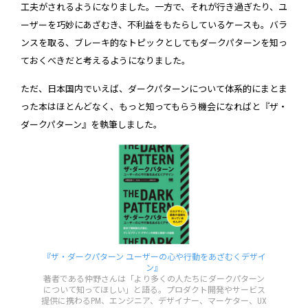
工夫がされるようになりました。一方で、それが行き過ぎたり、ユ
ーザーを巧妙にあざむき、不利益をもたらしているケースも。バラ
ンスを取る、ブレーキ的なトピックとしてもダークパターンを知っ
ておくべきだと考えるようになりました。
ただ、日本国内でいえば、ダークパターンについて体系的にまとま
った本はほとんどなく、もっと知ってもらう機会になればと『ザ・
ダークパターン』を執筆しました。
『ザ・ダークパターン ユーザーの心や行動をあざむくデザイ
ン』
著者である仲野さんは「より多くの人たちにダークパターン
について知ってほしい」と語る。プロダクト開発やサービス
提供に携わるPM、エンジニア、デザイナー、マーケター、UX