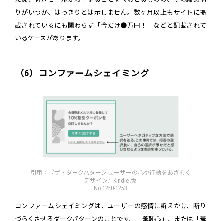
りがいつか、はっきりとは示しません。数ヶ月以上もサイトに掲
載されているにも関わらず「今だけ●万円！」などと記載されて
いるケースがあります。
（6）コンファームシェイミング
引用：『ザ・ダークパターン ユーザーの心や行動をあざむく
デザイン』Kindle 版.
No.1250-1253
コンファームシェイミングは、ユーザーの感情に訴えかけ、断り
づらくさせるダークパターンのことです。「羞恥心」、または「羞