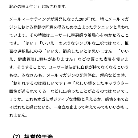
恥心の植え付け」と訳されます。
メールマーケティングが活発になった2010年代、 特にメールマガ
ジンにおける登録の同意を得るための広まったテクニックと言われ
ています。その特徴はユーザーに罪悪感や羞恥心を抱かせること
です。「はい」「いいえ」のようなシンプルな二択ではなく、拒
否の選択肢にのみ「いいえ、節約したいとは思いません」「いい
え、健康管理に興味がありません」などの偏った表現を使いま
す。そうすることで、ユーザーは決断に自信が持てなくなるという
もの。みなさんも、メールマガジンの配信停止、解約などの時、
「お別れするのは寂しいです」や「悲しい顔をしたキャラクター
画像が送られてくる」などに出会ったことがあるのではないでし
ょうか。これも本当にポジティブな体験と言えるか。感情をもてあ
そばれたと感じないか。一度立ち止まって考えてみてもいいかもし
れません。
（7）視覚的干渉