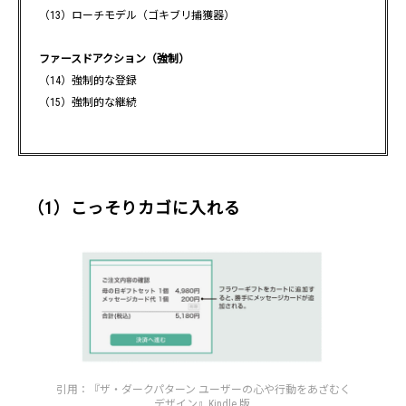
（13）ローチモデル（ゴキブリ捕獲器）
ファースドアクション（強制）
（14）強制的な登録
（15）強制的な継続
（1）こっそりカゴに入れる
引用：『ザ・ダークパターン ユーザーの心や行動をあざむく
デザイン』Kindle 版.