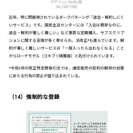
デザイン』Kindle 版.
No.1945-1948
近年、特に問題視されているダークパターンが「退会・解約しにく
いサービス」です。国民生活センターには「入会は簡単なのに、
退会・解約が著しく難しい」など悪質な定期購入、サブスクリプ
ションに関する苦情が多く寄せられ、法改正*も進んでいます。解
約が著しく難しいサービスは「一度入ったら出れなくなる」こと
からローチモデル（ゴキブリ捕獲器）と名付けられています。
*令和3年の改正特定商取引法では、通信販売の契約の解除の妨害
にあたる行為の禁止が盛り込まれている。
（14）強制的な登録