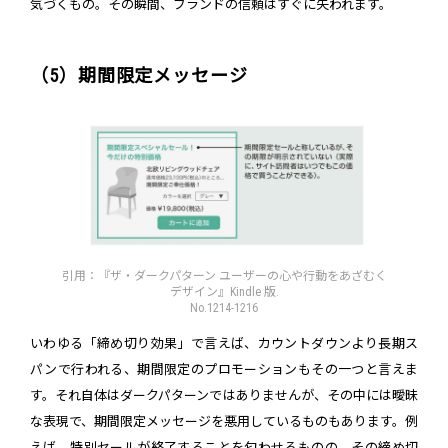
気づくもの。その瞬間、ブランドの信頼はすぐに失われます。
（5）期間限定メッセージ
引用：『ザ・ダークパターン ユーザーの心や行動をあざむく
デザイン』Kindle 版.
No.1214-1216
いわゆる「締め切り効果」で言えば、カウントダウンより長期ス
パンで行われる、期間限定のプロモーションもその一つと言えま
す。それ自体はダークパターンではありませんが、その中には曖昧
な表現で、期間限定メッセージを悪用しているものもあります。例
えば、特別セールが終了することを匂わせるものの、その締め切