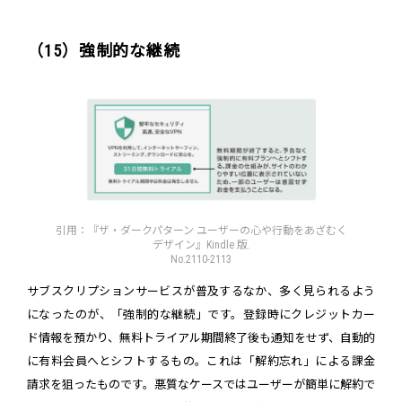
（15）強制的な継続
引用：『ザ・ダークパターン ユーザーの心や行動をあざむく
デザイン』Kindle 版.
No.2110-2113
サブスクリプションサービスが普及するなか、多く見られるよう
になったのが、「強制的な継続」です。登録時にクレジットカー
ド情報を預かり、無料トライアル期間終了後も通知をせず、自動的
に有料会員へとシフトするもの。これは「解約忘れ」による課金
請求を狙ったものです。悪質なケースではユーザーが簡単に解約で