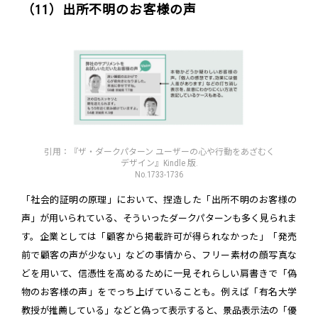
（11）出所不明のお客様の声
引用：『ザ・ダークパターン ユーザーの心や行動をあざむく
デザイン』Kindle 版.
No.1733-1736
「社会的証明の原理」において、捏造した「出所不明のお客様の
声」が用いられている、そういったダークパターンも多く見られま
す。企業としては「顧客から掲載許可が得られなかった」「発売
前で顧客の声が少ない」などの事情から、フリー素材の顔写真な
どを用いて、信憑性を高めるために一見それらしい肩書きで「偽
物のお客様の声」をでっち上げていることも。例えば「有名大学
教授が推薦している」などと偽って表示すると、景品表示法の「優