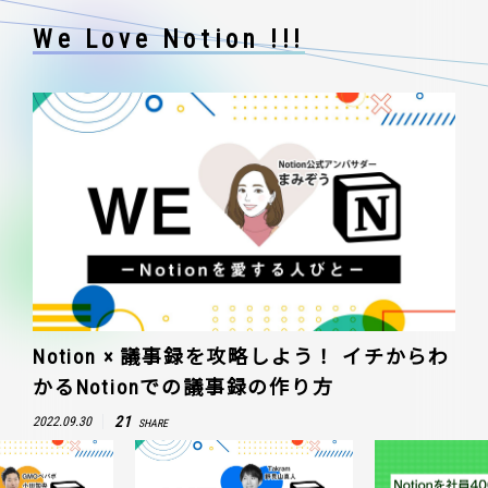
We Love Notion !!!
Notion × 議事録を攻略しよう！ イチからわ
かるNotionでの議事録の作り方
21
2022.09.30
SHARE