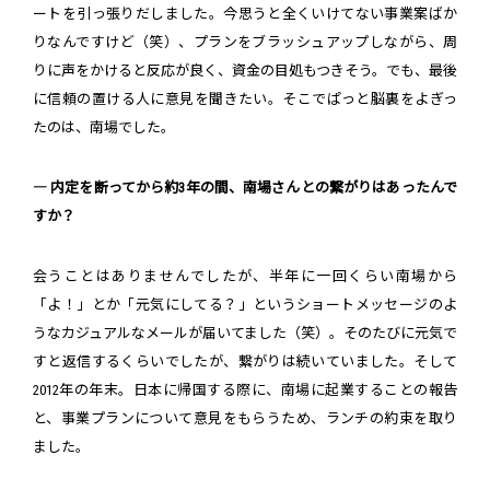
ートを引っ張りだしました。今思うと全くいけてない事業案ばか
りなんですけど（笑）、プランをブラッシュアップしながら、周
りに声をかけると反応が良く、資金の目処もつきそう。でも、最後
に信頼の置ける人に意見を聞きたい。そこでぱっと脳裏をよぎっ
たのは、南場でした。
― 内定を断ってから約3年の間、南場さんとの繋がりはあったんで
すか？
会うことはありませんでしたが、半年に一回くらい南場から
「よ！」とか「元気にしてる？」というショートメッセージのよ
うなカジュアルなメールが届いてました（笑）。そのたびに元気で
すと返信するくらいでしたが、繋がりは続いていました。そして
2012年の年末。日本に帰国する際に、南場に起業することの報告
と、事業プランについて意見をもらうため、ランチの約束を取り
ました。