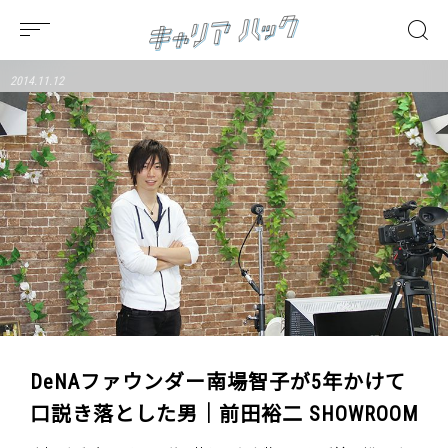
2014.11.12
DeNAファウンダー南場智子が5年かけて
口説き落とした男｜前田裕二 SHOWROOM