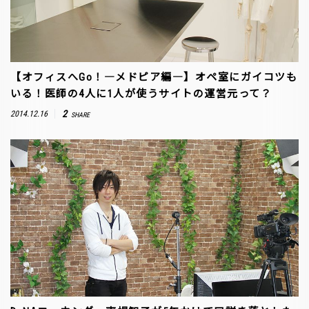
【オフィスへGo！―メドピア編―】オペ室にガイコツも
いる！医師の4人に1人が使うサイトの運営元って？
2
2014.12.16
SHARE