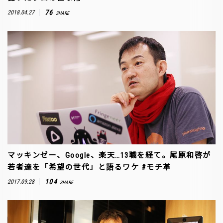
76
2018.04.27
SHARE
マッキンゼー、Google、楽天…13職を経て。尾原和啓が
若者達を「希望の世代」と語るワケ #モチ革
104
2017.09.28
SHARE