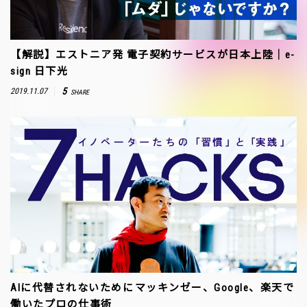
【解説】エストニア発 電子契約サービスが日本上陸｜e-
sign 日下光
5
2019.11.07
SHARE
AIに代替されないために――マッキンゼー、Google、楽天で
働いたプロの仕事術