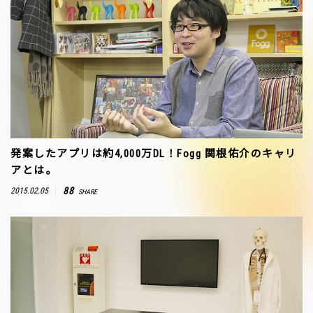
発案したアプリは約4,000万DL！Fogg 関根佑介のキャリ
アとは。
88
2015.02.05
SHARE