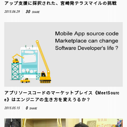
アップ支援に採択された、宮崎発テラスマイルの挑戦
30
2015.06.29
SHARE
アプリソースコードのマーケットプレイス《MeetSourc
e》はエンジニアの生き方を変えうるか？
0
2015.05.15
SHARE