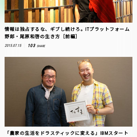
情報は独占するな、ギブし続けろ。ITプラットフォーム
野郎・尾原和啓の生き方［前編］
103
2015.07.15
SHARE
「農家の生活をドラスティックに変える」IBMスタート