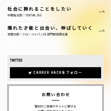
社会に誇れることをしたい
中西裕太郎｜TENTIAL CEO
隠れた才能と出会い、伸ばしていく
安間太郎｜ミロ・ジャパンCX 部門統括責任者
TWITTER
CARRER HACKをフォロー
お問い合わせ
取材のご依頼やサイトに関する