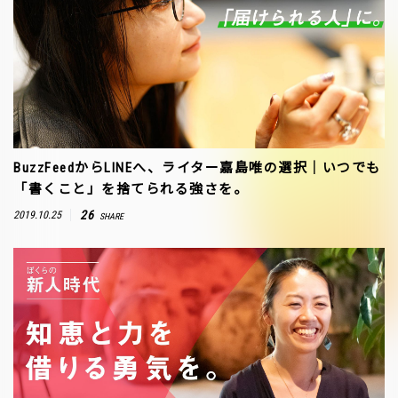
BuzzFeedからLINEへ、ライター嘉島唯の選択｜いつでも
「書くこと」を捨てられる強さを。
26
2019.10.25
SHARE