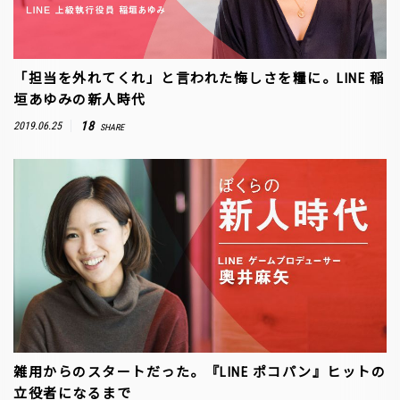
「担当を外れてくれ」と言われた悔しさを糧に。LINE 稲
垣あゆみの新人時代
18
2019.06.25
SHARE
雑用からのスタートだった。『LINE ポコパン』ヒットの
立役者になるまで