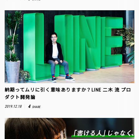
納期ってムリに引く意味ありますか？LINE 二木 流 プロ
ダクト開発論
4
2019.12.18
SHARE