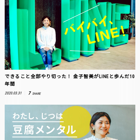
できること全部やり切った！ 金子智美がLINEと歩んだ10
年間
7
2020.03.31
SHARE