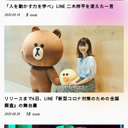
「人を動かす力を学べ」LINE 二木祥平を変えた一言
5
2020.09.18
SHARE
リリースまで6日、LINE『新型コロナ対策のための全国
調査』の舞台裏
10
2020.08.28
SHARE