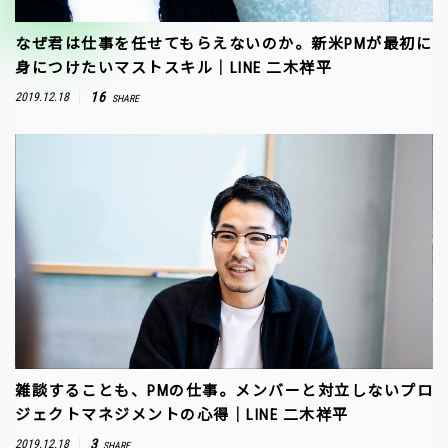
なぜ君は仕事を任せてもらえないのか。新米PMが最初に
身につけたいマストスキル｜LINE 二木祥平
16
2019.12.18
SHARE
雑談することも、PMの仕事。メンバーと対立しないプロ
ジェクトマネジメントの心得｜LINE 二木祥平
3
2019.12.18
SHARE