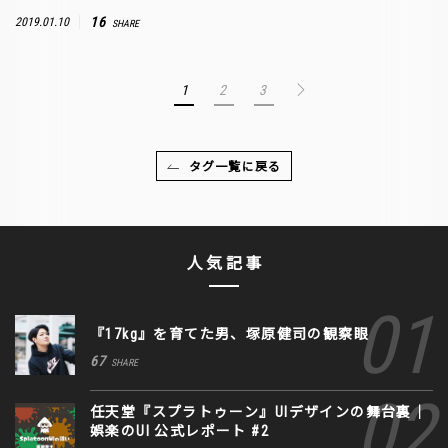
16
2019.01.10
SHARE
1
2
3
タグ一覧に戻る
人気記事
『17kg』を育てた男、塚原健司の観察眼
67
SHARE
任天堂『スプラトゥーン』UIデザインの舞台裏｜
娯楽のUI 公式レポート #2