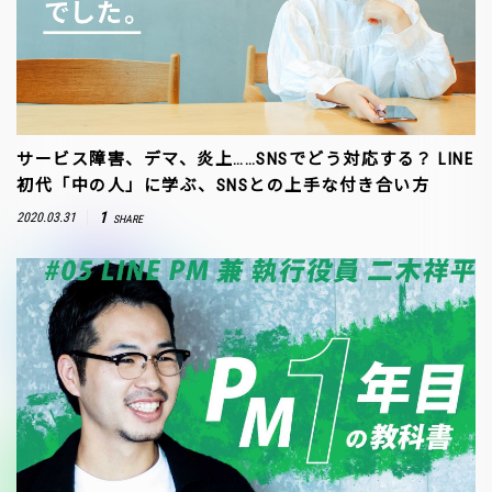
サービス障害、デマ、炎上……SNSでどう対応する？ LINE
初代「中の人」に学ぶ、SNSとの上手な付き合い方
1
2020.03.31
SHARE