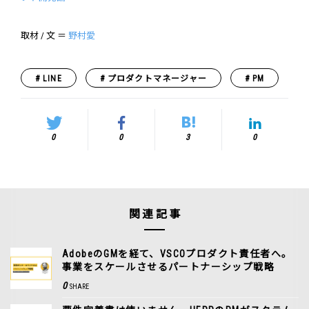
取材 / 文 ＝
野村愛
LINE
プロダクトマネージャー
PM
0
0
3
0
関連記事
AdobeのGMを経て、VSCOプロダクト責任者へ。
事業をスケールさせるパートナーシップ戦略
0
SHARE