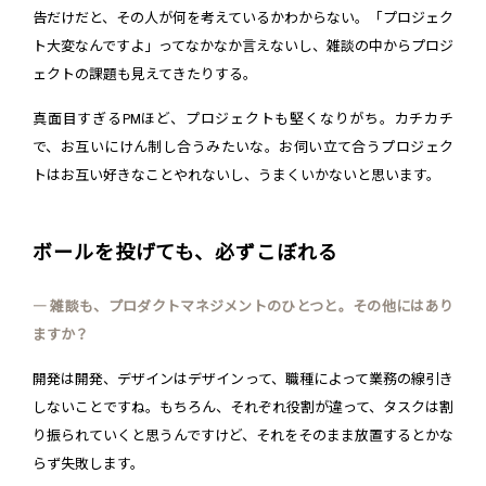
告だけだと、その人が何を考えているかわからない。「プロジェク
ト大変なんですよ」ってなかなか言えないし、雑談の中からプロジ
ェクトの課題も見えてきたりする。
真面目すぎるPMほど、プロジェクトも堅くなりがち。カチカチ
で、お互いにけん制し合うみたいな。お伺い立て合うプロジェク
トはお互い好きなことやれないし、うまくいかないと思います。
ボールを投げても、必ずこぼれる
― 雑談も、プロダクトマネジメントのひとつと。その他にはあり
ますか？
開発は開発、デザインはデザインって、職種によって業務の線引き
しないことですね。もちろん、それぞれ役割が違って、タスクは割
り振られていくと思うんですけど、それをそのまま放置するとかな
らず失敗します。