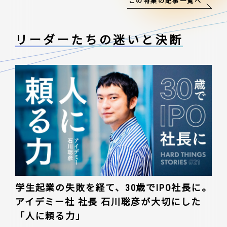
この特集の記事一覧へ
リーダーたちの
迷いと決断
学生起業の失敗を経て、30歳でIPO社長に。
アイデミー社 社長 石川聡彦が大切にした
「人に頼る力」