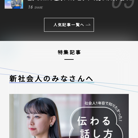
生きる道
16
SHARE
人気記事一覧へ
特集記事
新社会人のみなさんへ