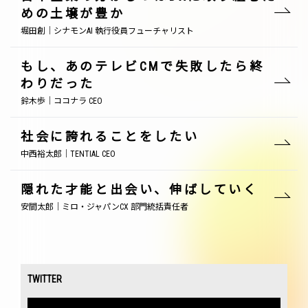
めの土壌が豊か
堀田創｜シナモンAI 執行役員フューチャリスト
もし、あのテレビCMで失敗したら終
わりだった
鈴木歩｜ココナラ CEO
社会に誇れることをしたい
中西裕太郎｜TENTIAL CEO
隠れた才能と出会い、伸ばしていく
安間太郎｜ミロ・ジャパンCX 部門統括責任者
TWITTER