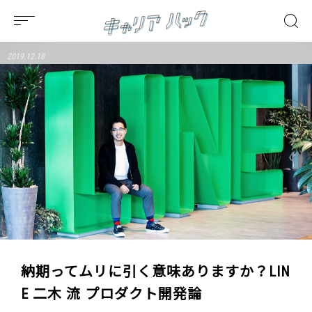
2019.12.18
納期ってムリに引く意味ありますか？LIN
E 二木 流 プロダクト開発論