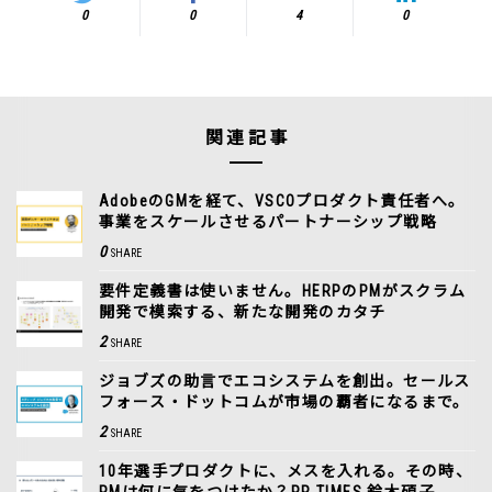
0
0
4
0
関連記事
AdobeのGMを経て、VSCOプロダクト責任者へ。
事業をスケールさせるパートナーシップ戦略
0
SHARE
要件定義書は使いません。HERPのPMがスクラム
開発で模索する、新たな開発のカタチ
2
SHARE
ジョブズの助言でエコシステムを創出。セールス
フォース・ドットコムが市場の覇者になるまで。
2
SHARE
10年選手プロダクトに、メスを入れる。その時、
PMは何に気をつけたか？PR TIMES 鈴木碩子