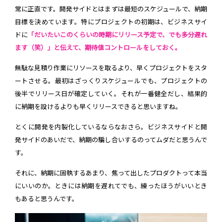
常に正直です。開発サイドとはまずは最短のスケジュールで、納期
目標を決めています。特にプロジェクトの初期は、ビジネスサイ
ドに
「だいたいこのくらいの時期にリリース予定で、でも多分遅れ
ます（笑）」と伝えて、期待値コントロールをしておく。
無駄な見積り作業にリソースを取るより、早くプロジェクトをスタ
ートさせる。最初はざっくりスケジュールでも、プロジェクトの
後半でリリース日が確定していく。それが一番健全だし、結果的
に納期を設けるよりも早くリリースできると思いますね。
とくに開発を内製化しているならなおさら。ビジネスサイドと開
発サイドのあいだで、納期の騙し合いするのってムダだと思うんで
す。
それに、納期に固執するあまり、焦って出したプロダクトって本当
にいいのか。ときには納期を遅れてでも、練ったほうがいいとき
もあると思うんです。