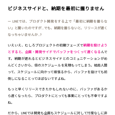
ビジネスサイドと、納期を最初に握りません
ー LINEでは、プロダクト開発をする上で「最初に納期を握らな
い」と聞いたのですが...でも、納期を握らないと、リリースが遅く
なっちゃいませんか...?
いえいえ、むしろプロジェクトの初期フェーズで
納期を設けよう
とすると、企画・開発サイドでバッファをつくって遅くなる
んで
す。納期が遅れるとビジネスサイドとのコミュニケーションがめ
んどくさいから、倍のスケジュールを見積もってしまう。結局人間
って、スケジュールに向かって頑張るから、バッファを設けても前
倒しになることってほぼないですよね。
もっと早くリリースできたかもしれないのに、バッファがあるか
ら遅くなったら、プロダクトにとっても事業にとっても不幸ですよ
ね。
だから、LINEでは開発も企画もスケジュールに対して忖度なしに非