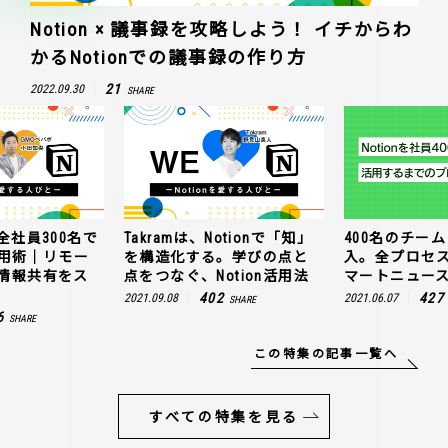
Notion × 議事録を攻略しよう！ イチからわ
かるNotionでの議事録の作り方
21
2022.09.30
SHARE
全社員300名で
Takramは、Notionで「知」
400名のチームに
n活用術｜リモー
を構造化する。学びの点と
入。全プロセ
情報共有をス
点をつなぐ、Notion活用法
マートニュー
402
427
2021.09.08
2021.06.07
SHARE
6
SHARE
この特集の記事一覧へ
すべての特集を見る