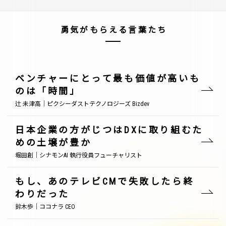
勇気がもらえる言葉たち
ベンチャーにとって最も価値が高いも
のは「時間」
辻 未津高｜ピクシーダストテクノロジーズ Bizdev
日本企業の方がじつはDXに取り組むた
めの土壌が豊か
堀田創｜シナモンAI 執行役員フューチャリスト
もし、あのテレビCMで失敗したら終
わりだった
鈴木歩｜ココナラ CEO