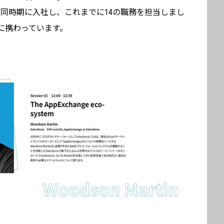
動とほぼ同時期に入社し、これまでに14の職務を担当しまし
ge に携わっています。