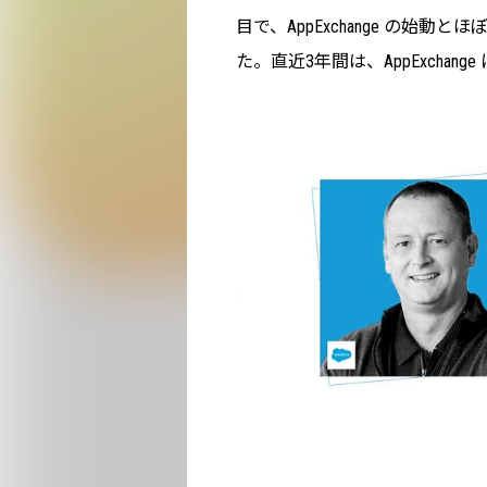
目で、AppExchange の始
た。直近3年間は、AppExchan