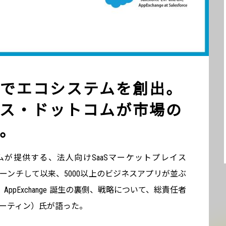
でエコシステムを創出。
ス・ドットコムが市場の
。
が提供する、法人向けSaaSマーケットプレイス
年前にローンチして以来、5000以上のビジネスアプリが並ぶ
ppExchange 誕生の裏側、戦略について、総責任者
ソン・マーティン）氏が語った。