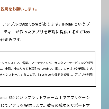
タンに説明をお願いします。
ップルのApp Store があります。iPhone というプ
ーティーが作ったアプリを市場に提供するのがApp
同様の仕組みです。
アプリケーションストア。営業、マーケティング、カスタマーサービスなど部門
産、金融、小売りなど業種別のものまで、幅広いカテゴリや業種に対応
ンストールすることで、Salesforce の機能を拡張し、アプリを利用
Customer 360 というプラットフォーム上でアプリケーシ
ge を通じてアプリを提供します。彼らの成功をサポートす