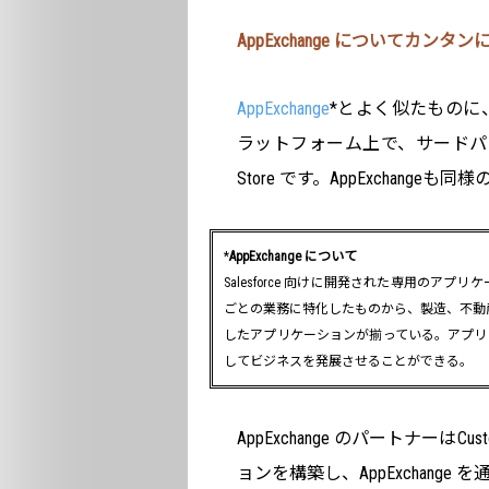
AppExchange についてカン
AppExchange
*とよく似たものに、ア
ラットフォーム上で、サードパ
Store です。AppExchangeも
*
AppExchange について
Salesforce 向けに開発された専用の
ごとの業務に特化したものから、製造、不動
したアプリケーションが揃っている。アプリをイ
してビジネスを発展させることができる。
AppExchange のパートナーは
ョンを構築し、AppExchan