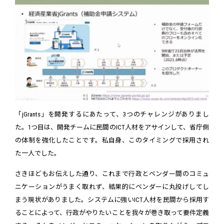
「jGrants」を開発するにあたって、3つのチャレンジがありまし
た。1つ目は、開発チームに民間のICT人材をアサインして、省庁側
の体制を強化したことです。私自身、このタイミングで採用され
た一人でした。
さきほどもお伝えした通り、これまで行政とベンダー間のコミュ
ニケーションがうまく取れず、結果的にベンダーに丸投げしてし
まう現状がありました。システムに強いICT人材を民間から採用す
ることによって、行政がやりたいことを我々が巻き取って要件定義