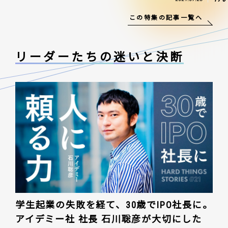
この特集の記事一覧へ
リーダーたちの
迷いと決断
学生起業の失敗を経て、30歳でIPO社長に。
アイデミー社 社長 石川聡彦が大切にした