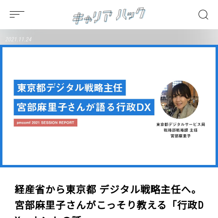
2021.11.24
経産省から東京都 デジタル戦略主任へ。
宮部麻里子さんがこっそり教える「行政D