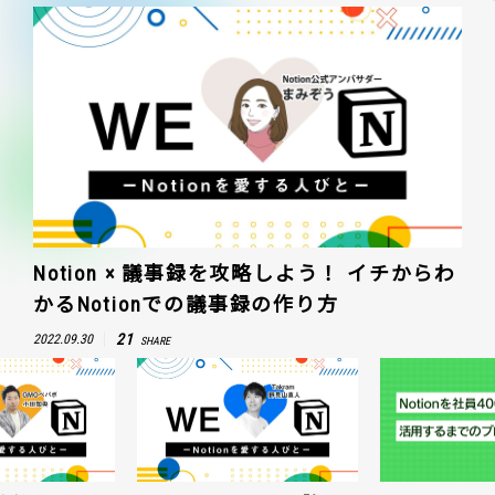
Notion × 議事録を攻略しよう！ イチからわ
かるNotionでの議事録の作り方
21
2022.09.30
SHARE