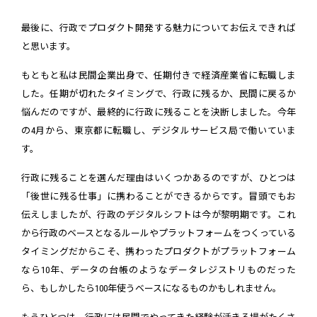
最後に、行政でプロダクト開発する魅力についてお伝えできれば
と思います。
もともと私は民間企業出身で、任期付きで経済産業省に転職しま
した。任期が切れたタイミングで、行政に残るか、民間に戻るか
悩んだのですが、最終的に行政に残ることを決断しました。今年
の4月から、東京都に転職し、デジタルサービス局で働いていま
す。
行政に残ることを選んだ理由はいくつかあるのですが、ひとつは
「後世に残る仕事」に携わることができるからです。冒頭でもお
伝えしましたが、行政のデジタルシフトは今が黎明期です。これ
から行政のベースとなるルールやプラットフォームをつくっている
タイミングだからこそ、携わったプロダクトがプラットフォーム
なら10年、データの台帳のようなデータレジストリものだった
ら、もしかしたら100年使うベースになるものかもしれません。