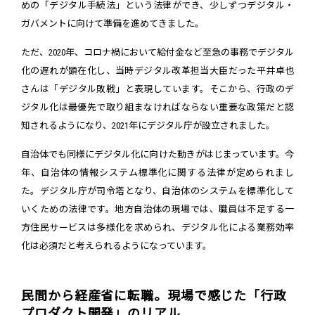
めの「デジタル手続法」という法律ができ、少しずつデジタル・
ガバメントに向けて準備を進めてきました。
ただ、2020年、コロナ禍において給付金など至急の事務でデジタル
化の遅れが顕在化し、当時デジタル改革担当大臣だった平井卓也
さんは「デジタル敗戦」と表現しています。そこから、行政のデ
ジタル化は最優先で取り組まなければならない重要な政策だと認
知されるようになり、2021年にデジタル庁が設立されました。
自治体でも同様にデジタル化に向けた動きがはじまっています。今
年、自治体の情報システム標準化に関する法律が定められまし
た。デジタル庁が司令塔となり、自治体のシステムを標準化して
いくための法律です。地方自治体の現場では、職員は不足する一
方住民サービスは多様化を求められ、デジタル化による業務効率
化は必須だと考えられるようになっています。
民間から経産省に転職。現場で感じた「行政
プロダクト開発」のリアル