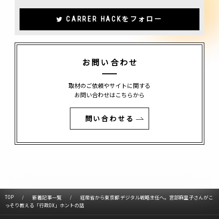
CARRER HACKをフォロー
お問い合わせ
取材のご依頼やサイトに関する
お問い合わせはこちらから
問い合わせる
TOP
新着記事一覧
経産省から東京都 デジタル戦略主任へ。宮部麻里子さんがこ
っそり教える「行政DX」ホントの話