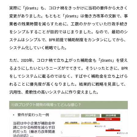
実際に「jGrants」も、コロナ禍をきっかけに当初の要件から大きく
変更がありました。もともと「jGrants」は働き方改革の文脈で、事
業者の残業時間を減らすために、工数のかかっていた行政手続き
をシンプルすることが目的ではじまりました。なので、最初のシ
ステムはシンプルで、BPR前提で補助制度をカンタンにしてから、
システム化していく戦略でした。
ただ、2020年、コロナ禍で立ち上がった補助金も「jGrants」を使え
るようにしたいというニーズがでてきて。そういったときに、BPR
をしてシステムに載るのではなく、すばやく補助金を立ち上げら
れることに優先度が高くなりました。結果的に戦略を見直して、
汎用性、柔軟性の高いシステムに作り変えました。