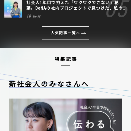
社会人1年目で抱えた「ワクワクできない」葛
藤。DeNAの社内プロジェクトで見つけた、私の
生きる道
16
SHARE
人気記事一覧へ
特集記事
新社会人のみなさんへ