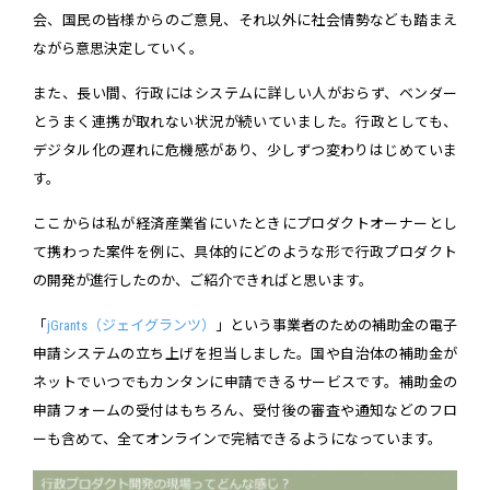
会、国民の皆様からのご意見、それ以外に社会情勢なども踏まえ
ながら意思決定していく。
また、長い間、行政にはシステムに詳しい人がおらず、ベンダー
とうまく連携が取れない状況が続いていました。行政としても、
デジタル化の遅れに危機感があり、少しずつ変わりはじめていま
す。
ここからは私が経済産業省にいたときにプロダクトオーナーとし
て携わった案件を例に、具体的にどのような形で行政プロダクト
の開発が進行したのか、ご紹介できればと思います。
「
jGrants（ジェイグランツ）
」という事業者のための補助金の電子
申請システムの立ち上げを担当しました。国や自治体の補助金が
ネットでいつでもカンタンに申請できるサービスです。補助金の
申請フォームの受付はもちろん、受付後の審査や通知などのフロ
ーも含めて、全てオンラインで完結できるようになっています。