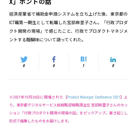
X」ホントの話
経済産業省で補助金申請システムを立ち上げた後、東京都の
ICT職第一期生として転職した宮部麻里子さん。「行政プロダ
クト開発の現場」で感じたこと、行政でプロダクトマネジメ
ントする醍醐味について語ってくれた。
0
0
1
0
※2021年10月26日に開催された【
Product Manager Conference 2021
】よ
り、東京都デジタルサービス局戦略部戦略課主任 宮部麻里子さんのセッ
ション「行政プロダクト開発の現場の話」をピックアップ。書き起こし
形式で編集したものをお届けします。