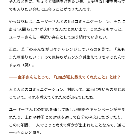
そんなときに、ちょうど情熱を注ぎたい先、大好きなLINEを去って
でも入りたい会社に出会うことができたんです。
やっぱり私は、ユーザーさんとの1to1コミュニケーション、そこに
ある“人間らしさ”が大好きなんだと思います。これからもずっと、
ユーザーさんに一番近い存在として走り続けていきたい。
正直、若手のみんなが日々チャレンジしているのを見て、「私も
また頑張りたい！」って気持ちがムクムク芽生えてきちゃったんで
すよね（笑）。
── 金子さんにとって、「LINEが私に教えてくれたこと」とは？
人と人とのコミュニケーション、対話って、本当に尊いものだと思
っていて。それを教えてくれたのがLINEでしたね。
ユーザーさんとの対話を通して新しい機能やキャンペーンが生ま
れたり、上司や仲間との対話を通して自分の考えに気づけたり。
この10年間、一人でじっと考えて何かが生まれたことなんて、逆に
一つもないと思う。