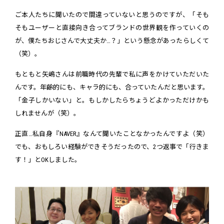
ご本人たちに聞いたので間違っていないと思うのですが、「そも
そもユーザーと直接向き合ってブランドの世界観を作っていくの
が、僕たちおじさんで大丈夫か…？」という懸念があったらしくて
（笑）。
もともと矢嶋さんは前職時代の先輩で私に声をかけていただいた
んです。年齢的にも、キャラ的にも、合っていたんだと思います。
「金子しかいない」と。もしかしたらちょうどよかっただけかも
しれませんが（笑）。
正直…私自身『NAVER』なんて聞いたことなかったんですよ（笑）
でも、おもしろい経験ができそうだったので、2つ返事で「行きま
す！」とOKしました。