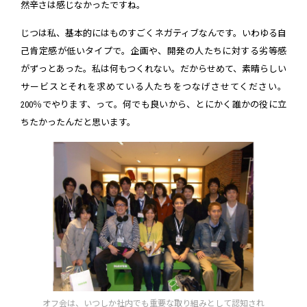
然辛さは感じなかったですね。
じつは私、基本的にはものすごくネガティブなんです。いわゆる自
己肯定感が低いタイプで。企画や、開発の人たちに対する劣等感
がずっとあった。私は何もつくれない。だからせめて、素晴らしい
サービスとそれを求めている人たちをつなげさせてください。
200％でやります、って。何でも良いから、とにかく誰かの役に立
ちたかったんだと思います。
オフ会は、いつしか社内でも重要な取り組みとして認知され