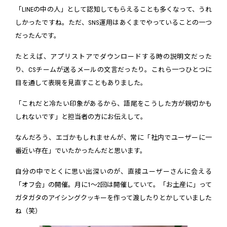
「LINEの中の人」として認知してもらえることも多くなって、うれ
しかったですね。ただ、SNS運用はあくまでやっていることの一つ
だったんです。
たとえば、アプリストアでダウンロードする時の説明文だった
り、CSチームが送るメールの文言だったり。これら一つひとつに
目を通して表現を見直すこともありました。
「これだと冷たい印象があるから、語尾をこうした方が親切かも
しれないです」と担当者の方にお伝えして。
なんだろう、エゴかもしれませんが、常に「社内でユーザーに一
番近い存在」でいたかったんだと思います。
自分の中でとくに思い出深いのが、直接ユーザーさんに会える
「オフ会」の開催。月に1～2回は開催していて。「お土産に」って
ガタガタのアイシングクッキーを作って渡したりとかしていました
ね（笑）