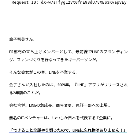
金子智美さん。
PR部門の立ち上げメンバーとして、最前線でLINEのブランディン
グ、ファンづくりを行なってきたキーパーソンだ。
そんな彼女がこの春、LINEを卒業する。
金子さんが入社したのは、2009年。『LINE』アプリがリリースされ
る2年前のことだ。
会社合併、LINEの急成長、商号変更、東証一部への上場…
無名のITベンチャーは、いつしか日本を代表するIT企業に。
「できること全部やり切ったので、LINEに忘れ物はありません！」