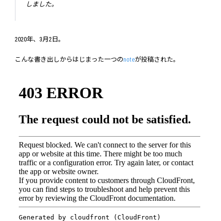
しました。
2020年、3月2日。
こんな書き出しからはじまった一つの
note
が投稿された。