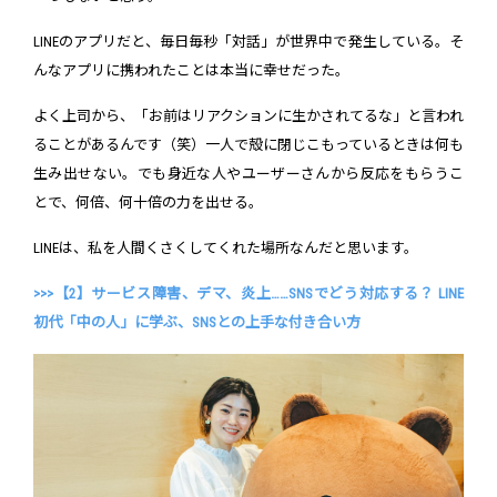
LINEのアプリだと、毎日毎秒「対話」が世界中で発生している。そ
んなアプリに携われたことは本当に幸せだった。
よく上司から、「お前はリアクションに生かされてるな」と言われ
ることがあるんです（笑）一人で殻に閉じこもっているときは何も
生み出せない。でも身近な人やユーザーさんから反応をもらうこ
とで、何倍、何十倍の力を出せる。
LINEは、私を人間くさくしてくれた場所なんだと思います。
>>>【2】サービス障害、デマ、炎上……SNSでどう対応する？ LINE
初代「中の人」に学ぶ、SNSとの上手な付き合い方