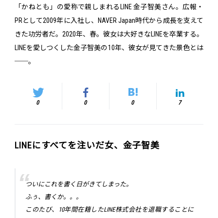
「かねとも」の愛称で親しまれるLINE 金子智美さん。広報・
PRとして2009年に入社し、NAVER Japan時代から成長を支えて
きた功労者だ。2020年、春。彼女は大好きなLINEを卒業する。
LINEを愛しつくした金子智美の10年、彼女が見てきた景色とは
──。
0
0
0
7
LINEにすべてを注いだ女、金子智美
ついにこれを書く日がきてしまった。
ふぅ、書くか。。。
このたび、10年間在籍したLINE株式会社を退職することに