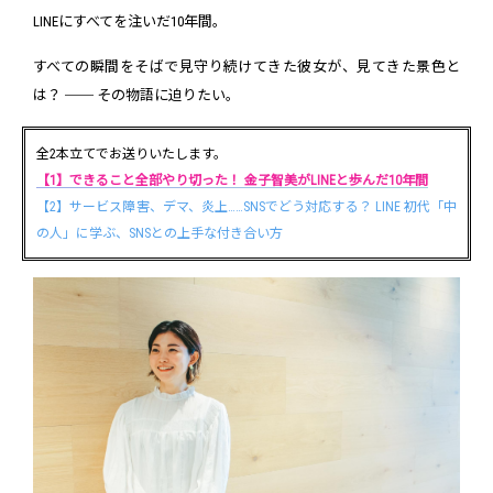
LINEにすべてを注いだ10年間。
すべての瞬間をそばで見守り続けてきた彼女が、見てきた景色と
は？ ── その物語に迫りたい。
全2本立てでお送りいたします。
【1】できること全部やり切った！ 金子智美がLINEと歩んだ10年間
【2】サービス障害、デマ、炎上……SNSでどう対応する？ LINE 初代「中
の人」に学ぶ、SNSとの上手な付き合い方