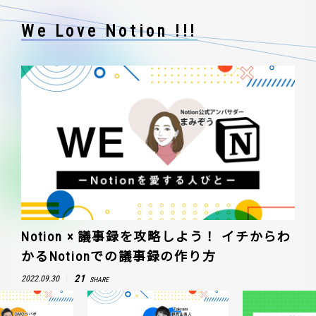
We Love Notion !!!
Notion × 議事録を攻略しよう！ イチからわ
かるNotionでの議事録の作り方
21
2022.09.30
SHARE