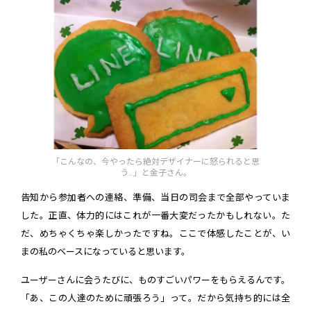
「こんなの、今やったら絶対デザイナーに怒られると思
う…」と金子さん。
告知から参加者への連絡、準備、当日の司会まで全部やっていま
した。正直、体力的にはこれが一番大変だったかもしれない。た
だ、めちゃくちゃ楽しかったですね。ここで体感したことが、い
まの私のベースになっていると思います。
ユーザーさんに会うたびに、ものすごいパワーをもらえるんです。
「あ、この人達のために頑張ろう」って。だから気持ち的には全