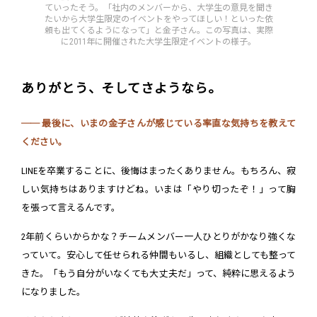
ていったそう。「社内のメンバーから、大学生の意見を聞き
たいから大学生限定のイベントをやってほしい！といった依
頼も出てくるようになって」と金子さん。この写真は、実際
に2011年に開催された大学生限定イベントの様子。
ありがとう、そしてさようなら。
── 最後に、いまの金子さんが感じている率直な気持ちを教えて
ください。
LINEを卒業することに、後悔はまったくありません。もちろん、寂
しい気持ちはありますけどね。いまは「やり切ったぞ！」って胸
を張って言えるんです。
2年前くらいからかな？チームメンバー一人ひとりがかなり強くな
っていて。安心して任せられる仲間もいるし、組織としても整って
きた。「もう自分がいなくても大丈夫だ」って、純粋に思えるよう
になりました。