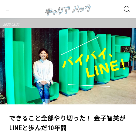
2020.03.31
できること全部やり切った！ 金子智美が
LINEと歩んだ10年間