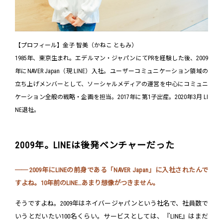
【プロフィール】金子 智美（かねこ ともみ）
1985年、東京生まれ。エデルマン・ジャパンにてPRを経験した後、2009
年にNAVER Japan（現:LINE）入社。ユーザーコミュニケーション領域の
立ち上げメンバーとして、ソーシャルメディアの運営を中心にコミュニ
ケーション全般の戦略・企画を担当。2017年に第1子出産。2020年3月 LI
NE退社。
2009年。LINEは後発ベンチャーだった
── 2009年にLINEの前身である「NAVER Japan」に入社されたんで
すよね。10年前のLINE…あまり想像がつきません。
そうですよね。2009年はネイバージャパンという社名で、社員数で
いうとだいたい100名くらい。サービスとしては、『LINE』はまだ