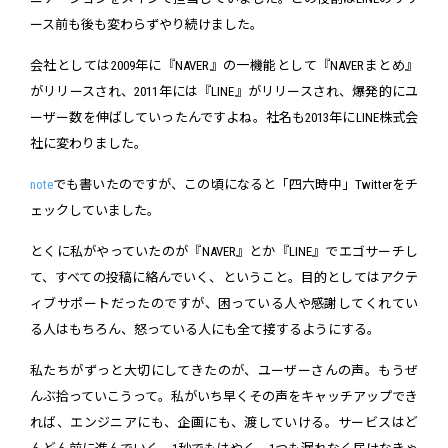
ース前も後も変わらずやり続けました。
会社としては2009年に『NAVER』の一機能として『NAVERまとめ』
がリリースされ、2011年には『LINE』がリリースされ、爆発的にユ
ーザー数を伸ばしていったんですよね。社名も2013年にLINE株式会
社に変わりました。
note
でも書いたのですが、この頃になると「四六時中」Twitterをチ
ェックしていました。
とくに私がやっていたのが『NAVER』とか『LINE』でエゴサーチし
て、すべての投稿に絡んでいく、ということ。目的としてはアクテ
ィブサポートだったのですが、困っている人や感謝してくれてい
る人はもちろん、怒っている人にも全て接するようにする。
私たちがずっと大切にしてきたのが、ユーザーさんの声。もうぜ
んぶ拾っていこうって。私がいち早くその声をキャッチアップでき
れば、エンジニアにも、企画にも、渡していける。サービスはど