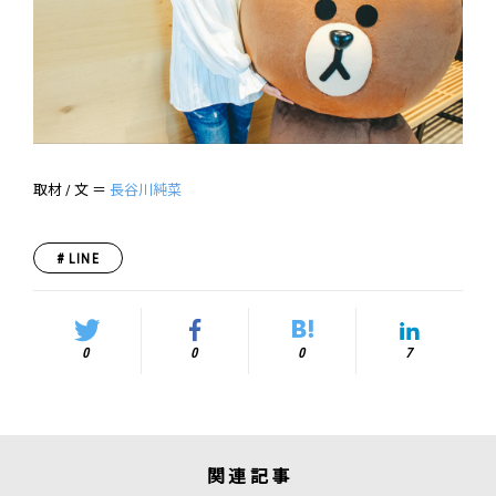
取材 / 文 ＝
長谷川純菜
LINE
0
0
0
7
関連記事