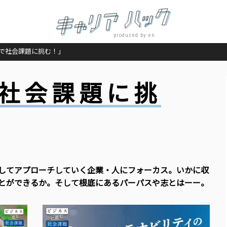
produced by en
で社会課題に挑む！」
社会課題に挑
してアプローチしていく企業・人にフォーカス。いかに収
とができるか。そして根底にあるパーパスや志とはーー。