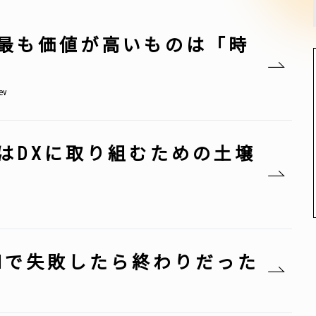
最も価値が高いものは「時
v
はDXに取り組むための土壌
Mで失敗したら終わりだった