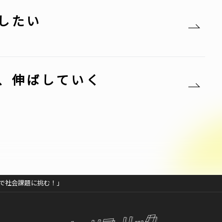
したい
、伸ばしていく
で社会課題に挑む！」