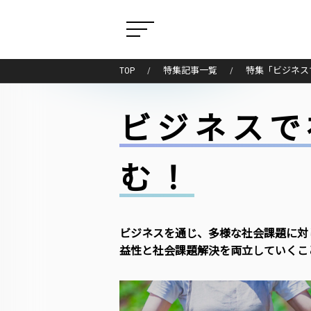
TOP
特集記事一覧
特集「ビジネス
ビジネスで
む！
ビジネスを通じ、多様な社会課題に対
益性と社会課題解決を両立していくこ