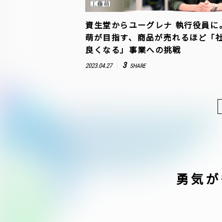
資生堂からユーグレナ 執行役員に
萌が目指す、商品が売れるほど「
良くなる」事業への挑戦
3
2023.04.27
SHARE
勇気が