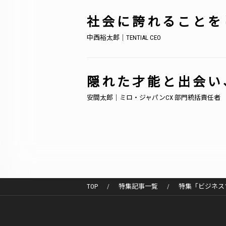
社会に誇れることを
中西裕太郎｜TENTIAL CEO
隠れた才能と出会い
安間太郎｜ミロ・ジャパンCX 部門統括責任者
TOP
特集記事一覧
特集「ビジネス