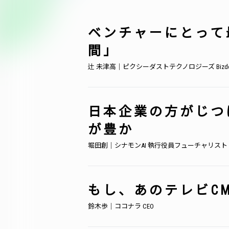
ベンチャーにとって
間」
辻 未津高｜ピクシーダストテクノロジーズ Bizde
日本企業の方がじつ
が豊か
堀田創｜シナモンAI 執行役員フューチャリスト
もし、あのテレビC
鈴木歩｜ココナラ CEO