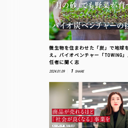
微生物を住まわせた「炭」で地球
え。バイオベンチャー「TOWING
任者に聞く志
1
2024.01.09
SHARE