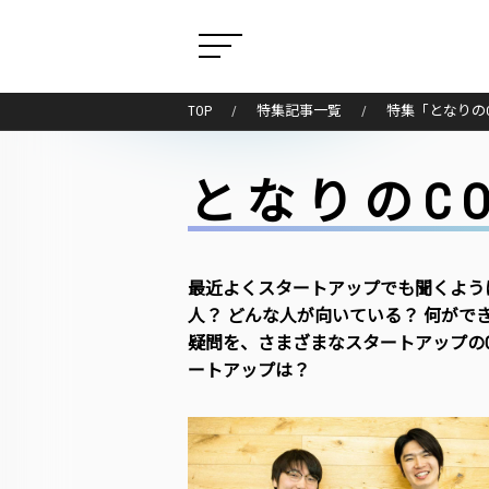
TOP
特集記事一覧
特集「となりのC
となりのC
最近よくスタートアップでも聞くよう
人？ どんな人が向いている？ 何ができ
疑問を、さまざまなスタートアップの
ートアップは？