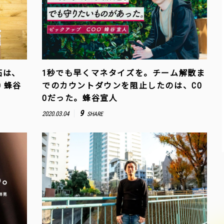
拓は、
1秒でも早くマネタイズを。チーム解散ま
 蜂谷
でのカウントダウンを阻止したのは、CO
Oだった。蜂谷宣人
9
2020.03.04
SHARE