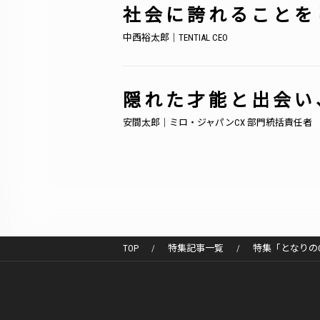
社会に誇れることを
中西裕太郎｜TENTIAL CEO
隠れた才能と出会い
安間太郎｜ミロ・ジャパンCX 部門統括責任者
TOP
特集記事一覧
特集「となりのC