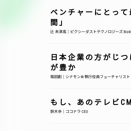
ベンチャーにとって
間」
辻 未津高｜ピクシーダストテクノロジーズ Bizde
日本企業の方がじつ
が豊か
堀田創｜シナモンAI 執行役員フューチャリスト
もし、あのテレビC
鈴木歩｜ココナラ CEO