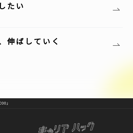
したい
、伸ばしていく
OO」