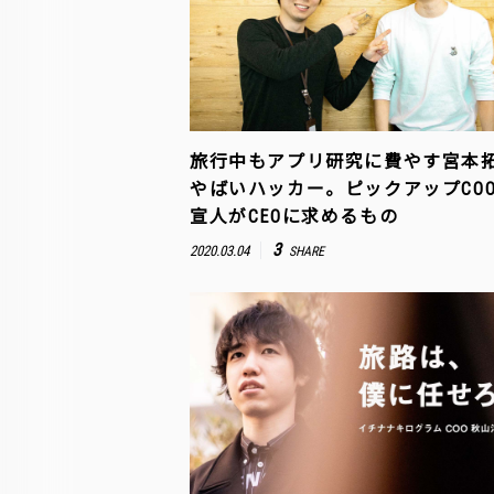
旅行中もアプリ研究に費やす宮本
やばいハッカー。ピックアップCOO
宣人がCEOに求めるもの
3
2020.03.04
SHARE