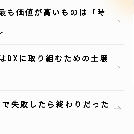
最も価値が高いものは「時
v
はDXに取り組むための土壌
Mで失敗したら終わりだった