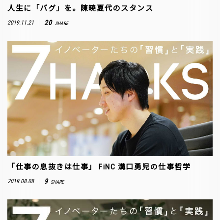
人生に「バグ」を。陳暁夏代のスタンス
20
2019.11.21
SHARE
「仕事の息抜きは仕事」 FiNC 溝口勇児の仕事哲学
9
2019.08.08
SHARE