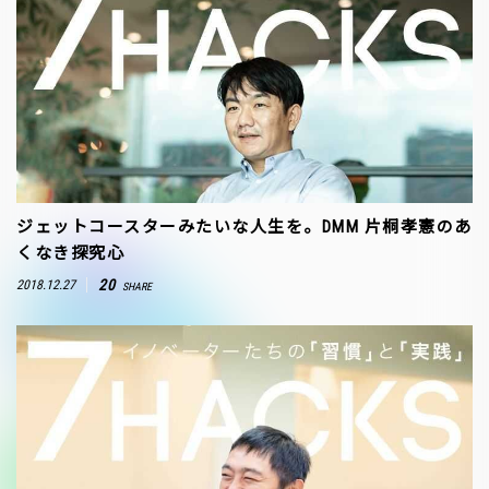
ジェットコースターみたいな人生を。DMM 片桐孝憲のあ
くなき探究心
20
2018.12.27
SHARE