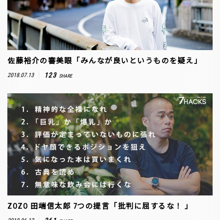
佐藤裕介の審美眼「みんなが良いというものを疑え」
123
2018.07.13
SHARE
ZOZO 田端信太郎 7つの提言「批判に屈するな！ 」