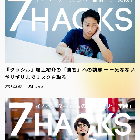
『クラシル』堀江裕介の「勝ち」への執念 ーー死なない
ギリギリまでリスクを取る
84
2018.08.07
SHARE