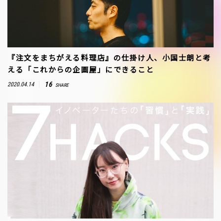
『注文をまちがえる料理店』の仕掛け人、小国士朗と考
える「これからの企画屋」にできること
16
2020.04.14
SHARE