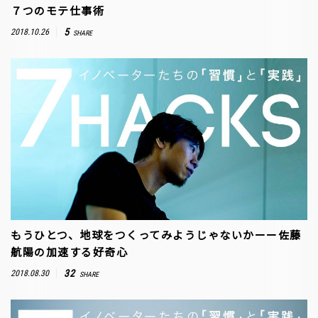
７つのモテ仕事術
5
2018.10.26
SHARE
もうひとつ、地球をつくってみようじゃないかーー佐藤
航陽の加速する好奇心
32
2018.08.30
SHARE