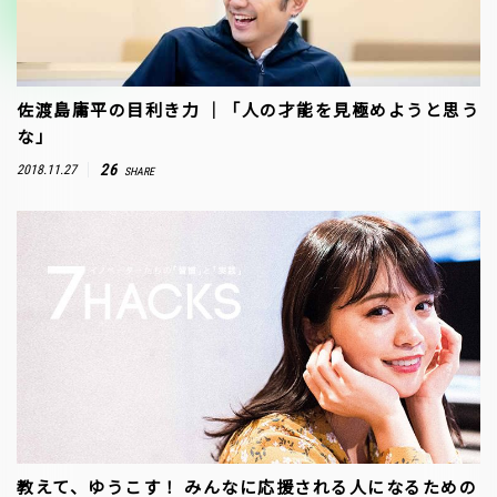
佐渡島庸平の目利き力 ｜「人の才能を見極めようと思う
な」
26
2018.11.27
SHARE
教えて、ゆうこす！ みんなに応援される人になるための