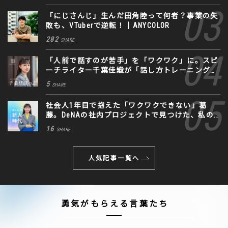
「にじさんじ」生んだ田角陸って何者？事業の失
敗も、VTuberで逆転！｜ANYCOLOR
282
SHARE
「人前で話すのが苦手」を「ワクワク」に。スピ
ーチライター千葉佳織が「話し方トレーニング」
に込めた思い
5
SHARE
社会人1年目で抱えた「ワクワクできない」葛
藤。DeNAの社内プロジェクトで見つけた、私の
生きる道
16
SHARE
人気記事一覧へ
勇気がもらえる言葉たち