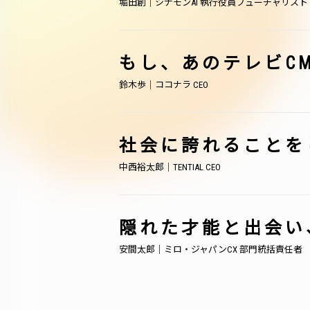
堀田創｜シナモンAI 執行役員フューチャリスト
もし、あのテレビC
鈴木歩｜ココナラ CEO
社会に誇れることを
中西裕太郎｜TENTIAL CEO
隠れた才能と出会い
安間太郎｜ミロ・ジャパンCX 部門統括責任者