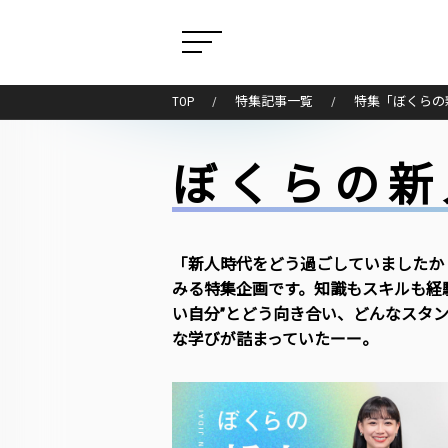
TOP
特集記事一覧
特集「ぼくらの
ぼくらの新
「新人時代をどう過ごしていましたか
みる特集企画です。知識もスキルも経
い自分”とどう向き合い、どんなスタ
な学びが詰まっていたーー。