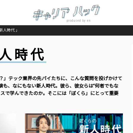
produced by en
新人時代 」
人時代
？」テック業界の先パイたちに、こんな質問を投げかけて
験も、なにもない新人時代。彼ら、彼女らは”何者でもな
ンスで学んできたのか。そこには「ぼくら」にとって重要