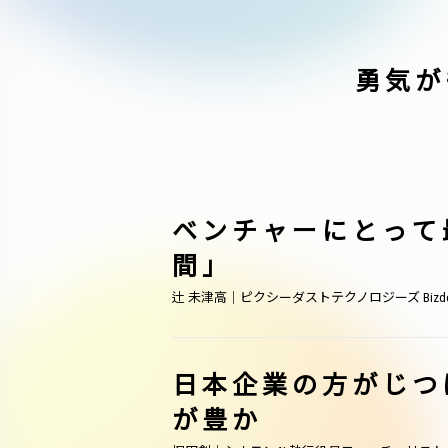
勇気が
ベンチャーにとって
間」
辻 未津高｜ピクシーダストテクノロジーズ Bizde
日本企業の方がじつ
が豊か