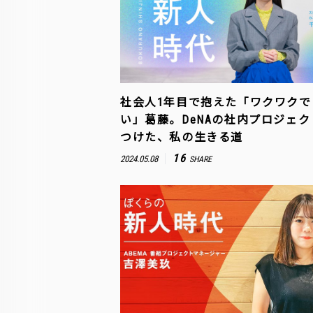
社会人1年目で抱えた「ワクワクで
い」葛藤。DeNAの社内プロジェ
つけた、私の生きる道
16
2024.05.08
SHARE