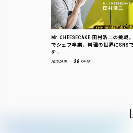
Mr. CHEESECAKE 田村浩二の挑戦
でシェフ卒業、料理の世界にSNS
を。
36
2019.09.06
SHARE