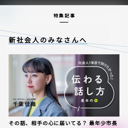
特集記事
新社会人のみなさんへ
その話、相手の心に届いてる？ 最年少市長