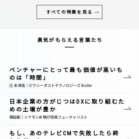
すべての特集を見る
勇気がもらえる言葉たち
ベンチャーにとって最も価値が高いも
のは「時間」
辻 未津高｜ピクシーダストテクノロジーズ Bizdev
日本企業の方がじつはDXに取り組むた
めの土壌が豊か
堀田創｜シナモンAI 執行役員フューチャリスト
もし、あのテレビCMで失敗したら終