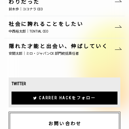
わりだった
鈴木歩｜ココナラ CEO
社会に誇れることをしたい
中西裕太郎｜TENTIAL CEO
隠れた才能と出会い、伸ばしていく
安間太郎｜ミロ・ジャパンCX 部門統括責任者
TWITTER
CARRER HACKをフォロー
お問い合わせ