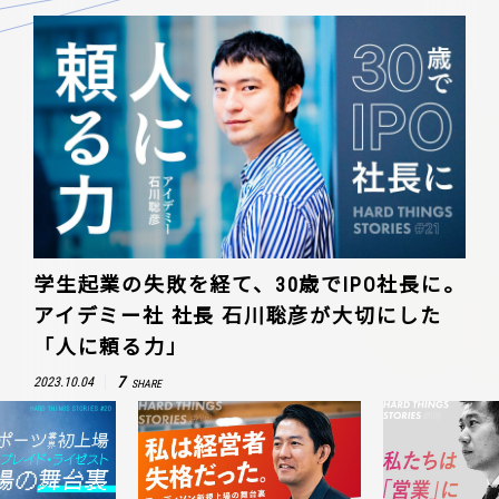
学生起業の失敗を経て、30歳でIPO社長に。
アイデミー社 社長 石川聡彦が大切にした
「人に頼る力」
7
2023.10.04
SHARE