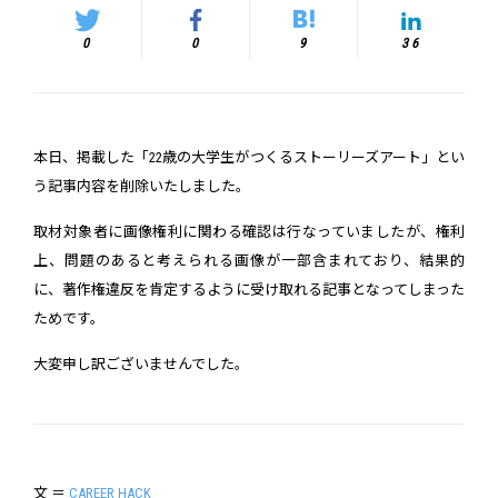
0
0
9
36
本日、掲載した「22歳の大学生がつくるストーリーズアート」とい
う記事内容を削除いたしました。
取材対象者に画像権利に関わる確認は行なっていましたが、権利
上、問題のあると考えられる画像が一部含まれており、結果的
に、著作権違反を肯定するように受け取れる記事となってしまった
ためです。
大変申し訳ございませんでした。
文 ＝
CAREER HACK