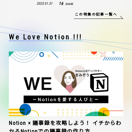
16
2023.01.31
SHARE
この特集の記事一覧へ
We Love Notion !!!
Notion × 議事録を攻略しよう！ イチからわ
かるNotionでの議事録の作り方