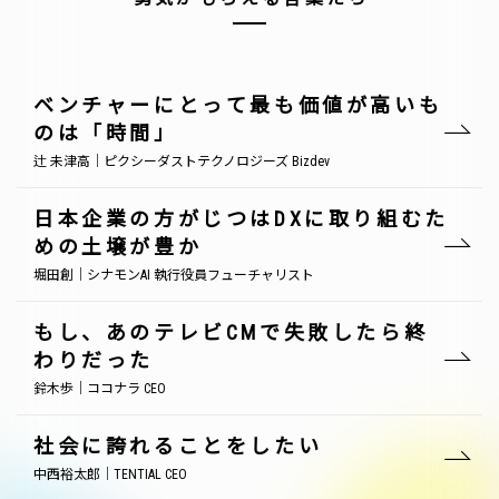
ベンチャーにとって最も価値が高いも
のは「時間」
辻 未津高｜ピクシーダストテクノロジーズ Bizdev
日本企業の方がじつはDXに取り組むた
めの土壌が豊か
堀田創｜シナモンAI 執行役員フューチャリスト
もし、あのテレビCMで失敗したら終
わりだった
鈴木歩｜ココナラ CEO
社会に誇れることをしたい
中西裕太郎｜TENTIAL CEO