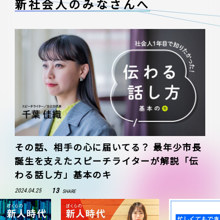
新社会人のみなさんへ
その話、相手の心に届いてる？ 最年少市長
誕生を支えたスピーチライターが解説「伝
わる話し方」基本のキ
13
2024.04.25
SHARE