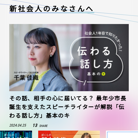
新社会人のみなさんへ
その話、相手の心に届いてる？ 最年少市長
誕生を支えたスピーチライターが解説「伝
わる話し方」基本のキ
13
2024.04.25
SHARE