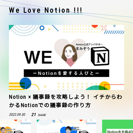
We Love Notion !!!
Notion × 議事録を攻略しよう！ イチからわ
かるNotionでの議事録の作り方
21
2022.09.30
SHARE