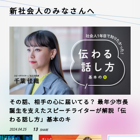
新社会人のみなさんへ
その話、相手の心に届いてる？ 最年少市長
誕生を支えたスピーチライターが解説「伝
わる話し方」基本のキ
13
2024.04.25
SHARE