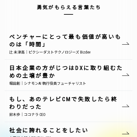
勇気がもらえる言葉たち
ベンチャーにとって最も価値が高いも
のは「時間」
辻 未津高｜ピクシーダストテクノロジーズ Bizdev
日本企業の方がじつはDXに取り組むた
めの土壌が豊か
堀田創｜シナモンAI 執行役員フューチャリスト
もし、あのテレビCMで失敗したら終
わりだった
鈴木歩｜ココナラ CEO
社会に誇れることをしたい