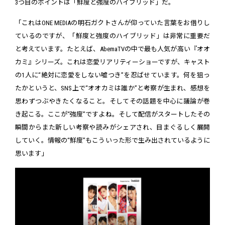
3つ目のポイントは「鮮度と強度のハイブリッド」だ。
「これはONE MEDIAの明石ガクトさんが仰っていた言葉をお借りし
ているのですが、「鮮度と強度のハイブリッド」は非常に重要だ
と考えています。たとえば、AbemaTVの中で最も人気が高い『オオ
カミ』シリーズ。これは恋愛リアリティーショーですが、キャスト
の1人に“絶対に恋愛をしない嘘つき”を忍ばせています。何を狙っ
たかというと、SNS上で“オオカミは誰か”と考察が生まれ、感想を
思わずつぶやきたくなること。そしてその話題を中心に議論が巻
き起こる。ここが“強度”ですよね。そして配信がスタートしたその
瞬間からまた新しい考察や読みがシェアされ、目まぐるしく展開
していく。情報の“鮮度”もこういった形で生み出されているように
思います」