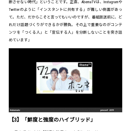
断させない時代」ということです。正直、AbemaTVは、Instagramや
Twitterのように「インスタントに共有する」が難しい側面があっ
て。ただ、だからこそと言ってもいいのですが、番組放送前に、ど
れだけ話題づくりができるかが勝負。その上で重要なのがコンテ
ンツを「つくる人」と「宣伝する人」を分断しないことを突き詰
めています」
【3】「鮮度と強度のハイブリッド」