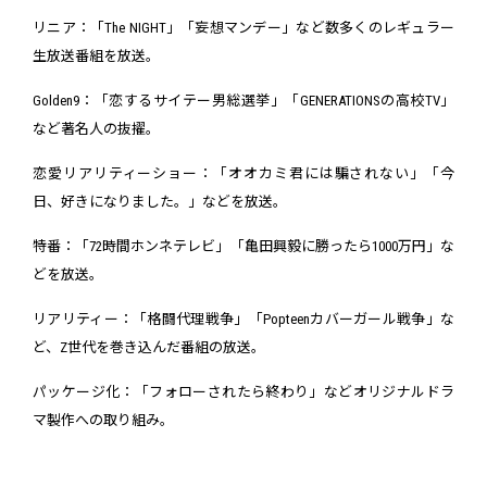
リニア：「The NIGHT」「妄想マンデー」など数多くのレギュラー
生放送番組を放送。
Golden9：「恋するサイテー男総選挙」「GENERATIONSの高校TV」
など著名人の抜擢。
恋愛リアリティーショー：「オオカミ君には騙されない」「今
日、好きになりました。」などを放送。
特番：「72時間ホンネテレビ」「亀田興毅に勝ったら1000万円」な
どを放送。
リアリティー：「格闘代理戦争」「Popteenカバーガール戦争」な
ど、Z世代を巻き込んだ番組の放送。
パッケージ化：「フォローされたら終わり」などオリジナルドラ
マ製作への取り組み。