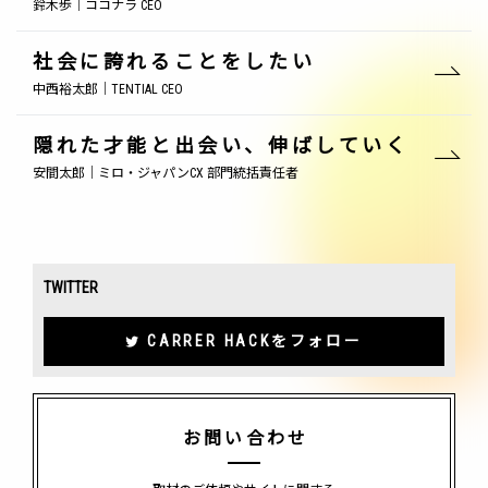
鈴木歩｜ココナラ CEO
社会に誇れることをしたい
中西裕太郎｜TENTIAL CEO
隠れた才能と出会い、伸ばしていく
安間太郎｜ミロ・ジャパンCX 部門統括責任者
TWITTER
CARRER HACKをフォロー
お問い合わせ