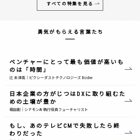
すべての特集を見る
勇気がもらえる言葉たち
ベンチャーにとって最も価値が高いも
のは「時間」
辻 未津高｜ピクシーダストテクノロジーズ Bizdev
日本企業の方がじつはDXに取り組むた
めの土壌が豊か
堀田創｜シナモンAI 執行役員フューチャリスト
もし、あのテレビCMで失敗したら終
わりだった