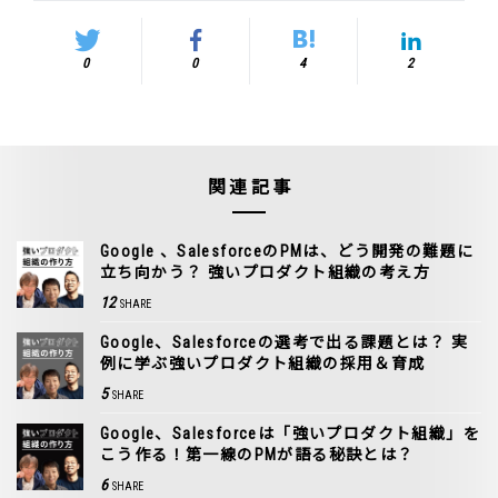
0
0
4
2
関連記事
Google 、SalesforceのPMは、どう開発の難題に
立ち向かう？ 強いプロダクト組織の考え方
12
SHARE
Google、Salesforceの選考で出る課題とは？ 実
例に学ぶ強いプロダクト組織の採用＆育成
5
SHARE
Google、Salesforceは「強いプロダクト組織」を
こう作る！第一線のPMが語る秘訣とは？
6
SHARE