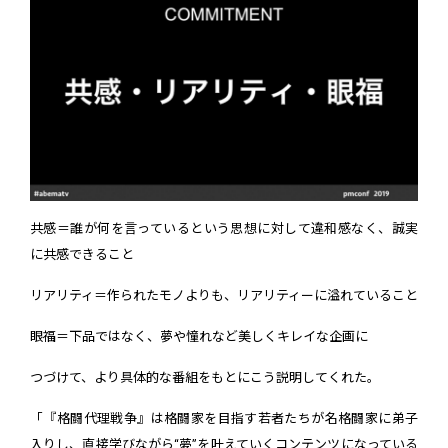
共感＝誰が何を言っているという思想に対して違和感なく、誠実
に共感できること
リアリティ＝作られたモノよりも、リアリティーに溢れていること
眼福＝下品ではなく、夢や憧れなど美しくキレイな企画に
つづけて、より具体的な番組をもとにこう説明してくれた。
「『格闘代理戦争』は格闘家を目指す若者たちが名格闘家に弟子
入りし、直接学びながら“夢”を叶えていくコンテンツになっている