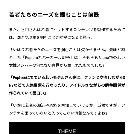
若者たちのニーズを掴むことは前提
また、谷口さんは若者にヒットするコンテンツを製作するために
は、潮流や現象を掴むことが前提になると語る。
「やはり若者たちのニーズを掴むことは欠かせません。先ほど紹
介した『Popteenカバーガール戦争』は、そもそもAbemaTVの若い
女性メンバーの何気ない意見から生まれたものでした」
「Popteenにでている若いモデルさん達は、ファンと交流しながらS
NSなどで人気投票を行なったり、アイドルさながらの競争関係が
作られていて面白い」
「いかに若者の潮流や現象を察知していけるか。当然ですが、ア
ンテナを張っていないと入ってこない情報なんですよね」