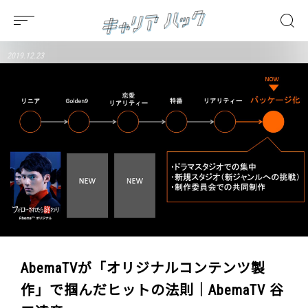
2019.12.23
AbemaTVが「オリジナルコンテンツ製
作」で掴んだヒットの法則｜AbemaTV 谷