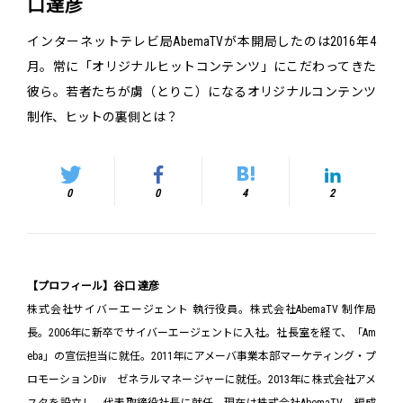
口達彦
インターネットテレビ局AbemaTVが本開局したのは2016年4
月。常に「オリジナルヒットコンテンツ」にこだわってきた
彼ら。若者たちが虜（とりこ）になるオリジナルコンテンツ
制作、ヒットの裏側とは？
0
0
4
2
【プロフィール】谷口 達彦
株式会社サイバーエージェント 執行役員。株式会社AbemaTV 制作局
長。2006年に新卒でサイバーエージェントに入社。社長室を経て、「Am
eba」の宣伝担当に就任。2011年にアメーバ事業本部マーケティング・プ
ロモーションDiv ゼネラルマネージャーに就任。2013年に株式会社アメ