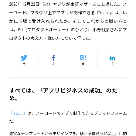
2020年12月22日（火）ヤプリが東証マザーズに上場した。ノ
ーコード、ブラウザ上でアプリが制作できる『Yappli』は、い
かに市場で受け入れられたか。そしてこれからの戦い方と
は。PO（プロダクトオーナー）のひとり、小野明彦さんにプ
ロダクトの考え方・戦い方について伺った。
0
0
0
2
すべては、「アプリビジネスの成功」のた
め。
『Yappli』
は、ノーコードでアプリ制作できるプラットフォーム
だ。
豊富なテンプレートからデザインでき、使える機能も40以上。目的