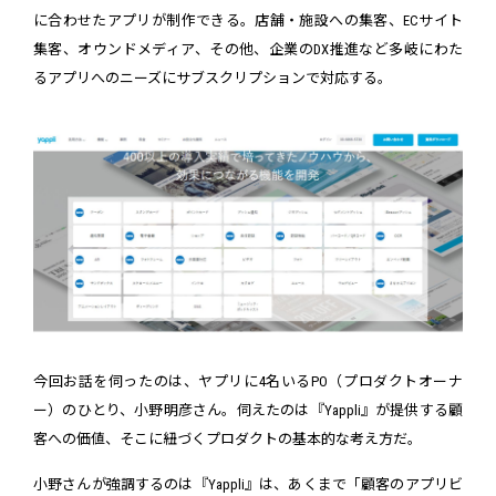
に合わせたアプリが制作できる。店舗・施設への集客、ECサイト
集客、オウンドメディア、その他、企業のDX推進など多岐にわた
るアプリへのニーズにサブスクリプションで対応する。
今回お話を伺ったのは、ヤプリに4名いるPO（プロダクトオーナ
ー）のひとり、小野明彦さん。伺えたのは『Yappli』が提供する顧
客への価値、そこに紐づくプロダクトの基本的な考え方だ。
小野さんが強調するのは『Yappli』は、あくまで「顧客のアプリビ