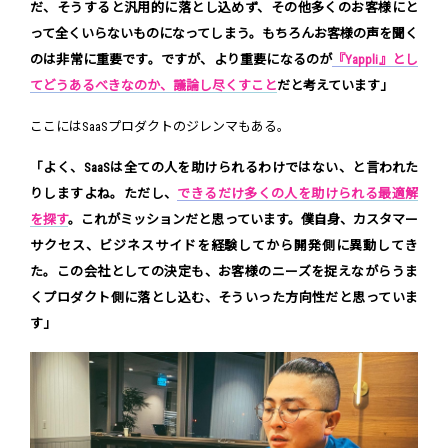
だ、そうすると汎用的に落とし込めず、その他多くのお客様にと
って全くいらないものになってしまう。もちろんお客様の声を聞く
のは非常に重要です。ですが、より重要になるのが
『Yappli』とし
てどうあるべきなのか、議論し尽くすこと
だと考えています」
ここにはSaaSプロダクトのジレンマもある。
「よく、SaaSは全ての人を助けられるわけではない、と言われた
りしますよね。ただし、
できるだけ多くの人を助けられる最適解
を探す
。これがミッションだと思っています。僕自身、カスタマー
サクセス、ビジネスサイドを経験してから開発側に異動してき
た。この会社としての決定も、お客様のニーズを捉えながらうま
くプロダクト側に落とし込む、そういった方向性だと思っていま
す」