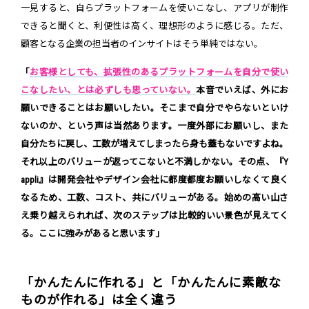
一見すると、自らプラットフォームを使いこなし、アプリが制作
できると聞くと、利便性は高く、理想形のように感じる。ただ、
顧客となる企業の担当者のインサイトはそう単純ではない。
「
お客様としても、拡張性のあるプラットフォームを自分で使い
こなしたい、とは必ずしも思っていない。
本音でいえば、外にお
願いできることはお願いしたい。そこまで自分でやらないといけ
ないのか、という声は当然あります。一度外部にお願いし、また
自分たちに戻し、工数が増えてしまったら身も蓋もないですよね。
それ以上のバリューが返ってこないと不満しかない。その点、『Y
appli』は開発会社やデザイン会社に都度都度お願いしなくて良く
なるため、工数、コスト、共にバリューがある。始めの高い山さ
え乗り越えられれば、次のステップは比較的いい景色が見えてく
る。ここに強みがあると思います」
「かんたんに作れる」と「かんたんに素敵な
ものが作れる」は全く違う