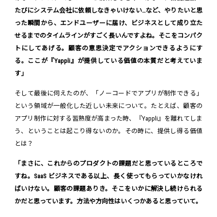
たびにシステム会社に依頼しなきゃいけない…など、やりたいと思
った瞬間から、エンドユーザーに届け、ビジネスとして成り立た
せるまでのタイムラインがすごく長いんですよね。そこをコンパク
トにしてあげる。顧客の意思決定でアクションできるようにす
る。ここが『Yappli』が提供している価値の本質だと考えていま
す」
そして最後に伺えたのが、「ノーコードでアプリが制作できる」
という領域が一般化した近しい未来について。たとえば、顧客の
アプリ制作に対する習熟度が高まった時、『Yappli』を離れてしま
う、ということは起こり得ないのか。その時に、提供し得る価値
とは？
「まさに、これからのプロダクトの課題だと思っているところで
すね。SaaS ビジネスである以上、長く使ってもらっていかなけれ
ばいけない。顧客の課題ありき。そこをいかに解決し続けられる
かだと思っています。方法や方向性はいくつかあると思っていて。