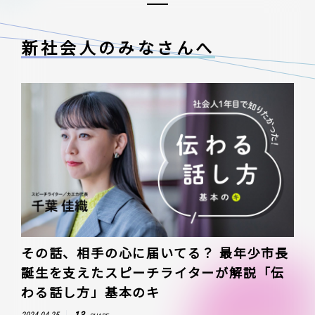
新社会人のみなさんへ
その話、相手の心に届いてる？ 最年少市長
誕生を支えたスピーチライターが解説「伝
わる話し方」基本のキ
13
2024.04.25