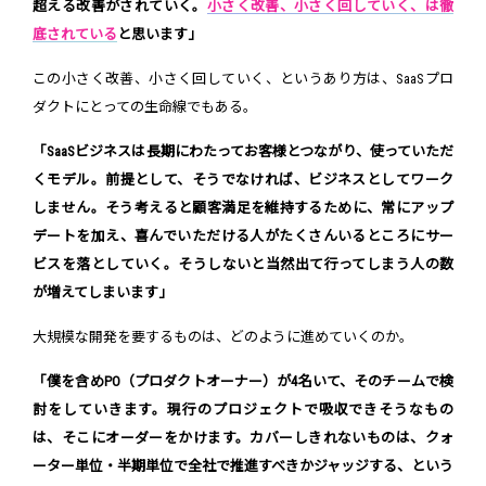
超える改善がされていく。
小さく改善、小さく回していく、は徹
底されている
と思います」
この小さく改善、小さく回していく、というあり方は、SaaSプロ
ダクトにとっての生命線でもある。
「SaaSビジネスは長期にわたってお客様とつながり、使っていただ
くモデル。前提として、そうでなければ、ビジネスとしてワーク
しません。そう考えると顧客満足を維持するために、常にアップ
デートを加え、喜んでいただける人がたくさんいるところにサー
ビスを落としていく。そうしないと当然出て行ってしまう人の数
が増えてしまいます」
大規模な開発を要するものは、どのように進めていくのか。
「僕を含めPO（プロダクトオーナー）が4名いて、そのチームで検
討をしていきます。現行のプロジェクトで吸収できそうなもの
は、そこにオーダーをかけます。カバーしきれないものは、クォ
ーター単位・半期単位で全社で推進すべきかジャッジする、という