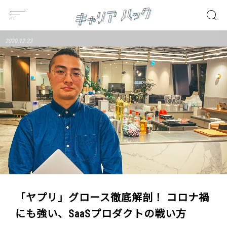
2020.12.23
「ヤプリ」グロース徹底解剖！ コロナ禍
にも強い、SaaSプロダクトの戦い方