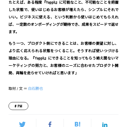
たとえば、ある程度『Yappli』に可能なこと、不可能なことを把握
した状態で、使いはじめるお客様が増えたら、シンプルにそれで
いい。ビジネスに使える、という判断から使いはじめてもらえれ
ば、一定数のオンボーディングが期待でき、成果をスピードで返せ
ます。
もう一つ、プロダクト側にできることは、お客様の要望に対し、
より広く応えられる状態をつくること。そうすれば使いつづける
理由になる。『Yappli』にできることを知ってもらう絶え間ないマ
ーケティングの努力と、お客様のニーズに合わせたプロダクト開
発、両輪を走らせていければと思います」
取材 / 文 ＝
白石勝也
PM