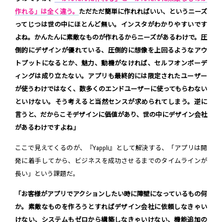
作れる」は全く違う。
ただただ簡単に作れればいい、というニーズ
ってじつは世の中にほとんど無い。インスタがわかりやすいです
よね。かんたんに素敵なものが作れるからニーズがあるわけで。圧
倒的にデザインが優れている、圧倒的に想像を上回るようなアウ
トプットになるとか、魅力、動機がなければ、セルフオンボーデ
ィングは成り立たない。アプリも最終的には限定されたユーザー
が使うわけではなく、数多くのエンドユーザーに使ってもらわない
といけない。そう考えると当然センスが求められてしまう。逆に
言うと、だからこそデザインに価値があり、世の中にデザイン会社
があるわけですよね」
ここで見えてくるのが、『Yappli』として解決する、「アプリは開
発に着手してから、ビジネスを成功させるまでのタイムラインが
長い」という課題だ。
「お客様がアプリでアクションしたい時に障壁になっているもの何
か。素敵なものを作ろうとすればデザイン会社に依頼しなきゃい
けない、システムもゼロから構築しなきゃいけない、機能追加の