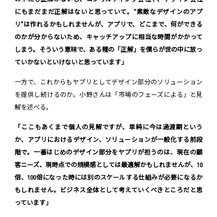
にもまだまだ正解はないと思っていて。“素敵なデザインのアプ
リ”は作れるかもしれませんが、アプリで、どこまで、何ができる
のかが分からないため、キャッチアップに相当な時間がかかって
しまう。そういう意味で、ある種の「正解」を僕らが世の中に放っ
ていかないといけないと思っています」
一方で、これからもヤプリとしてデザイン部分のソリューション
を提供し続けるのか。小野さんは「市場のフェーズによる」と見
解を述べる。
「ここもあくまで個人の見解ですが、単純に今は過渡期という
か、アプリにおけるデザイン、ソリューションが一般化する前段
階で。一番はじめのデザイン部分をヤプリが担うのは、現在の顧
客ニーズ、現時点での規模感としては最適解かもしれませんが、10
倍、100倍になった時には別のスケールする仕組みが必要になるか
もしれません。ビジネス全体として考えていくべきところだと思
っています」