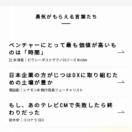
勇気がもらえる言葉たち
ベンチャーにとって最も価値が高いも
のは「時間」
辻 未津高｜ピクシーダストテクノロジーズ Bizdev
日本企業の方がじつはDXに取り組むた
めの土壌が豊か
堀田創｜シナモンAI 執行役員フューチャリスト
もし、あのテレビCMで失敗したら終
わりだった
鈴木歩｜ココナラ CEO