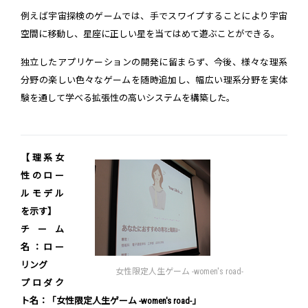
例えば宇宙探検のゲームでは、手でスワイプすることにより宇宙
空間に移動し、星座に正しい星を当てはめて遊ぶことができる。
独立したアプリケーションの開発に留まらず、今後、様々な理系
分野の楽しい色々なゲームを随時追加し、幅広い理系分野を実体
験を通して学べる拡張性の高いシステムを構築した。
【理系女
性のロー
ルモデル
を示す】
チーム
名：ロー
リング
女性限定人生ゲーム -women's road-
プロダク
ト名：「女性限定人生ゲーム -women's road-」