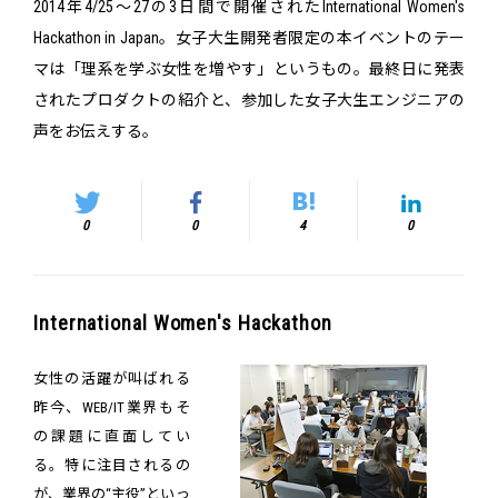
2014年4/25～27の3日間で開催されたInternational Women's
Hackathon in Japan。女子大生開発者限定の本イベントのテー
マは「理系を学ぶ女性を増やす」というもの。最終日に発表
されたプロダクトの紹介と、参加した女子大生エンジニアの
声をお伝えする。
0
0
4
0
International Women's Hackathon
女性の活躍が叫ばれる
昨今、WEB/IT業界もそ
の課題に直面してい
る。特に注目されるの
が、業界の“主役”といっ