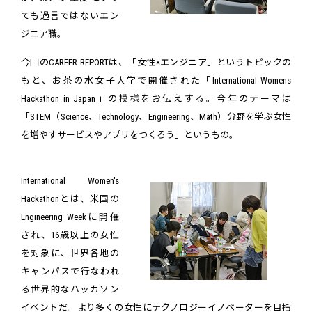
ても過言ではないエン
ジニア職。
今回のCAREER REPORTは、「女性×エンジニア」というトピックの
もと、お茶の水女子大学で開催された「International Womens
Hackathon in Japan」の模様をお伝えする。今年のテーマは
「STEM（Science、Technology、Engineering、Math）分野を学ぶ女性
を増やすサービスやアプリをつくろう」というもの。
International Women's
Hackathonとは、米国の
Engineering Weekに開催
され、16歳以上の女性
を対象に、世界各地の
キャンパスで行なわれ
る世界的なハッカソン
イベントだ。より多くの女性にテクノロジーイノベーターを目指