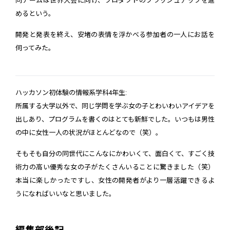
同チームは世界大会に向け、プロダクトのブラッシュアップを進
めるという。
開発と発表を終え、安堵の表情を浮かべる参加者の一人にお話を
伺ってみた。
ハッカソン初体験の情報系学科4年生:
所属する大学以外で、同じ学問を学ぶ女の子とわいわいアイデアを
出しあり、プログラムを書くのはとても新鮮でした。いつもは男性
の中に女性一人の状況がほとんどなので（笑）。
そもそも自分の同世代にこんなにかわいくて、面白くて、すごく技
術力の高い優秀な女の子がたくさんいることに驚きました（笑）
本当に楽しかったですし、女性の開発者がより一層活躍できるよ
うになればいいなと思いました。