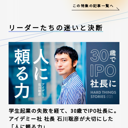
この特集の記事一覧へ
リーダーたちの
迷いと決断
学生起業の失敗を経て、30歳でIPO社長に。
アイデミー社 社長 石川聡彦が大切にした
「人に頼る力」