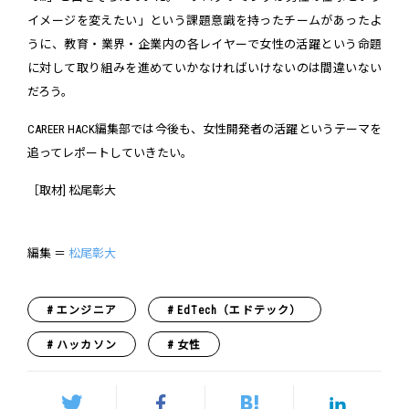
イメージを変えたい」という課題意識を持ったチームがあったよ
うに、教育・業界・企業内の各レイヤーで女性の活躍という命題
に対して取り組みを進めていかなければいけないのは間違いない
だろう。
CAREER HACK編集部では今後も、女性開発者の活躍というテーマを
追ってレポートしていきたい。
［取材] 松尾彰大
編集 ＝
松尾彰大
エンジニア
EdTech（エドテック）
ハッカソン
女性