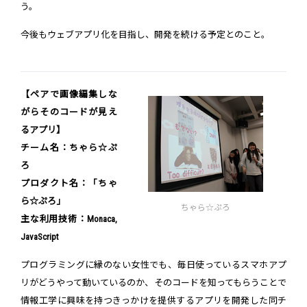
う。
今後もウェブアプリ化を目指し、開発を続ける予定とのこと。
【ペアで画像編集しな
がらそのコードが見え
るアプリ】
チーム名：ちゃら☆ぷ
ろ
プロダクト名：「ちゃ
ら☆ぷろ」
ちゃら☆ぷろ
主な利用技術：Monaca,
JavaScript
プログラミングに縁のない女性でも、毎日使っているスマホアプ
リがどうやって動いているのか、そのコードを知ってもらうことで
情報工学に興味を持つきっかけを提供するアプリを開発した同チ