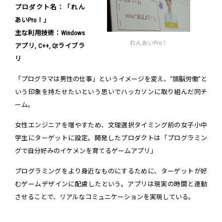
プロダクト名：「れん
あいPro！」
主な利用技術：Windows
れんあいPro！
アプリ, C++, Qtライブラ
リ
「プログラマは男性の仕事」というイメージを変え、“頭脳労働”と
いう印象を持たせたいという思いでハッカソンに取り組んだ同チ
ーム。
女性エンジニアを増やすため、文理選択タイミング前の女子小中
学生にターゲットに設定。開発したプロダクトは「プログラミン
グで自分好みのイケメンを育てるゲームアプリ」
プログラミングをより身近なものにするために、ターゲットが好
むゲームデザインに配慮したという。アプリは現実の時間と連動
させることで、リアルなコミュニケーションを実現している。