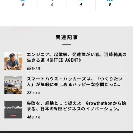
0
0
4
0
関連記事
エンジニア、起業家、発達障がい者。河崎純真の
生きる道《GIFTED AGENT》
69
SHARE
スマートハウス・ハッカーズは、「つくりたい
人」が気軽に楽しめるハッピーな空間だった。
22
SHARE
失敗を、経験として捉えよ―Growthathonから始
まる、日本のWEBビジネスのイノベーション。
46
SHARE