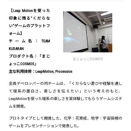
【Leap Motionを使った
印象に残る“くだらな
い”ゲームのプラットフ
ォーム】
チーム名：TEAM
KUDARAN
プロダクト名：「まじ
まじょっこCOSMOS
ょっこCOSMOS」
主な利用技術：LeapMotion, Procession
全員デベロッパーの同チームは、「くだらない遊びや経験を通し
て理系の面白さ、楽しさを伝えたい」という考えのもと、
LeapMotionを使った理系の楽しさを実体験してもらうゲームシステ
ムを開発。
プロトタイプとして開発した、化学：花育成、地学：宇宙探検の
ゲームをプレゼンテーションで発表した。