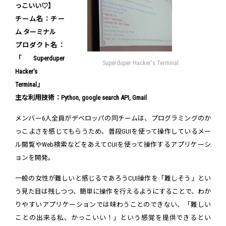
っこいい♡】
チーム名：チー
ム ターミナル
プロダクト名：
「Superduper
Superduper Hacker's Terminal
Hacker's
Terminal」
主な利用技術：Python, google search API, Gmail
メンバー6人全員がデベロッパの同チームは、プログラミングのか
っこよさを感じてもらうため、普段GUIを使って操作しているメー
ル閲覧やWeb検索などをあえてCUIを使って操作するアプリケーシ
ョンを開発。
一般の女性が難しいと感じるであろうCUI操作を「難しそう」とい
う見た目は残しつつ、簡単に操作を行えるようにすることで、わか
りやすいアプリケーションでは味わうことのできない、「難しい
ことの出来る私、かっこいい！」という感覚を提供できるとい