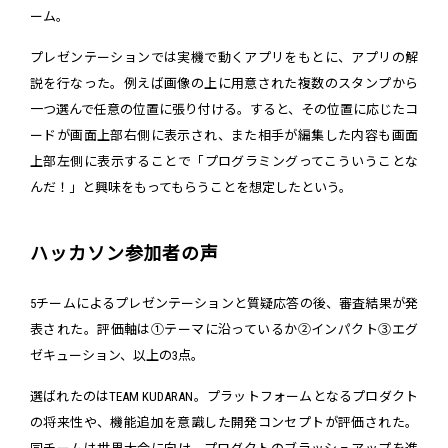
ーム。
プレゼンテーションでは実機で動くアプリをもとに、アプリの解
説を行なった。例えば画像の上に用意された複数のスタンプから
一つ選んで任意の位置に張り付ける。すると、その位置に応じたコ
ードが画面上部右側に表示され、また相手が編集した内容も画面
上部左側に表示することで「プログラミングってこういうことな
んだ！」と興味をもってもらうことを想定したという。
ハッカソン参加者の声
5チームによるプレゼンテーションと質疑応答の後、審査結果が発
表された。評価軸は①テーマに沿っているか②インパクト③エグ
ゼキューション、以上の3点。
選ばれたのはTEAM KUDARAN。プラットフォームとなるプロダクト
の将来性や、機能追加を意識した開発コンセプトが評価された。