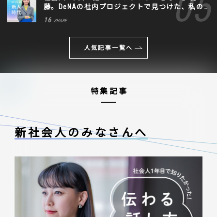
藤。DeNAの社内プロジェクトで見つけた、私の
生きる道
16
SHARE
人気記事一覧へ
特集記事
新社会人のみなさんへ