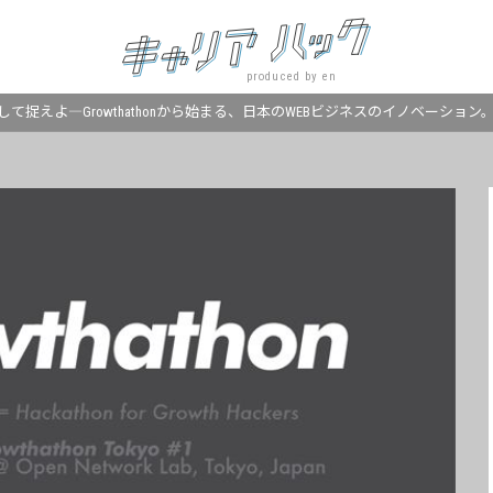
produced by en
て捉えよ―Growthathonから始まる、日本のWEBビジネスのイノベーション