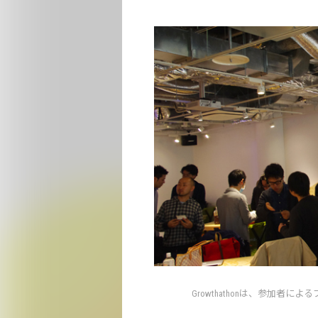
Growthathonは、参加