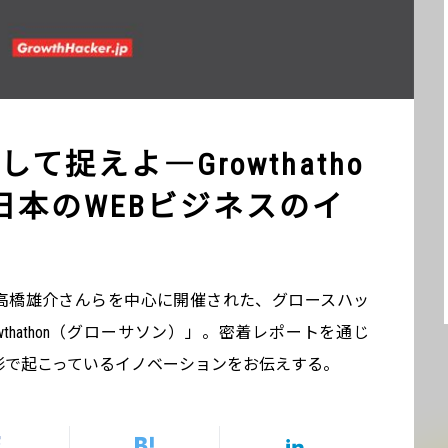
て捉えよ―Growthatho
日本のWEBビジネスのイ
er.jpの高橋雄介さんらを中心に開催された、グロースハッ
thathon（グローサソン）」。密着レポートを通じ
行形で起こっているイノベーションをお伝えする。