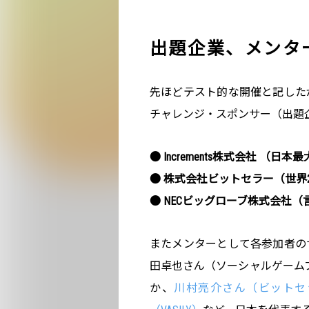
出題企業、メンタ
先ほどテスト的な開催と記した
チャレンジ・スポンサー（出題
● Increments株式会社 （
● 株式会社ビットセラー（世界25
● NECビッグローブ株式会社
またメンターとして各参加者の
田卓也さん（ソーシャルゲームプロ
か、
川村亮介さん（ビットセ