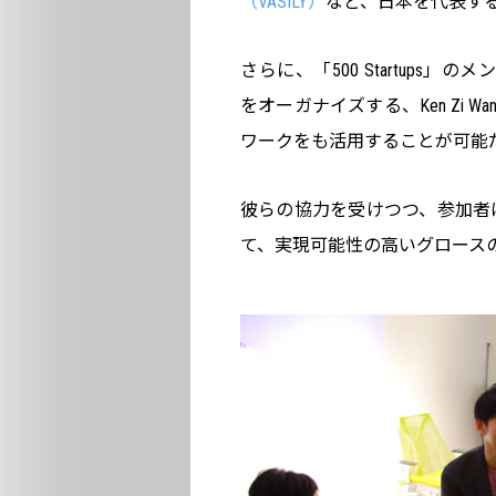
（VASILY）
など、日本を代表する
さらに、「500 Startups」のメン
をオーガナイズする、Ken Zi Wa
ワークをも活用することが可能
彼らの協力を受けつつ、参加者
て、実現可能性の高いグロース