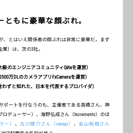
ーともに豪華な顔ぶれ。
が、とはいえ関係者の顔ぶれは非常に豪華だ。まず
企業）は、次の3社。
日本最大級のエンジニアコミュニティQiitaを運営）
00万DLのカメラアプリFxCameraを運営）
（言わずと知れた、日本を代表するプロバイダ）
サポートを行なうのも、主催者である高橋さん、神
デューサー）、海野弘成さん（Increments）のほ
ラー）
、
古川健介さん（nanapi）
、
金山裕樹さん