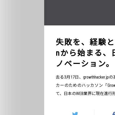
失敗を、経験とし
nから始まる、
ノベーション。
去る3月17日、growthhack
カーのためのハッカソン「Grow
て、日本のWEB業界に現在進