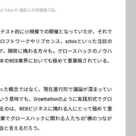
athon Tokyo #1 発起人の高橋雄介氏。
てテスト的に小規模での開催となっていたが、それで
ロフトワークやリブセンス、schooといった注目の
ング、開発に携わる方々も。グロースハックのノウハ
本のWEB業界においても極めて重要視されている、
った概念ではなく、現在進行形で議論が深まってい
意味でも、Growthathonのように実践形式でグロ
るのは、WEBビジネスに携わる人にとって極めて重
業でグロースハックに関わる人たちの“横のつなが
機会と言えるだろう。