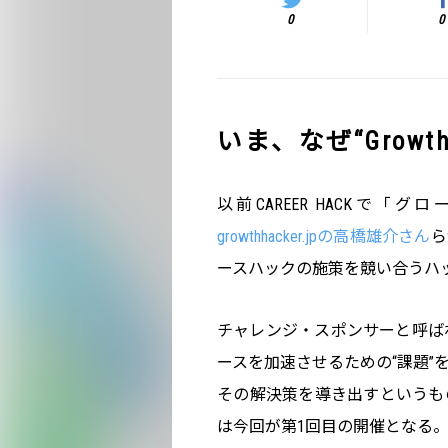
0
0
いま、なぜ“Growt
以前CAREER HACKで
growthhacker.jpの高橋雄介さん
ら
ースハックの施策を競い合うハッカ
チャレンジ・スポンサーと呼ば
ースを加速させるための“課題”
その解決策を導き出すというもの
は今回が第1回目の開催となる