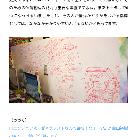
のための体調管理の能力も重要な素養ですよね。まあトータルで6
つになっちゃいましたけど、その人が優秀かどうかをはかる指標
としては、なかなか分かりやすいんじゃないかと思ってます。
（つづく）
□エンジニアよ、ゼネラリストなんて目指すな！―VASILY 金山裕樹
のキャリア論［2］はこちら