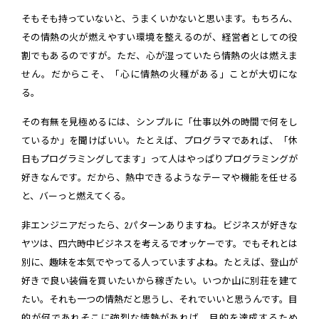
そもそも持っていないと、うまくいかないと思います。もちろん、
その情熱の火が燃えやすい環境を整えるのが、経営者としての役
割でもあるのですが。ただ、心が湿っていたら情熱の火は燃えま
せん。だからこそ、「心に情熱の火種がある」ことが大切にな
る。
その有無を見極めるには、シンプルに「仕事以外の時間で何をし
ているか」を聞けばいい。たとえば、プログラマであれば、「休
日もプログラミングしてます」って人はやっぱりプログラミングが
好きなんです。だから、熱中できるようなテーマや機能を任せる
と、バーっと燃えてくる。
非エンジニアだったら、2パターンありますね。ビジネスが好きな
ヤツは、四六時中ビジネスを考えるでオッケーです。でもそれとは
別に、趣味を本気でやってる人っていますよね。たとえば、登山が
好きで良い装備を買いたいから稼ぎたい。いつか山に別荘を建て
たい。それも一つの情熱だと思うし、それでいいと思うんです。目
的が何であれそこに強烈な情熱があれば、目的を達成するため