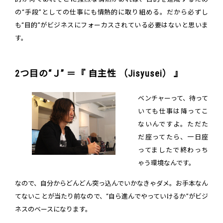
の“手段”としての仕事にも情熱的に取り組める。だから必ずし
も“目的”がビジネスにフォーカスされている必要はないと思いま
す。
2つ目の“Ｊ” ＝『 自主性 （Jisyusei） 』
ベンチャーって、待って
いても仕事は降ってこ
ないんですよ。ただた
だ座ってたら、一日座
ってましたで終わっち
ゃう環境なんです。
なので、自分からどんどん突っ込んでいかなきゃダメ。お手本なん
てないことが当たり前なので、“自ら進んでやっていけるか”がビジ
ネスのベースになります。