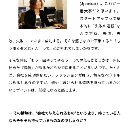
(Jyonetsu)』。これが一
番大事だと思います。
スタートアップって基
本的に “失敗の連続”な
んですね。失敗、失
敗、失敗…、でたまに成功する。そんな感じなので下手すると「も
う俺らダメじゃん」って、心が折れてしまいがちです。
そんな時に「もう一回やってやろう」って思えるかどうかは、内に
秘めた『情熱』があるかどうかで決まることが多いんです。たとえ
ば、会社を成功させたい、ファッションが好き、色んなベクトル
はあると思うのですが、燃やし続けられる情熱を持っているかと
いうポイントは、前提になると感じます。
― その情熱は、“会社で与えられるもの”というより、持っている人
ならそもそも持っているものなのでしょうか？