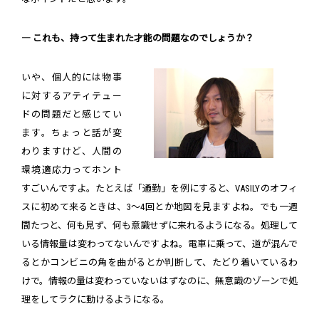
― これも、持って生まれた才能の問題なのでしょうか？
いや、個人的には物事
に対するアティテュー
ドの問題だと感じてい
ます。ちょっと話が変
わりますけど、人間の
環境適応力ってホント
すごいんですよ。たとえば「通勤」を例にすると、VASILYのオフィ
スに初めて来るときは、3～4回とか地図を見ますよね。でも一週
間たつと、何も見ず、何も意識せずに来れるようになる。処理して
いる情報量は変わってないんですよね。電車に乗って、道が混んで
るとかコンビニの角を曲がるとか判断して、たどり着いているわ
けで。情報の量は変わっていないはずなのに、無意識のゾーンで処
理をしてラクに動けるようになる。