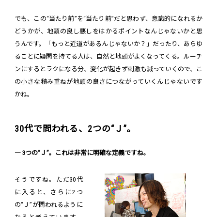
でも、この“当たり前”を“当たり前”だと思わず、意識的になれるか
どうかが、地頭の良し悪しをはかるポイントなんじゃないかと思
うんです。「もっと近道があるんじゃないか？」だったり、あらゆ
ることに疑問を持てる人は、自然と地頭がよくなってくる。ルーチ
ンにするとラクになる分、変化が起きず刺激も減っていくので、こ
の小さな積み重ねが地頭の良さにつながっていくんじゃないです
かね。
30代で問われる、2つの“Ｊ”。
― 3つの“Ｊ”。これは非常に明確な定義ですね。
そうですね。ただ30代
に入ると、さらに2つ
の“Ｊ”が問われるように