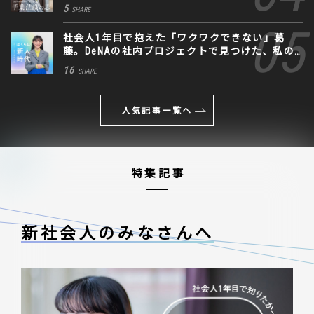
に込めた思い
5
SHARE
社会人1年目で抱えた「ワクワクできない」葛
藤。DeNAの社内プロジェクトで見つけた、私の
生きる道
16
SHARE
人気記事一覧へ
特集記事
新社会人のみなさんへ