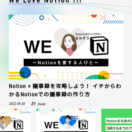
We Love Notion !!!
Notion × 議事録を攻略しよう！ イチからわ
かるNotionでの議事録の作り方
21
2022.09.30
SHARE