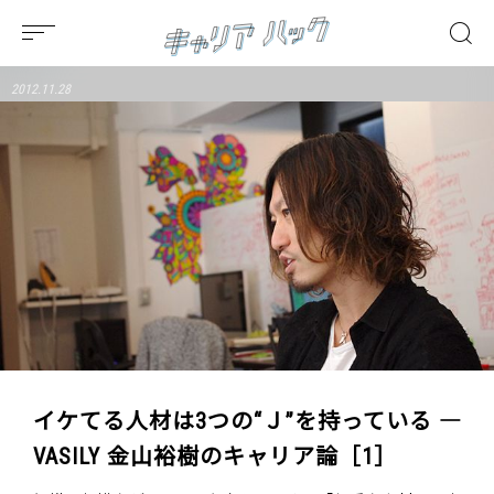
2012.11.28
イケてる人材は3つの“Ｊ”を持っている ―
VASILY 金山裕樹のキャリア論［1］