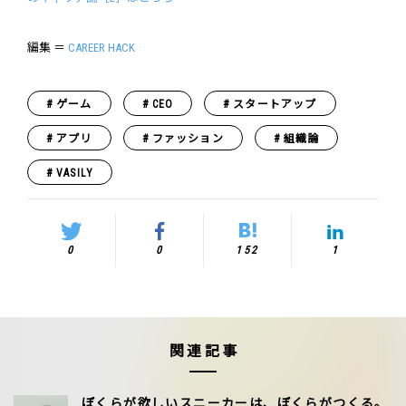
編集 ＝
CAREER HACK
ゲーム
CEO
スタートアップ
アプリ
ファッション
組織論
VASILY
0
0
152
1
関連記事
ぼくらが欲しいスニーカーは、ぼくらがつくる。