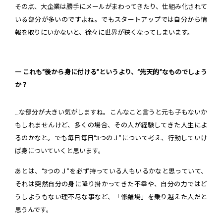
その点、大企業は勝手にメールがまわってきたり、仕組み化されて
いる部分が多いのですよね。でもスタートアップでは自分から情
報を取りにいかないと、徐々に世界が狭くなってしまいます。
― これも“後から身に付ける”というより、“先天的”なものでしょう
か？
…な部分が大きい気がしますね。こんなこと言うと元も子もないか
もしれませんけど、多くの場合、その人が経験してきた人生によ
るのかなと。でも毎日毎日“3つのＪ”について考え、行動していけ
ば身についていくと思います。
あとは、“3つのＪ”を必ず持っている人もいるかなと思っていて、
それは突然自分の身に降り掛かってきた不幸や、自分の力ではど
うしようもない理不尽な事など、「修羅場」を乗り越えた人だと
思うんです。