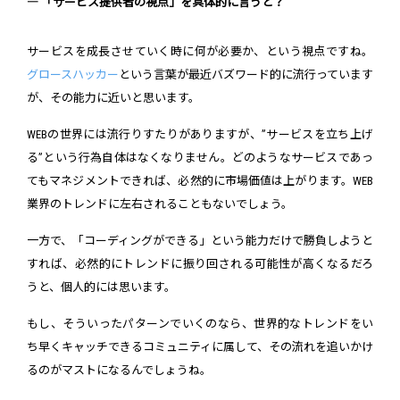
― 「サービス提供者の視点」を具体的に言うと？
サービスを成長させていく時に何が必要か、という視点ですね。
グロースハッカー
という言葉が最近バズワード的に流行っています
が、その能力に近いと思います。
WEBの世界には流行りすたりがありますが、”サービスを立ち上げ
る”という行為自体はなくなりません。どのようなサービスであっ
てもマネジメントできれば、必然的に市場価値は上がります。WEB
業界のトレンドに左右されることもないでしょう。
一方で、「コーディングができる」という能力だけで勝負しようと
すれば、必然的にトレンドに振り回される可能性が高くなるだろ
うと、個人的には思います。
もし、そういったパターンでいくのなら、世界的なトレンドをい
ち早くキャッチできるコミュニティに属して、その流れを追いかけ
るのがマストになるんでしょうね。