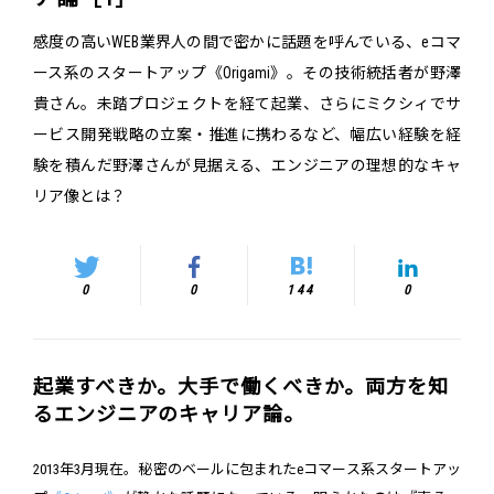
感度の高いWEB業界人の間で密かに話題を呼んでいる、eコマ
ース系のスタートアップ《Origami》。その技術統括者が野澤
貴さん。未踏プロジェクトを経て起業、さらにミクシィでサ
ービス開発戦略の立案・推進に携わるなど、幅広い経験を経
験を積んだ野澤さんが見据える、エンジニアの理想的なキャ
リア像とは？
0
0
144
0
起業すべきか。大手で働くべきか。両方を知
るエンジニアのキャリア論。
2013年3月現在。秘密のベールに包まれたeコマース系スタートアッ