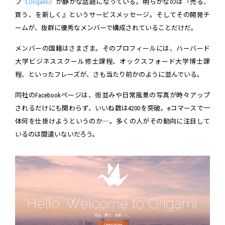
プ
《Origami》
が静かな話題になっている。明らかなのは『売る、
買う、を新しく』というサービスメッセージ。そしてその開発チ
ームが、抜群に優秀なメンバーで構成されていることだけだ。
メンバーの国籍はさまざま。そのプロフィールには、ハーバード
大学ビジネススクール修士課程、オックスフォード大学博士課
程、といったフレーズが、さも当たり前かのように並んでいる。
同社のFacebookページは、街並みや日常風景の写真が時々アップ
されるだけにも関わらず、いいね数は4200を突破。eコマースで一
体何を仕掛けようというのか―。多くの人がその動向に注目して
いるのは間違いないだろう。