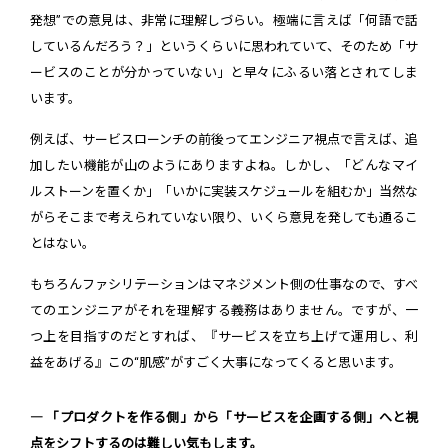
発想”での意見は、非常に理解しづらい。極端に言えば「何語で話
しているんだろう？」というくらいに思われていて、そのため「サ
ービスのことが分かっていない」と早々にふるい落とされてしま
います。
例えば、サービスローンチの前後ってエンジニア視点で言えば、追
加したい機能が山のようにありますよね。しかし、「どんなマイ
ルストーンを置くか」「いかに実装スケジュールを組むか」当然な
がらそこまで考えられていない限り、いくら意見を発しても通るこ
とはない。
もちろんファシリテーションはマネジメント側の仕事なので、すべ
てのエンジニアがそれを理解する義務はありません。ですが、一
つ上を目指すのだとすれば、『サービスを立ち上げて運用し、利
益をあげる』この“肌感”がすごく大事になってくると思います。
― 「プロダクトを作る側」から「サービスを企画する側」へと視
点をシフトするのは難しい気もします。