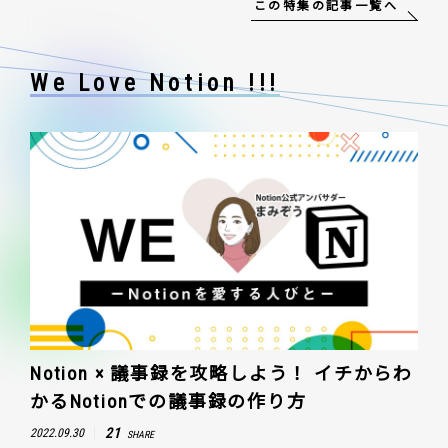
この特集の記事一覧へ
We Love Notion !!!
Notion × 議事録を攻略しよう！ イチからわ
かるNotionでの議事録の作り方
21
2022.09.30
SHARE