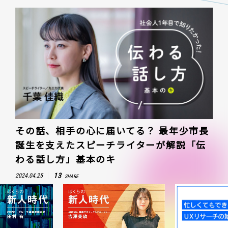
その話、相手の心に届いてる？ 最年少市長
誕生を支えたスピーチライターが解説「伝
わる話し方」基本のキ
13
2024.04.25
SHARE