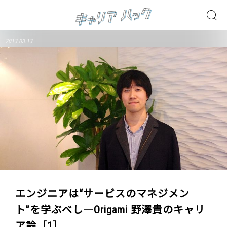
2013.03.13
エンジニアは“サービスのマネジメン
ト”を学ぶべし―Origami 野澤貴のキャリ
ア論［1］