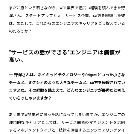
まだ29歳という若さながら、WEB業界で幅広い経験を積んできた野
澤さん。スタートアップと大手サービス企業、両方を経験した彼
は、果たして、これからのエンジニアのキャリアをどう捉えている
のだろうか？
“サービスの話ができる”エンジニアは価値が
高い。
― 野澤さんは、ネイキッドテクノロジーやOrigamiといった小さな
チームと、ミクシィのような大きなチームと、両方を経験されてい
ますよね。その経験を踏まえて、どんなエンジニアが優秀だと考え
ていらっしゃいますか？
あくまでWEB業界に限った話になってしまいますが、エンジニアの
理想的なキャリアとしては、サービス開発のマネジメントを志向
するマネジメントタイプと、技術を深堀するエンジニアリングタイ