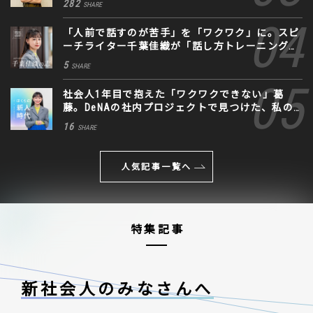
282
SHARE
「人前で話すのが苦手」を「ワクワク」に。スピ
ーチライター千葉佳織が「話し方トレーニング」
に込めた思い
5
SHARE
社会人1年目で抱えた「ワクワクできない」葛
藤。DeNAの社内プロジェクトで見つけた、私の
生きる道
16
SHARE
人気記事一覧へ
特集記事
新社会人のみなさんへ