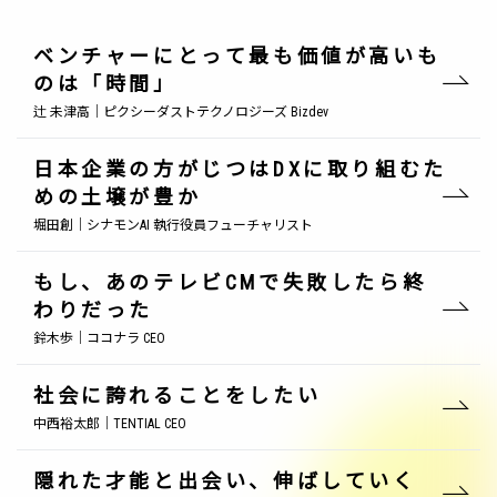
ベンチャーにとって最も価値が高いも
のは「時間」
辻 未津高｜ピクシーダストテクノロジーズ Bizdev
日本企業の方がじつはDXに取り組むた
めの土壌が豊か
堀田創｜シナモンAI 執行役員フューチャリスト
もし、あのテレビCMで失敗したら終
わりだった
鈴木歩｜ココナラ CEO
社会に誇れることをしたい
中西裕太郎｜TENTIAL CEO
隠れた才能と出会い、伸ばしていく