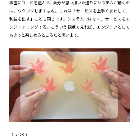
緻密にコードを組んで、自分が思い描いた通りにシステムが動くの
は、ワクワクしますよね。これは「サービスを上手くまわして、
利益を出す」ことも同じです。システムではなく、サービスをエ
ンジニアリングする。こういう観点で見れば、エンジニアとして
もきっと楽しめるところだと思います。
（つづく）