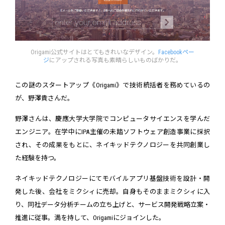
Origami公式サイトはとてもきれいなデザイン。
Facebookペー
ジ
にアップされる写真も素晴らしいものばかりだ。
この謎のスタートアップ《Origami》で技術統括者を務めているの
が、野澤貴さんだ。
野澤さんは、慶應大学大学院でコンピュータサイエンスを学んだ
エンジニア。在学中にIPA主催の未踏ソフトウェア創造事業に採択
され、その成果をもとに、ネイキッドテクノロジーを共同創業し
た経験を持つ。
ネイキッドテクノロジーにてモバイルアプリ基盤技術を設計・開
発した後、会社をミクシィに売却。自身もそのままミクシィに入
り、同社データ分析チームの立ち上げと、サービス開発戦略立案・
推進に従事。満を持して、Origamiにジョインした。