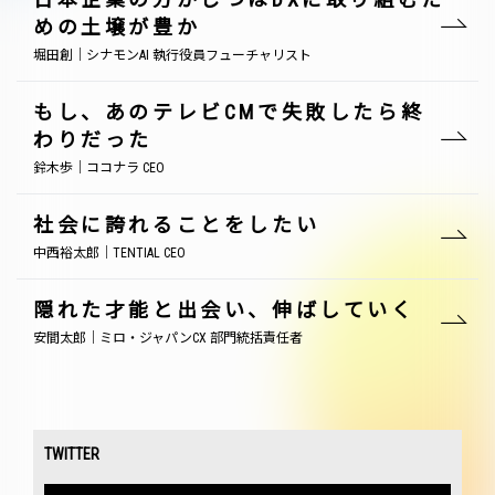
めの土壌が豊か
堀田創｜シナモンAI 執行役員フューチャリスト
もし、あのテレビCMで失敗したら終
わりだった
鈴木歩｜ココナラ CEO
社会に誇れることをしたい
中西裕太郎｜TENTIAL CEO
隠れた才能と出会い、伸ばしていく
安間太郎｜ミロ・ジャパンCX 部門統括責任者
TWITTER