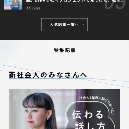
藤。DeNAの社内プロジェクトで見つけた、私の
生きる道
16
SHARE
人気記事一覧へ
特集記事
新社会人のみなさんへ