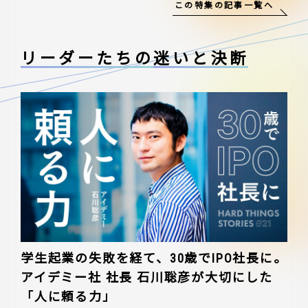
この特集の記事一覧へ
リーダーたちの
迷いと決断
学生起業の失敗を経て、30歳でIPO社長に。
アイデミー社 社長 石川聡彦が大切にした
「人に頼る力」