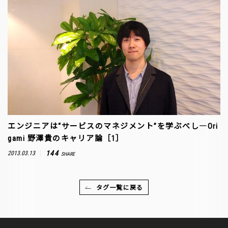
エンジニアは“サービスのマネジメント”を学ぶべし―Ori
gami 野澤貴のキャリア論［1］
144
2013.03.13
SHARE
タグ一覧に戻る