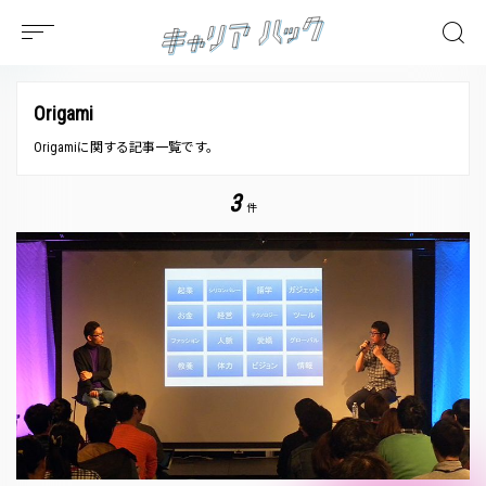
Origami
Origamiに関する記事一覧です。
3
件