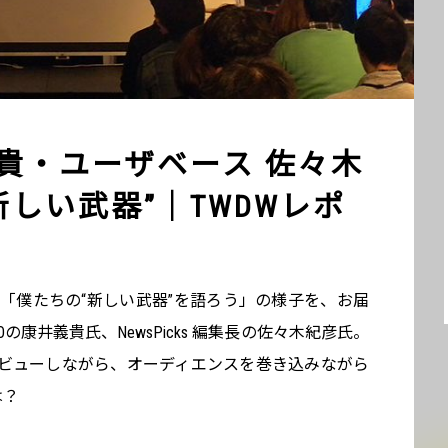
康井義貴・ユーザベース 佐々木
しい武器”｜TWDWレポ
。「僕たちの“新しい武器”を語ろう」の様子を、お届
CEOの康井義貴氏、NewsPicks 編集長の佐々木紀彦氏。
ビューしながら、オーディエンスを巻き込みながら
は？