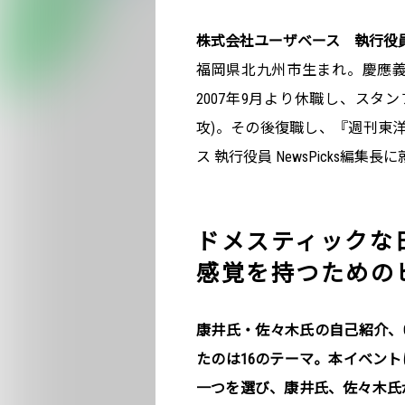
株式会社ユーザベース 執行役員 
福岡県北九州市生まれ。慶應
2007年9月より休職し、スタ
攻)。その後復職し、『週刊東洋
ス 執行役員 NewsPicks編集長
ドメスティックな
感覚を持つための
康井氏・佐々木氏の自己紹介、O
たのは16のテーマ。本イベン
一つを選び、康井氏、佐々木氏