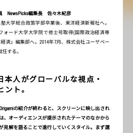
NewsPicks編集長 佐々木紀彦
義塾大学総合政策学部卒業後、東洋経済新報社へ。
ンフォード大学大学院で修士号取得(国際政治経済専
経済』編集部へ。2014年7月、株式会社ユーザベー
に就任する。
日本人がグローバルな視点・
ヒント。
rigamiの紹介が終わると、スクリーンに映し出され
トは、オーディエンスが提示されたテーマのなかから
が見解を語ることで進行していくスタイル。まず選