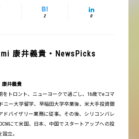
2
0
i 康井義貴・NewsPicks
O 康井義貴
をトロント、ニューヨークで過ごし、16歳でeコマ
ドニー大学留学、早稲田大学卒業後、米大手投資銀
Aアドバイザリー業務に従事。その後、シリコンバレ
DCMにて米国、日本、中国でスタートアップへの投
iを設立。