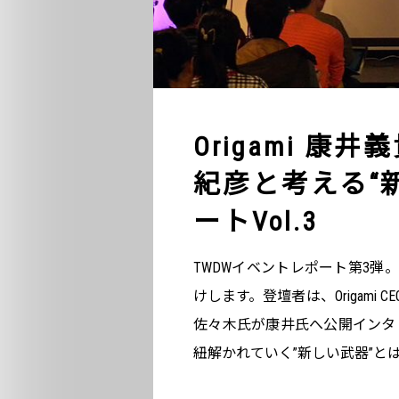
Origami 
紀彦と考える“新
ートVol.3
TWDWイベントレポート第3弾
けします。登壇者は、Origami 
佐々木氏が康井氏へ公開インタ
紐解かれていく”新しい武器”と