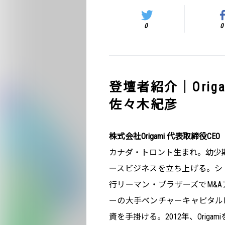
0
0
登壇者紹介｜Origam
佐々木紀彦
株式会社Origami 代表取締役CE
カナダ・トロント生まれ。幼少期
ースビジネスを立ち上げる。シ
行リーマン・ブラザーズでM&
ーの大手ベンチャーキャピタル
資を手掛ける。2012年、Origam