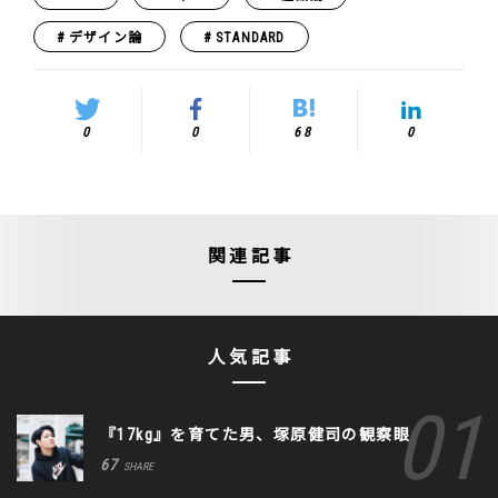
デザイン論
STANDARD
0
0
68
0
関連記事
人気記事
『17kg』を育てた男、塚原健司の観察眼
67
SHARE