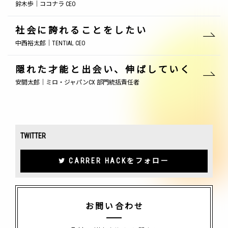
鈴木歩｜ココナラ CEO
社会に誇れることをしたい
中西裕太郎｜TENTIAL CEO
隠れた才能と出会い、伸ばしていく
安間太郎｜ミロ・ジャパンCX 部門統括責任者
TWITTER
CARRER HACKをフォロー
お問い合わせ