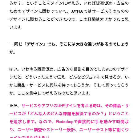
るか？」ということをメインに考える、いわば販売促進・広告の
ためのデザインに関わっていて。JAYPEGではサービスそのものの
デザインに関わることができたので、この経験は大きかったと思
います。
― 同じ「デザイン」でも、そこには大きな違いがあるのでしょう
か。
はい。いわゆる販売促進、広告的な役割を目的としたWEBのデザイ
ンだと、どういった文言で伝え、どんなビジュアルで見せるか。い
かに商品・サービスに興味を持ってもらうか。そして買ってもらう
か。ここを集中して考えるものだと思います。
ただ、
サービスやアプリのUIデザインを考える時は、その商品・サ
ービスが「どんな人のどんな課題を解決するのか？」ということ
を追求します。なので、Photoshopで直接的に手を動かす時間よ
り、ユーザー調査やストーリー設計、ユーザーテスト等に割くウ
ェイトのほうが大きい。