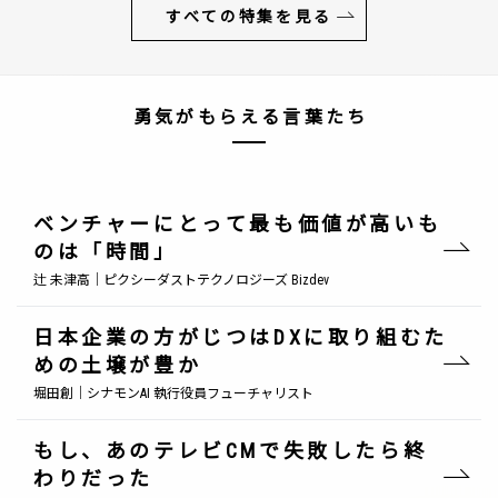
すべての特集を見る
勇気がもらえる言葉たち
ベンチャーにとって最も価値が高いも
のは「時間」
辻 未津高｜ピクシーダストテクノロジーズ Bizdev
日本企業の方がじつはDXに取り組むた
めの土壌が豊か
堀田創｜シナモンAI 執行役員フューチャリスト
もし、あのテレビCMで失敗したら終
わりだった