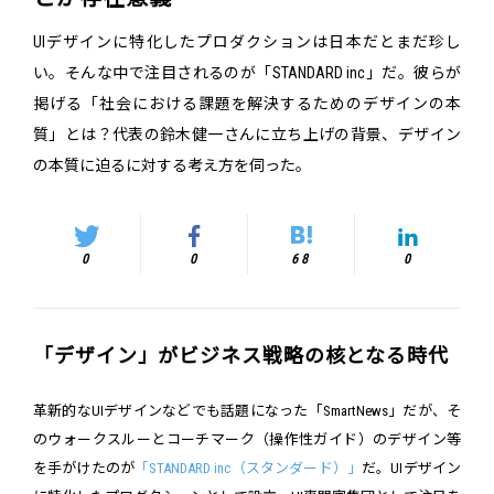
UIデザインに特化したプロダクションは日本だとまだ珍し
い。そんな中で注目されるのが「STANDARD inc」だ。彼らが
掲げる「社会における課題を解決するためのデザインの本
質」とは？代表の鈴木健一さんに立ち上げの背景、デザイン
の本質に迫るに対する考え方を伺った。
0
0
68
0
「デザイン」がビジネス戦略の核となる時代
革新的なUIデザインなどでも話題になった「SmartNews」だが、そ
のウォークスルーとコーチマーク（操作性ガイド）のデザイン等
を手がけたのが
「STANDARD inc（スタンダード）」
だ。UIデザイン