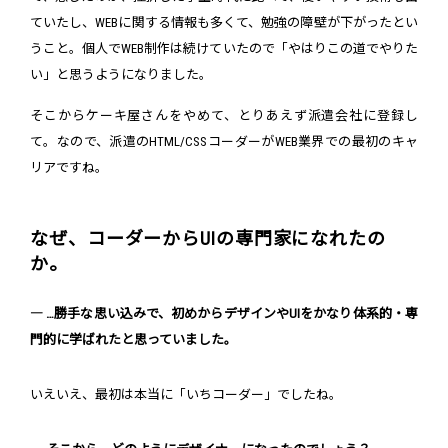
ていたし、WEBに関する情報も多くて、勉強の障壁が下がったとい
うこと。個人でWEB制作は続けていたので「やはりこの道でやりた
い」と思うようになりました。
そこからケーキ屋さんをやめて、とりあえず派遣会社に登録し
て。なので、派遣のHTML/CSSコーダーがWEB業界での最初のキャ
リアですね。
なぜ、コーダーからUIの専門家になれたの
か。
― …勝手な思い込みで、初めからデザインやUIをかなり体系的・専
門的に学ばれたと思っていました。
いえいえ、最初は本当に「いちコーダー」でしたね。