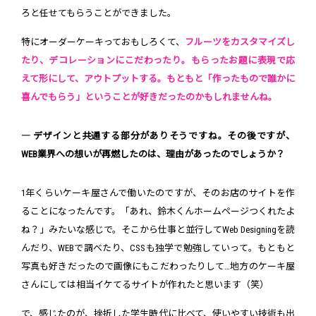
ろと任せてもらうことができました。
特にオーダーケーキっておもしろくて、
フルーツをカスタマイズし
たり、デコレーションにこだわったり。もらったお題に表現で応
えて形にして、アウトプットする。もともと「作ったもので誰かに
喜んでもらう」ということが好きだったのかもしれませんね。
― デザインと共通する部分がありそうですね。その後ですが、
WEB業界への想いが再燃したのは、理由があったのでしょうか？
1年くらいケーキ屋さんで働いたのですが、そのお店のサイトを作
ることになったんです。「あれ、鈴木くんホームページつくれたよ
ね？」みたいな感じで。そこから仕事と並行してWeb Designingを読
んだり、WEBで調べたり、CSSも独学で勉強していって。もともと
写真も好きだったので画像にもこだわったりして…地方のケーキ屋
さんにしては相当イケてるサイトが作れたと思います（笑）
で、感じたのが、挫折した学生時代に比べて、使いやすい技術も出