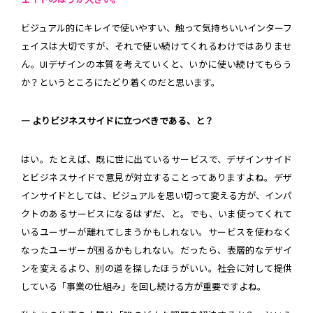
ビジュアル的にキレイで使いやすい、触って気持ちいいインターフ
ェイスは大切ですが、それで使い続けてくれるわけではありませ
ん。UIデザインの本質を考えていくと、いかに使い続けてもらう
か？というところにたどり着くのだと思います。
― よりビジネスサイドに立つべきである、と？
はい。たとえば、既に世に出ているサービスで、デザインサイド
とビジネスサイドで意見が対立することってありますよね。デザ
インサイドとしては、ビジュアルを思い切って変える方が、インパ
クトのあるサービスになるはずだ、と。でも、いま使ってくれて
いるユーザーが離れてしまうかもしれない。サービスを使わなく
なったユーザーが困るかもしれない。だったら、表層的なデザイ
ンを変えるより、別の道を探したほうがいい。社会に対して提供
している「事業の仕組み」を回し続ける方が重要ですよね。