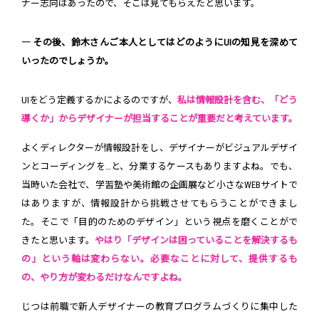
ナー志向はあったので、そこは見てもらえたと思います。
― その後、鈴木さんご本人としてはどのようにUIの知見を深めて
いったのでしょうか。
UIをどう定義するかによるのですが、
私は情報設計を含む、「どう
導くか」からデザイナーが担当することが重要だと考えています。
よくディレクターが情報設計をし、デザイナーがビジュアルデザイ
ンとコーディングを…と、分業するケースもありますよね。でも、
当時いた会社で、学習塾や美術館の企画展など小さなWEBサイトで
はありますが、情報設計から挑戦させてもらうことができまし
た。そこで「目的のためのデザイン」という視点を磨くことがで
きたと思います。
やはり「デザインは困っていることを解決するも
の」という軸は変わらない。必要なことに対して、提供するも
の、やり方が変わるだけなんですよね。
じつは前職で新人デザイナーの教育プログラムづくりに集中した