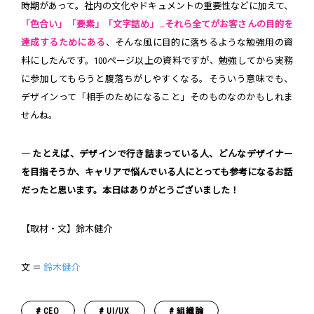
時期があって。社内の文化やドキュメントの重要性などに加えて、
「色合い」「要素」「文字詰め」…それら全てがお客さんの目的を
達成するためにある
、そんな風に目的に落ちるような勉強用の資
料にしたんです。100ページ以上の資料ですが、勉強してから実務
に参加してもらうと腹落ちがしやすくなる。そういう意味でも、
デザインって「相手のためになること」そのものなのかもしれま
せんね。
― たとえば、デザインで行き詰まっている人、どんなデザイナー
を目指そうか、キャリアで悩んでいる人にとっても参考になるお話
だったと思います。本日はありがとうございました！
【取材・文】鈴木健介
文 ＝
鈴木健介
CEO
UI/UX
組織論