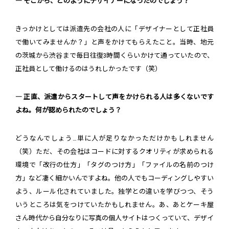
― そこから、どのようにデザイナーになったのでしょう？
きっかけとしては派遣先の会社の人に「デザイナーとして正社員
で働いてみませんか？」と声をかけてもらえたこと。当時、地元
の茨城から渋谷まで毎日往復3時間くらいかけて通っていたので、
正社員として働けるのはうれしかったです（笑）
― 正直、派遣からスタートして声をかけられる人は多くないです
よね。何が認められたのでしょう？
どうなんでしょう…単に人が足りなかっただけかもしれません
（笑）ただ、その会社はコードに対するクオリティが求められる
環境で「改行の仕方」「タグのつけ方」「ファイルの名前のつけ
方」など凄く細かいんですよね。他の人でもコーディングしやすい
よう、ルール化されていました。独学との違いを学びつつ、そう
いうところは気をつけていたかもしれません。あ、あとケーキ屋
さん時代から自分なりに写真の個人サイトはつくっていて、デザイ