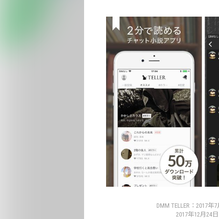
DMM TELLER：2
2017年12月