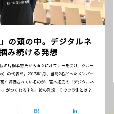
」の頭の中。デジタルネ
掴み続ける発想
社長の片桐孝憲氏から直々にオファーを受け、グルー
pp）の代表だ。2017年1月、当時2名だったメンバー
に高く評価されているのが、宮本拓氏の「デジタルネ
ト」がつくれる才能。彼の発想、そのウラ側とは？