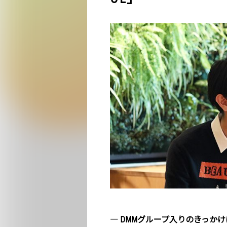
― DMMグループ入りのきっか