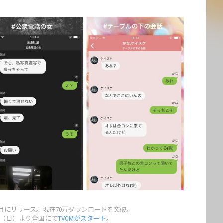
017年7月にリリース。現在70万ダウンロードを突破。
24日（日）より全国にて
TVCMがスタート
。