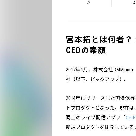
0
0
宮本拓とは何者？
CEOの素顔
2017年1月、株式会社DMM.
社（以下、ピックアップ）。
2014年にリリースした画像保存
トプロダクトとなった。現在は
同士のライブ配信アプリ「
CHIP
新規プロダクトを開発している