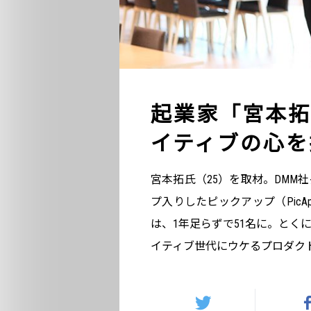
起業家「宮本拓
イティブの心を
宮本拓氏（25）を取材。DMM
プ入りしたピックアップ（PicA
は、1年足らずで51名に。とく
イティブ世代にウケるプロダク