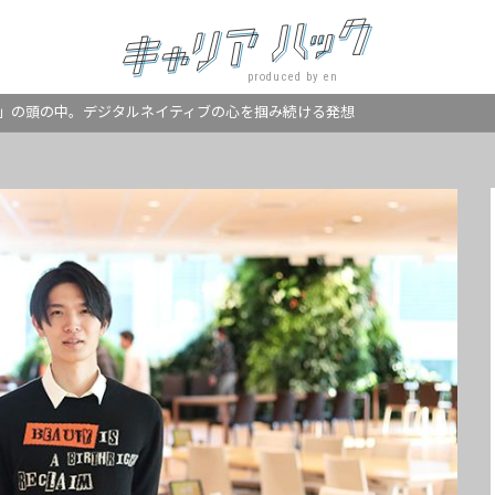
produced by en
」の頭の中。デジタルネイティブの心を掴み続ける発想