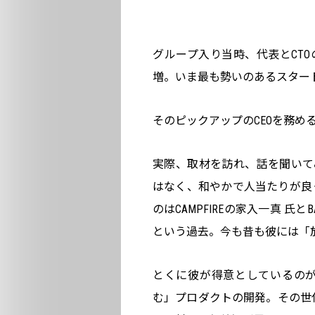
グループ入り当時、代表とCTOの
増。いま最も勢いのあるスター
そのピックアップのCEOを務める
実際、取材を訪れ、話を聞いて
はなく、和やかで人当たりが良
のはCAMPFIREの家入一真 
という過去。今も昔も彼には「
とくに彼が得意としているの
む」プロダクトの開発。その世