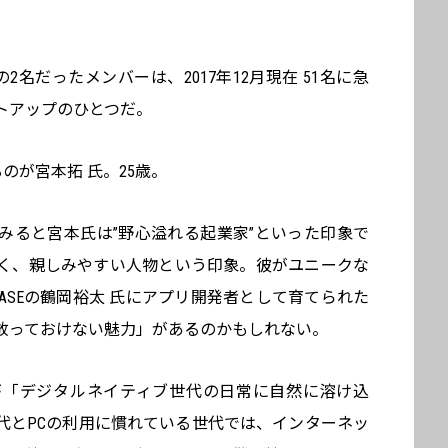
2名だったメンバーは、2017年12月現在 51名に急
トアップのひとつだ。
のが宮本拓 氏。25歳。
みると宮本氏は”野心溢れる起業家”といった印象で
く、親しみやすい人物という印象。彼がユニークな
氏とBASEの鶴岡裕太 氏にアプリ開発者として育てられた
放っておけない魅力」があるのかもしれない。
が「デジタルネイティブ世代の日常に自然に溶け込
代とPCの利用に慣れている世代では、インターネッ