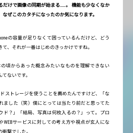
だけで画像の同期が始まる……。 機能も少なくなか
、なぜこのカタチになったのか気になります。
honeの容量が足りなくて困っているんだけど、どう
きて、それが一番はじめのきっかけですね。
Cの頃からあった概念みたいなものを理解できない
んてないです。
クラウドストレージを使うことを薦めたんですけど、「な
れました（笑）僕にとっては当たり前だと思ってた
ウド？」「結局、写真は何枚入るの？」って。プロ
やWEBサービスに対しての考え方や視点が玄人にな
の衝撃でした。