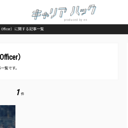
produced by en
ation Officer）に関する記事一覧
Officer）
する記事一覧です。
1
件