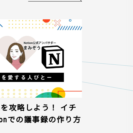
議事録を攻略しよう！ イチ
ionでの議事録の作り方