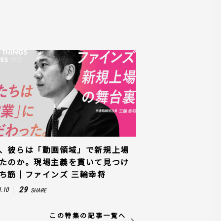
、彼らは「動画領域」で新規上場
たのか。現場主義を貫いて見つけ
ち筋｜ファインズ 三輪幸将
29
1.10
SHARE
この特集の記事一覧へ