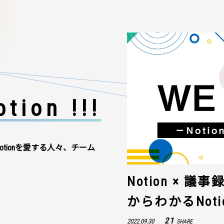
tion !!!
otionを愛する人々、チーム
Notion × 
からわかるNot
21
2022.09.30
SHARE