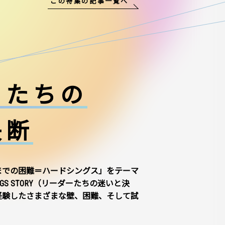
この特集の記事一覧へ
ーたちの
決断
までの困難＝ハードシングス」をテーマ
NGS STORY（リーダーたちの迷いと決
経験したさまざまな壁、困難、そして試