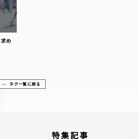
も求め
タグ一覧に戻る
特集記事