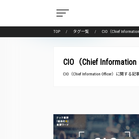
TOP
タグ一覧
CIO（Chief Inform
CIO（Chief Information 
CIO（Chief Information Officer）に関