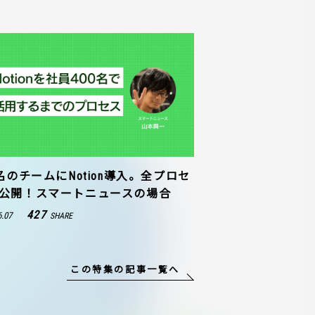
0名のチームにNotion導入。全プロセ
公開！スマートニュースの場合
427
6.07
SHARE
この特集の記事一覧へ