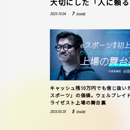
大切にした「人に頼る
7
2023.10.04
SHARE
キャッシュ残10万円でも信じ抜い
スポーツ」の価値。ウェルプレイ
ライゼスト上場の舞台裏
5
2023.03.20
SHARE