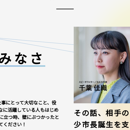
みなさ
仕事にとって大切なこと、役
なに活躍している人もはじめ
その話、相手の
に立つ時、壁にぶつかったと
少市長誕生を支
てください！