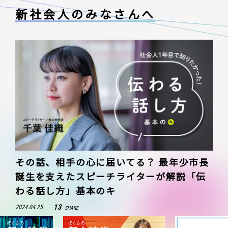
新社会人のみなさんへ
その話、相手の心に届いてる？ 最年少市長
誕生を支えたスピーチライターが解説「伝
わる話し方」基本のキ
13
2024.04.25
SHARE