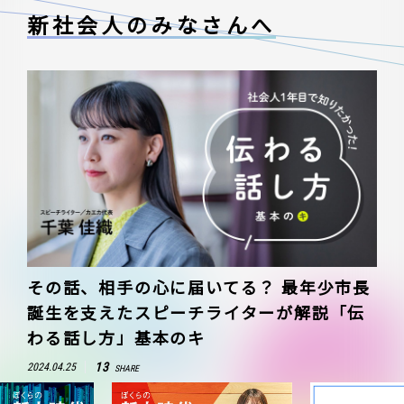
新社会人のみなさんへ
その話、相手の心に届いてる？ 最年少市長
誕生を支えたスピーチライターが解説「伝
わる話し方」基本のキ
13
2024.04.25
SHARE