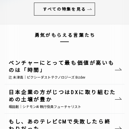
すべての特集を見る
勇気がもらえる言葉たち
ベンチャーにとって最も価値が高いも
のは「時間」
辻 未津高｜ピクシーダストテクノロジーズ Bizdev
日本企業の方がじつはDXに取り組むた
めの土壌が豊か
堀田創｜シナモンAI 執行役員フューチャリスト
もし、あのテレビCMで失敗したら終
わりだった