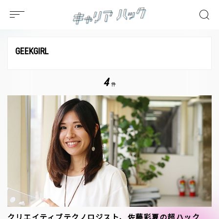
GEEKGIRL
4
件
クリエイティブテクノロジスト、佐藤彩夏の超ハック