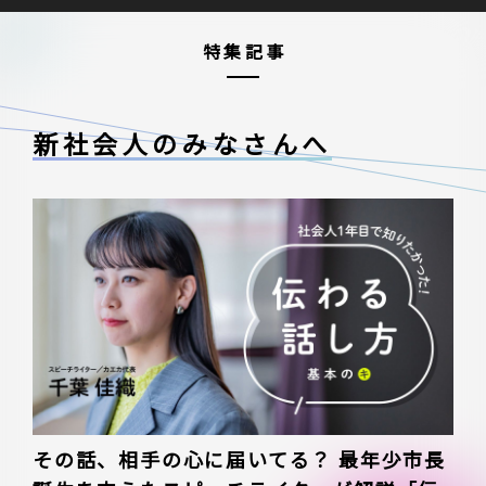
特集記事
新社会人のみなさんへ
その話、相手の心に届いてる？ 最年少市長