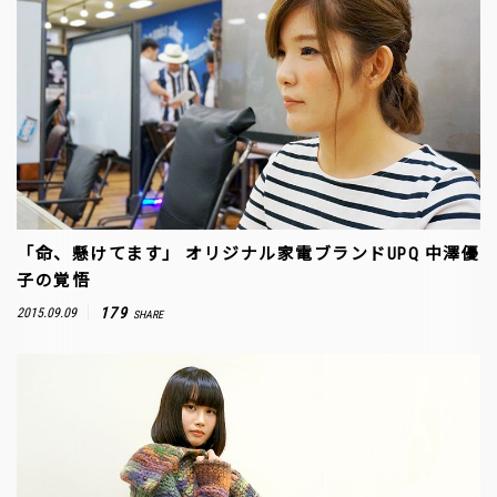
「命、懸けてます」 オリジナル家電ブランドUPQ 中澤優
子の覚悟
179
2015.09.09
SHARE