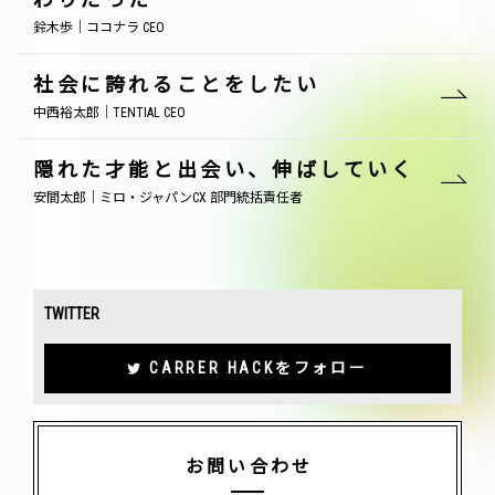
鈴木歩｜ココナラ CEO
社会に誇れることをしたい
中西裕太郎｜TENTIAL CEO
隠れた才能と出会い、伸ばしていく
安間太郎｜ミロ・ジャパンCX 部門統括責任者
TWITTER
CARRER HACKをフォロー
お問い合わせ