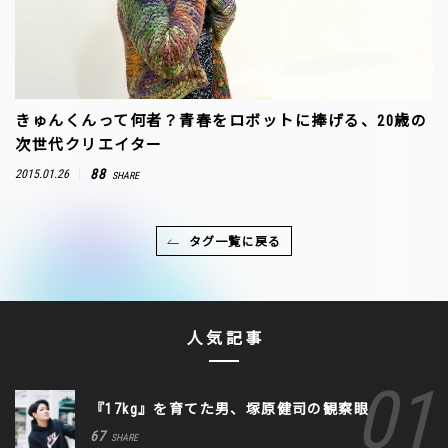
きゅんくんって何者？青春をロボットに捧げる、20歳の
次世代クリエイター
88
2015.01.26
SHARE
タグ一覧に戻る
人気記事
『17kg』を育てた男、塚原健司の観察眼
67
SHARE