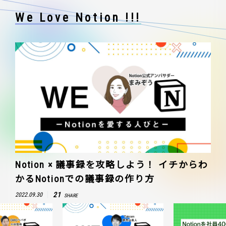
We Love Notion !!!
Notion × 議事録を攻略しよう！ イチからわ
かるNotionでの議事録の作り方
21
2022.09.30
SHARE