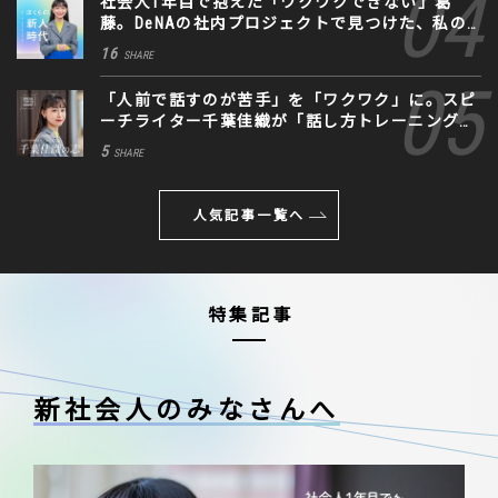
社会人1年目で抱えた「ワクワクできない」葛
藤。DeNAの社内プロジェクトで見つけた、私の
生きる道
16
SHARE
「人前で話すのが苦手」を「ワクワク」に。スピ
ーチライター千葉佳織が「話し方トレーニング」
に込めた思い
5
SHARE
人気記事一覧へ
特集記事
新社会人のみなさんへ