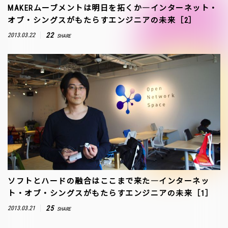
MAKERムーブメントは明日を拓くか―インターネット・
オブ・シングスがもたらすエンジニアの未来［2］
22
2013.03.22
SHARE
ソフトとハードの融合はここまで来た―インターネッ
ト・オブ・シングスがもたらすエンジニアの未来［1］
25
2013.03.21
SHARE