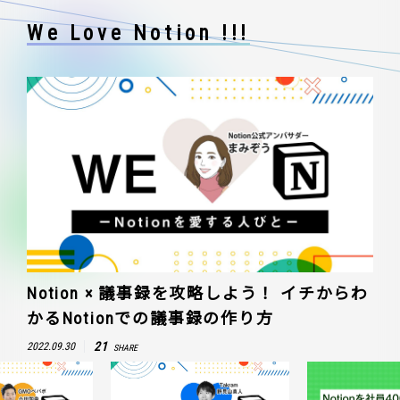
We Love Notion !!!
Notion × 議事録を攻略しよう！ イチからわ
かるNotionでの議事録の作り方
21
2022.09.30
SHARE