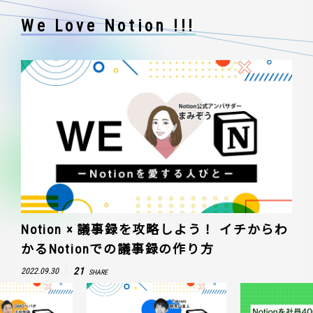
We Love Notion !!!
Notion × 議事録を攻略しよう！ イチからわ
かるNotionでの議事録の作り方
21
2022.09.30
SHARE