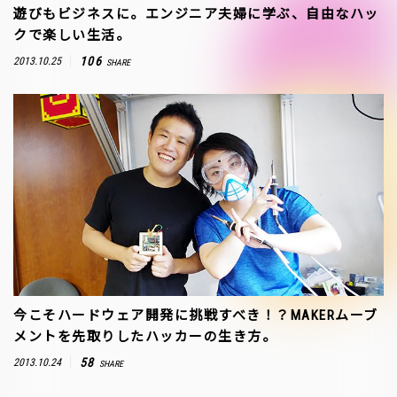
遊びもビジネスに。エンジニア夫婦に学ぶ、自由なハッ
クで楽しい生活。
106
2013.10.25
SHARE
今こそハードウェア開発に挑戦すべき！？MAKERムーブ
メントを先取りしたハッカーの生き方。
58
2013.10.24
SHARE