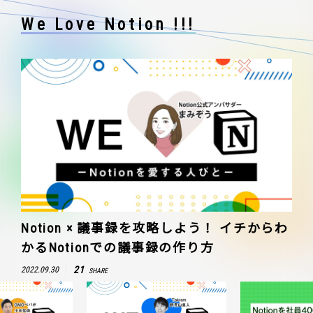
We Love Notion !!!
Notion × 議事録を攻略しよう！ イチからわ
かるNotionでの議事録の作り方
21
2022.09.30
SHARE