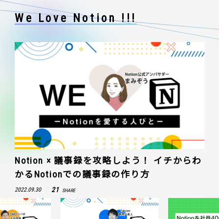
We Love Notion !!!
Notion × 議事録を攻略しよう！ イチからわ
かるNotionでの議事録の作り方
21
2022.09.30
SHARE