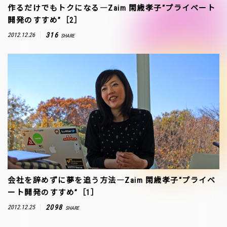
作るだけでもトクになる―Zaim 閑歳孝子“プライベート
開発のすすめ”［2］
316
2012.12.26
SHARE
会社を辞めずに夢を追う方法―Zaim 閑歳孝子“プライベ
ート開発のすすめ”［1］
2098
2012.12.25
SHARE