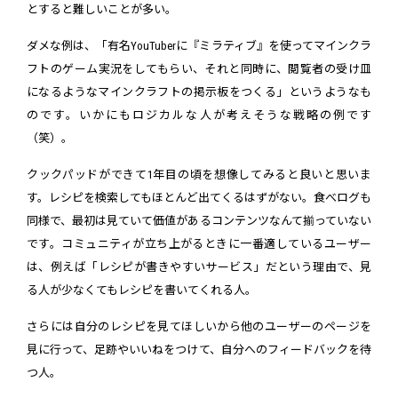
とすると難しいことが多い。
ダメな例は、「有名YouTuberに『ミラティブ』を使ってマインクラ
フトのゲーム実況をしてもらい、それと同時に、閲覧者の受け皿
になるようなマインクラフトの掲示板をつくる」というようなも
のです。いかにもロジカルな人が考えそうな戦略の例です
（笑）。
クックパッドができて1年目の頃を想像してみると良いと思いま
す。レシピを検索してもほとんど出てくるはずがない。食べログも
同様で、最初は見ていて価値があるコンテンツなんて揃っていない
です。コミュニティが立ち上がるときに一番適しているユーザー
は、例えば「レシピが書きやすいサービス」だという理由で、見
る人が少なくてもレシピを書いてくれる人。
さらには自分のレシピを見てほしいから他のユーザーのページを
見に行って、足跡やいいねをつけて、自分へのフィードバックを待
つ人。