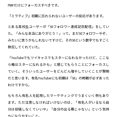
PMFだけにフォーカスすべきです。
『ミラティブ』初期に忘れられないユーザーの反応があります。
とある高校生ユーザーが「50フォロワー達成記念配信」をしてい
た。「みんな本当にありがとう！」って。まだ50フォロワーやぞ、
みたいに思うかもしれないですけど、その50という数字でもすごく
熱狂してくれていた。
「YouTubeでもツイキャスでもスターになれなかったけど、ここな
ら俺はスターになれるかも」と感じてもらうことにフォーカスし
ていく。そういったユーザーをどんどん増やしていくことが賢明
だと思います。有名YouTuberにも初期は「50」の時期が必ずあった
わけですから。
もちろん有名人を起用したマーケティングでうまくいく例もあり
ます。ただ注意しなければいけないのは、「有名人がいるなら自
分は投稿しなくていいや」「自分の出る幕じゃない」という気持
ちになりやすいこと。