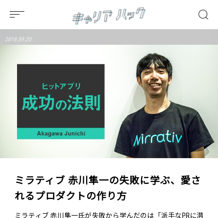
2018.09.20
ミラティブ 赤川隼一の失敗に学ぶ、愛さ
れるプロダクトの作り方
ミラティブ 赤川隼一氏が失敗から学んだのは「派手なPRに潜