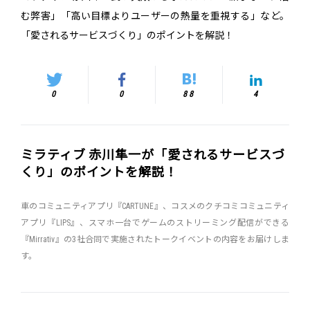
む弊害」「高い目標よりユーザーの熱量を重視する」など。
「愛されるサービスづくり」のポイントを解説！
0
0
88
4
ミラティブ 赤川隼一が「愛されるサービスづ
くり」のポイントを解説！
車のコミュニティアプリ『CARTUNE』、コスメのクチコミコミュニティ
アプリ『LIPS』、スマホ一台でゲームのストリーミング配信ができる
『Mirrativ』の3社合同で実施されたトークイベントの内容をお届けしま
す。