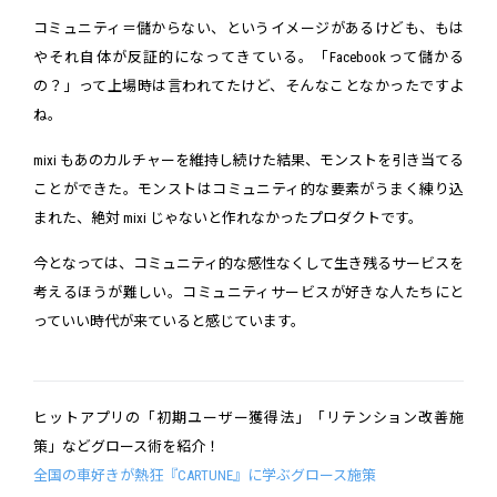
コミュニティ＝儲からない、というイメージがあるけども、もは
やそれ自体が反証的になってきている。「Facebookって儲かる
の？」って上場時は言われてたけど、そんなことなかったですよ
ね。
mixi もあのカルチャーを維持し続けた結果、モンストを引き当てる
ことができた。モンストはコミュニティ的な要素がうまく練り込
まれた、絶対 mixi じゃないと作れなかったプロダクトです。
今となっては、コミュニティ的な感性なくして生き残るサービスを
考えるほうが難しい。コミュニティサービスが好きな人たちにと
っていい時代が来ていると感じています。
ヒットアプリの「初期ユーザー獲得法」「リテンション改善施
策」などグロース術を紹介！
全国の車好きが熱狂『CARTUNE』に学ぶグロース施策