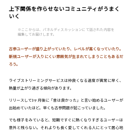
上下関係を作らせないコミュニティがうまく
いく
※ここからは、パネルディスカッションにて話された内容を
編集してお届けします。
古参ユーザーが盛り上がっていたり、レベルが高くなっていたり。
新規ユーザーが入りにくい雰囲気が生まれてしまうこともあるだ
ろう。
ライブストリーミングサービスは仲良くなる速度が異常に早く、
熱量が上がり過ぎる傾向があります。
リリースして3ヶ月後に「昔は良かった」と言い始めるユーザーが
出始めていたほど。早くも古参問題が起こっていました。
でも様子をみていると、短期ですぐに熱くなりすぎるユーザーは
意外と残らない。それよりも長く愛してくれる人にとって居心地