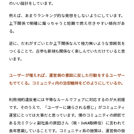
のいい設計をしています。
例えば、あまりランキング的な発想をしないようにしています。
上下関係で明確に煽っちゃうと短期で燃え尽きやすい傾向があ
る。
逆に、だれがすごいとか上下関係なんて極力無いような雰囲気を
つくることで、古参も新規も関係なく楽しんでいただけていると思
います。
ユーザーが増えれば、運営側の意図に反した行動をするユーザー
もでてくる。コミュニティ内の治安維持をどのようにしているか。
利用規約違反者には平等なルールでフェアに対応するのが大前提
です。そのうえで、「ユーザーに踊らされる感じ」がコミュニティ
運営にとっては大事だと思っています。僕のコミュニティの師匠で
ある元ミクシィ副社長の原田さん（現・DeNA取締役）に言われて
長年意識していることです。コミュニティ系の施策は、運営側の仮