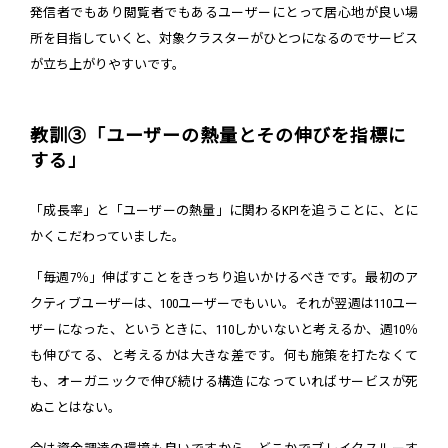
発信者でもあり閲覧者でもあるユーザーにとって居心地が良い場
所を目指していくと、対象クラスターがひとつになるのでサービス
が立ち上がりやすいです。
教訓③「ユーザーの熱量とその伸びを指標に
する」
「成長率」と「ユーザーの熱量」に関わるKPIを追うことに、とに
かくこだわっていました。
「毎週7％」伸ばすことをきっちり追いかけるべきです。最初のア
クティブユーザーは、100ユーザーでもいい。それが翌週は110ユー
ザーになった、というときに、110しかいないと考えるか、週10％
も伸びてる、と考えるかは大きな差です。何も施策を打たなくて
も、オーガニックで伸び続ける構造になっていればサービスが死
ぬことはない。