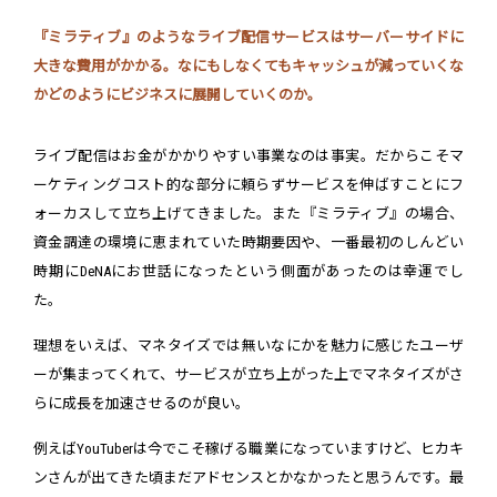
『ミラティブ』のようなライブ配信サービスはサーバーサイドに
大きな費用がかかる。なにもしなくてもキャッシュが減っていくな
かどのようにビジネスに展開していくのか。
ライブ配信はお金がかかりやすい事業なのは事実。だからこそマ
ーケティングコスト的な部分に頼らずサービスを伸ばすことにフ
ォーカスして立ち上げてきました。また『ミラティブ』の場合、
資金調達の環境に恵まれていた時期要因や、一番最初のしんどい
時期にDeNAにお世話になったという側面があったのは幸運でし
た。
理想をいえば、マネタイズでは無いなにかを魅力に感じたユーザ
ーが集まってくれて、サービスが立ち上がった上でマネタイズがさ
らに成長を加速させるのが良い。
例えばYouTuberは今でこそ稼げる職業になっていますけど、ヒカキ
ンさんが出てきた頃まだアドセンスとかなかったと思うんです。最