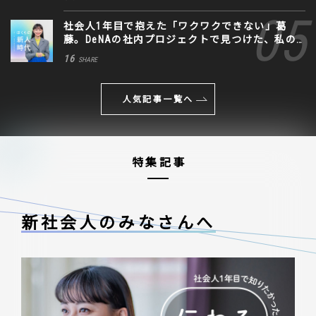
社会人1年目で抱えた「ワクワクできない」葛
藤。DeNAの社内プロジェクトで見つけた、私の
生きる道
16
SHARE
人気記事一覧へ
特集記事
新社会人のみなさんへ