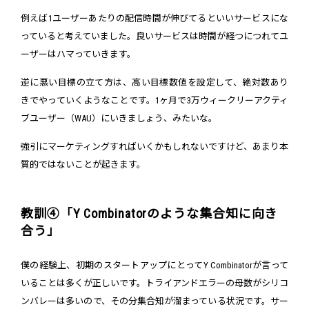
例えば1ユーザーあたりの配信時間が伸びてるといいサービスにな
っていると考えていました。良いサービスは時間が経つにつれてユ
ーザーはハマっていきます。
逆に悪い目標の立て方は、高い目標数値を設定して、絶対数あり
きでやっていくようなことです。1ヶ月で3万ウィークリーアクティ
ブユーザー（WAU）にいきましょう、みたいな。
強引にマーケティングすればいくかもしれないですけど、あまり本
質的ではないことが起きます。
教訓④「Y Combinatorのような集合知に向き
合う」
僕の経験上、初期のスタートアップにとってY Combinatorが言って
いることは多くが正しいです。トライアンドエラーの母数がシリコ
ンバレーは多いので、その分集合知が溜まっている状況です。サー