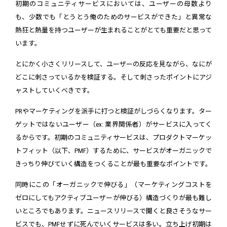
初期のコミュニティサービスにおいては、ユーザーの母数より
も、少数でも「とうとう俺のためのサービスができた」と異常な
熱狂と熱量を持つユーザーが生まれることがとても重要だと思って
います。
とにかく小さくリリースして、ユーザーの反応を見ながら、なにが
どこに刺さっているかを検証する。そして刺さったポイントにアジ
ャストしていくべきです。
PRやマーケティングを派手に打つと検証がしづらくなります。ター
ゲットではないユーザー（ex: 業界関係者）がサービスに入ってく
るからです。初期のコミュニティサービスは、プロダクトマーケッ
トフィット（以下、PMF）するために、サービスがオーガニックで
きっちり伸びていく構造をつくることが最も重要なポイントです。
同時にこの「オーガニックで伸びる」（マーケティングコストを
ゼロにしてもアクティブユーザーが伸びる）構造づくりが最も難し
いところでもあります。ニュースリリースで聞くと良さそうなサー
ビスでも、PMFせずに死んでいくサービスは多い。立ち上げ初期は