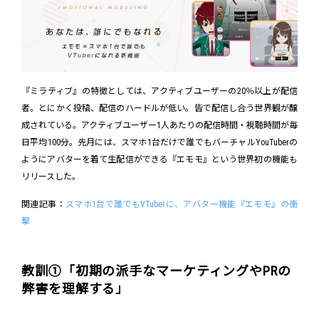
『ミラティブ』の特徴としては、アクティブユーザーの20％以上が配信
者。とにかく投稿、配信のハードルが低い。皆で配信し合う世界観が醸
成されている。アクティブユーザー1人あたりの配信時間・視聴時間が毎
日平均100分。先月には、スマホ1台だけで誰でもバーチャルYouTuberの
ようにアバターを着て生配信ができる『エモモ』という世界初の機能も
リリースした。
関連記事：
スマホ1台で誰でもVTuberに、アバター機能『エモモ』の衝
撃
教訓①「初期の派手なマーケティングやPRの
弊害を理解する」