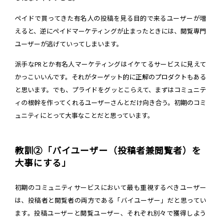
ペイドで買ってきた有名人の投稿を見る目的で来るユーザーが増
えると、逆にペイドマーケティングが止まったときには、閲覧専門
ユーザーが逃げていってしまいます。
派手なPRとか有名人マーケティングはイケてるサービスに見えて
かっこいいんです。それがターゲット的に正解のプロダクトもある
と思います。でも、プライドをグッとこらえて、まずはコミュニテ
ィの根幹を作ってくれるユーザーさんとだけ向き合う。初期のコミ
ュニティにとって大事なことだと思っています。
教訓②「バイユーザー（投稿者兼閲覧者）を
大事にする」
初期のコミュニティサービスにおいて最も重視するべきユーザー
は、投稿者と閲覧者の両方である「バイユーザー」だと思ってい
ます。投稿ユーザーと閲覧ユーザー、それぞれ別々で獲得しよう