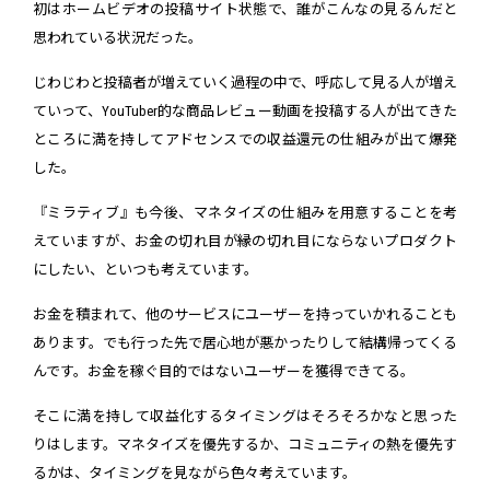
初はホームビデオの投稿サイト状態で、誰がこんなの見るんだと
思われている状況だった。
じわじわと投稿者が増えていく過程の中で、呼応して見る人が増え
ていって、YouTuber的な商品レビュー動画を投稿する人が出てきた
ところに満を持してアドセンスでの収益還元の仕組みが出て爆発
した。
『ミラティブ』も今後、マネタイズの仕組みを用意することを考
えていますが、お金の切れ目が縁の切れ目にならないプロダクト
にしたい、といつも考えています。
お金を積まれて、他のサービスにユーザーを持っていかれることも
あります。でも行った先で居心地が悪かったりして結構帰ってくる
んです。お金を稼ぐ目的ではないユーザーを獲得できてる。
そこに満を持して収益化するタイミングはそろそろかなと思った
りはします。マネタイズを優先するか、コミュニティの熱を優先す
るかは、タイミングを見ながら色々考えています。