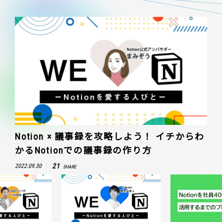
Notion × 議事録を攻略しよう！ イチからわ
かるNotionでの議事録の作り方
21
2022.09.30
SHARE