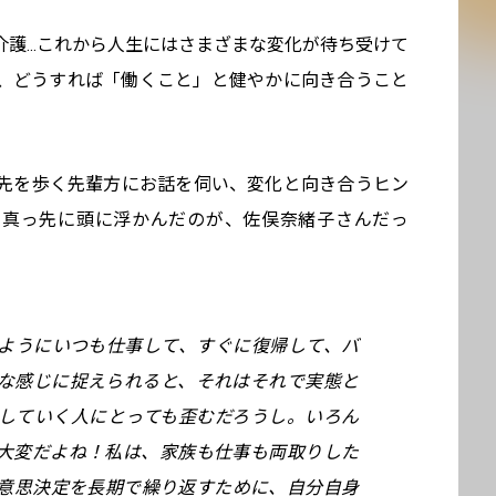
護...これから人生にはさまざまな変化が待ち受けて
、どうすれば「働くこと」と健やかに向き合うこと
先を歩く先輩方にお話を伺い、変化と向き合うヒン
、真っ先に頭に浮かんだのが、佐俣奈緒子さんだっ
ようにいつも仕事して、すぐに復帰して、バ
な感じに捉えられると、それはそれで実態と
していく人にとっても歪むだろうし。いろん
大変だよね！私は、家族も仕事も両取りした
意思決定を長期で繰り返すために、自分自身