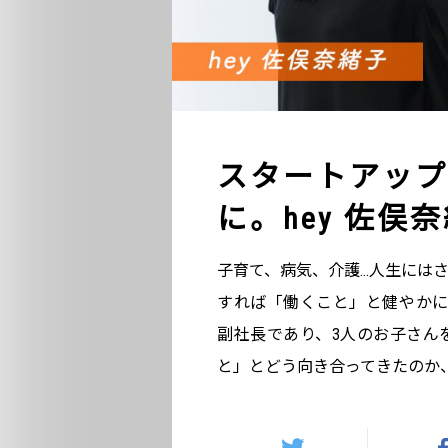
スタートアップ
に。hey 佐俣
子育て、病気、介護...人生に
すれば「働くこと」と健やかに
副社長であり、3人のお子さん
と」とどう向き合ってきたのか