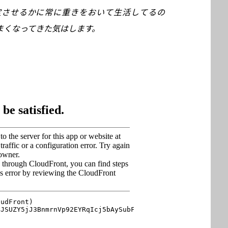
定させるかに常に重きをおいて生活してるの
まくなってきた気はします。