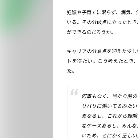
妊娠や子育てに限らず、病気、介
いる。その分岐点に立ったとき
ができるのだろうか。
キャリアの分岐点を迎えた少し
トを得たい。こう考えたとき
た。
何事もなく、当たり前の
リバリに働いてるみたい
異なるし、これから経験
なケースあるし、みんな
いため、とにかく正しい