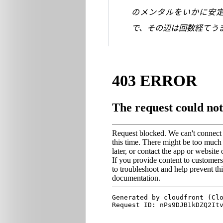
のメンタルをいかに安
で、その辺は回数経てう