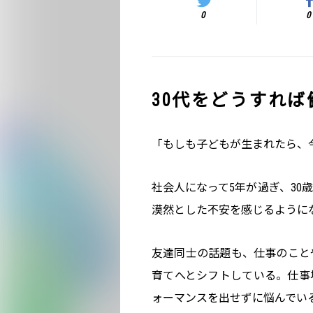
0
0
30代をどうすれ
「もしも子どもが生まれたら、
社会人になって5年が過ぎ、30
漠然とした不安を感じるように
友達同士の話題も、仕事のこと
育てへとシフトしている。仕事
ォーマンスを出せずに悩んでい