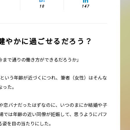
10
147
ば健やかに過ごせるだろう？
今まで通りの働き方ができるだろうか」
歳という年齢が近づくにつれ、筆者（女性）はそんな
なった。
や恋バナだったはずなのに、いつのまにか結婚や子
場では年齢の近い同僚が妊娠して、思うようにパフ
る姿を目の当たりにした。