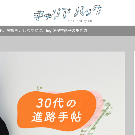
produced by en
も、家族も、しなやかに。hey 佐俣奈緒子の生き方