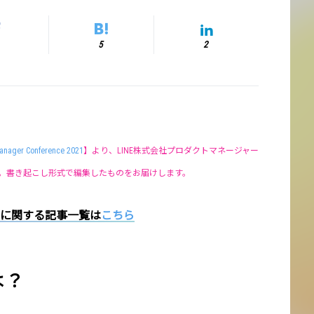
5
2
anager Conference 2021
】より、LINE株式会社プロダクトマネージャー
。書き起こし形式で編集したものをお届けします。
」に関する記事一覧は
こちら
とは？