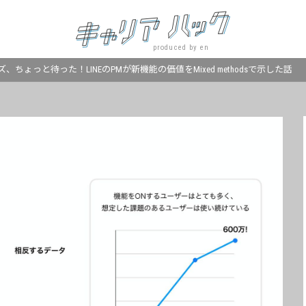
produced by en
ちょっと待った！LINEのPMが新機能の価値をMixed methodsで示した話