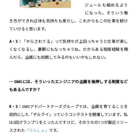
ジュールも組めるよう
になった。そういう働
き方ができれば体も気持ちも楽だし、これからもこの仕事を続け
ていけると思います。
A・S：
「やらされてる」って気持ちが上回っちゃうと仕事が楽し
くなくなるし、憂鬱にもなっちゃうね。だからある程度経験を積
んだら、企画にも挑戦してみるのもいいかもしれない。
― GMOには、そういったエンジニアの企画を後押しする制度など
もあるんですか？
R・S：
GMOアドパートナーズグループでは、企画を育てることを
目的にした「デルクイ」っていうコンテストを開催しています。私
は2回グランプリをとったんですけど、そのうちの1つが最近リリー
スされた
『でんしょ』
です。