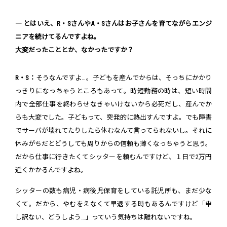
― とはいえ、R・SさんやA・Sさんはお子さんを育てながらエンジ
ニアを続けてるんですよね。
大変だったこととか、なかったですか？
R・S：
そうなんですよ…。子どもを産んでからは、そっちにかかり
っきりになっちゃうところもあって。時短勤務の時は、短い時間
内で全部仕事を終わらせなきゃいけないから必死だし、産んでか
らも大変でした。子どもって、突発的に熱出すんですよ。でも障害
でサーバが壊れてたりしたら休むなんて言ってられないし。それに
休みがちだとどうしても周りからの信頼も薄くなっちゃうと思う。
だから仕事に行きたくてシッターを頼むんですけど、１日で2万円
近くかかるんですよね。
シッターの数も病児・病後児保育をしている託児所も、まだ少な
くて。だから、やむをえなくて早退する時もあるんですけど「申
し訳ない、どうしよう…」っていう気持ちは離れないですね。