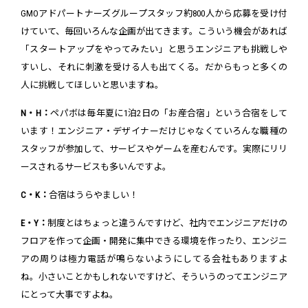
GMOアドパートナーズグループスタッフ約800人から応募を受け付
けていて、毎回いろんな企画が出てきます。こういう機会があれば
「スタートアップをやってみたい」と思うエンジニアも挑戦しや
すいし、それに刺激を受ける人も出てくる。だからもっと多くの
人に挑戦してほしいと思いますね。
N・H：
ペパボは毎年夏に1泊2日の「お産合宿」という合宿をして
います！エンジニア・デザイナーだけじゃなくていろんな職種の
スタッフが参加して、サービスやゲームを産むんです。実際にリリ
ースされるサービスも多いんですよ。
C・K：
合宿はうらやましい！
E・Y：
制度とはちょっと違うんですけど、社内でエンジニアだけの
フロアを作って企画・開発に集中できる環境を作ったり、エンジニ
アの周りは極力電話が鳴らないようにしてる会社もありますよ
ね。小さいことかもしれないですけど、そういうのってエンジニア
にとって大事ですよね。