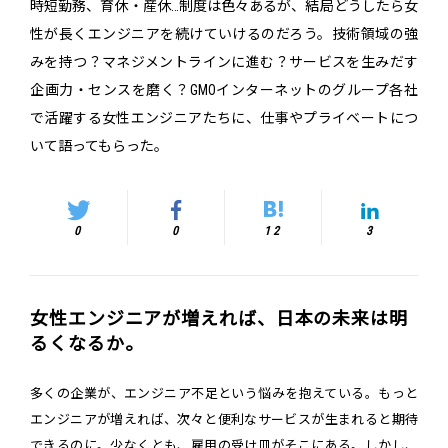
時短勤務、育休・産休…制度は色々あるが、結局どうしたら女
性が長くエンジニアを続けていけるのだろう。技術領域の強
みを持つ？マネジメントラインに進む？サービスを生みだす
企画力・センスを磨く？GMOインターネットのグループ各社
で活躍する女性エンジニアたちに、仕事やプライベートにつ
いて語ってもらった。
0
0
12
3
女性エンジニアが増えれば、日本の未来は明
るくなるか。
多くの企業が、エンジニア不足という悩みを抱えている。もっと
エンジニアが増えれば、次々と便利なサービスが生まれると期待
できるのに。少なくとも、雇用の受け皿がそこにある。しかし、