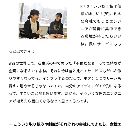
R・S：
いいね！私は個
室がほしい！(笑)。色ん
な会社でもっとエンジ
ニアが開発に集中でき
る環境が整ったらいい
ね。良いサービスもも
っと出てきそう。
WEBの世界って、私生活の中で思った「不便だなぁ」って気持ちが
企画になるんですよね。それに今は昔と比べてサービスもだいぶ作
りやすくなってる。インフラ作るのだって、ボタン１つでサーバも
買えて増やせるじゃないですか。自分のアイディアがすぐ形になる
って、すごいことだと思います。だから、そういう女性のエンジニ
アが増えたら面白くなるなって思ってるんです。
― こういう取り組みや制度がそれぞれの会社にできたら、女性エ