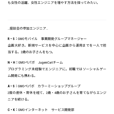
も女性の活躍、女性エンジニアを増やす方法を探ってみたい。
…座談会の参加エンジニア…
R・S：
GMOモバイル 事業開発グループマネージャー
企画大好き。新規サービスを中心に企画から運用までを一人で担
当する。2歳のお子さんをもつ。
N・H：
GMOペパボ JugemCartチーム
プログラミング未経験でエンジニアに。前職ではソーシャルゲー
ム開発にも携わる。
A・S：
GMOペパボ カラーミーショップグループ
2度の産休・育休を経て、2歳・4歳のお子さんを育てながらエンジ
ニアを続ける。
C・K：
GMOインターネット サービス開発部