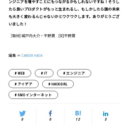
ンジニアを増やすことにもつながるかもしれないですね！そうし
たら良いプロダクトがもっと生まれるし、もしかしたら国の未来
も大きく変わるんじゃないかとワクワクします。ありがとうござ
いました！
［取材] 城戸内大介・平野潤 [文]平野潤
編集 ＝
CAREER HACK
WEB
IT
エンジニア
アイデア
HACKGIRL
GMOインターネット
0
0
12
3