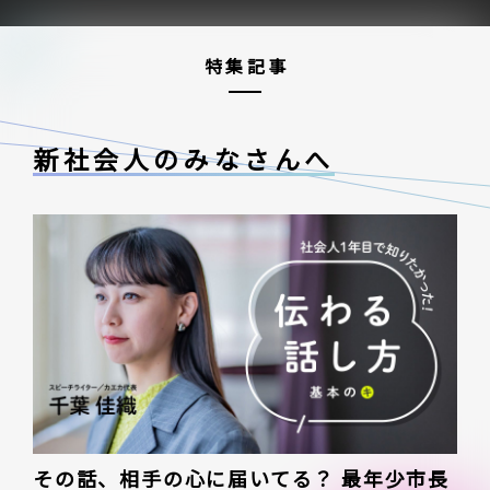
特集記事
新社会人のみなさんへ
その話、相手の心に届いてる？ 最年少市長