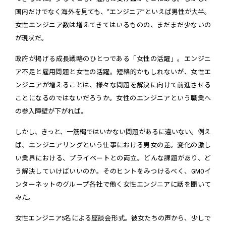
国内だけでなく海外を見ても、“エンジニア”といえば男性が大半。
女性エンジニア数は増えてきてはいるものの、まだまだ少ないの
が現状だ。
政府が掲げる成長戦略のひとつである「女性の活躍」。エンジニ
ア不足と雇用問題と女性の活躍。短絡的かもしれないが、女性エ
ンジニアが増えることは、様々な問題を解決に向けて前進させる
ことになるのではないだろうか。女性のエンジニアという職業へ
の参入障壁が下がれば。
しかし、きっと、一筋縄ではいかない問題があるに違いない。例え
ば、エンジニアリングという仕事における男女の差。変化の激し
い業界における、プライベートとの両立。どんな課題があり、ど
う解決していけばいいのか。そのヒントをみつけるべく、GMOイ
ンターネットのグループ各社で働く女性エンジニアに話を聞いて
みた。
女性エンジニア5名による座談会形式。彼女たちの声から、少しで