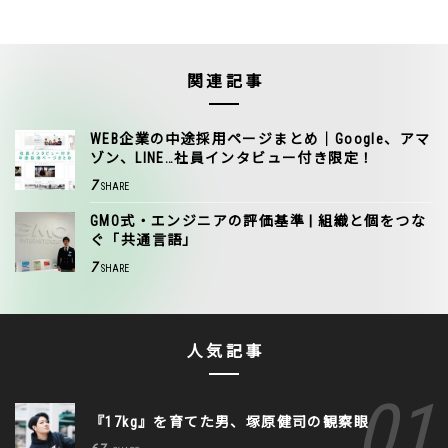
関連記事
WEB企業の中途採用ページまとめ｜Google、アマ
ゾン、LINE…社員インタビュー付き限定！
7
SHARE
GMO式・エンジニアの評価基準 | 組織と個をつな
ぐ「共通言語」
7
SHARE
人気記事
『17kg』を育てた男、塚原健司の観察眼