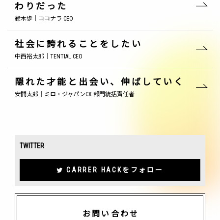
わりだった
鈴木歩｜ココナラ CEO
社会に誇れることをしたい
中西裕太郎｜TENTIAL CEO
隠れた才能と出会い、伸ばしていく
安間太郎｜ミロ・ジャパンCX 部門統括責任者
TWITTER
CARRER HACKをフォロー
お問い合わせ