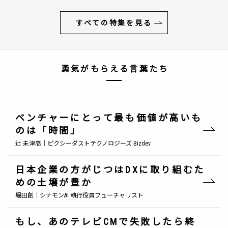
すべての特集を見る
勇気がもらえる言葉たち
ベンチャーにとって最も価値が高いも
のは「時間」
辻 未津高｜ピクシーダストテクノロジーズ Bizdev
日本企業の方がじつはDXに取り組むた
めの土壌が豊か
堀田創｜シナモンAI 執行役員フューチャリスト
もし、あのテレビCMで失敗したら終