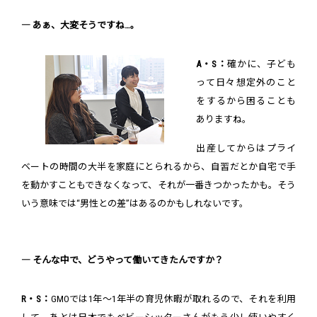
― あぁ、大変そうですね…。
A・S：
確かに、子ども
って日々想定外のこと
をするから困ることも
ありますね。
出産してからはプライ
ベートの時間の大半を家庭にとられるから、自習だとか自宅で手
を動かすこともできなくなって、それが一番きつかったかも。そう
いう意味では“男性との差”はあるのかもしれないです。
― そんな中で、どうやって働いてきたんですか？
R・S：
GMOでは1年～1年半の育児休暇が取れるので、それを利用