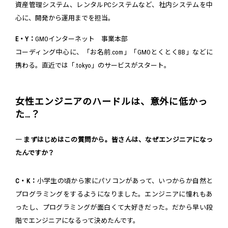
資産管理システム、レンタルPCシステムなど、社内システムを中
心に、開発から運用までを担当。
E・Y：
GMOインターネット 事業本部
コーディング中心に、「お名前.com」「GMOとくとくBB」などに
携わる。直近では「.tokyo」のサービスがスタート。
女性エンジニアのハードルは、意外に低かっ
た…？
― まずはじめはこの質問から。皆さんは、なぜエンジニアになっ
たんですか？
C・K：
小学生の頃から家にパソコンがあって、いつからか自然と
プログラミングをするようになりました。エンジニアに憧れもあ
ったし、プログラミングが面白くて大好きだった。だから早い段
階でエンジニアになるって決めたんです。