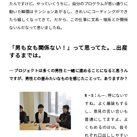
たんですけど。やっていくうちに、自分のプログラムが思い通りに
動いた瞬間はテンションあがるし、きれいにコーディングができ
たら嬉しくなってきて。だから、この仕事に文系・理系とか関係
ないんだなって思いましたね。
「男も女も関係ない！」って思ってた。…出産
するまでは。
― プロジェクトは多くの男性と一緒に進めることになると思うん
ですが、男性との差みたいなものを感じたことって、ありますか？
R・S：
んー…特にないで
すね。よく議論もする
し、意見の言い合いも
普通にしてますよ。よ
くもめるのはUI。皆そ
れぞれ口出ししやすい