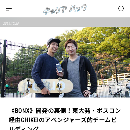
2015.10.28
《BONX》開発の裏側！東大発・ボスコン
経由CHIKEIのアベンジャーズ的チームビ
ルディング