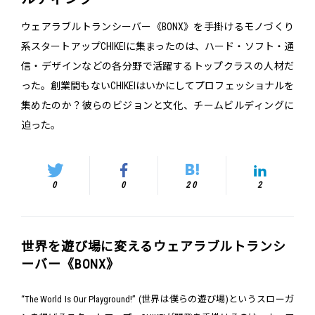
ウェアラブルトランシーバー《BONX》を手掛けるモノづくり
系スタートアップCHIKEIに集まったのは、ハード・ソフト・通
信・デザインなどの各分野で活躍するトップクラスの人材だ
った。創業間もないCHIKEIはいかにしてプロフェッショナルを
集めたのか？彼らのビジョンと文化、チームビルディングに
迫った。
0
0
20
2
世界を遊び場に変えるウェアラブルトランシ
ーバー《BONX》
“The World Is Our Playground!” (世界は僕らの遊び場)というスローガ