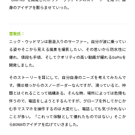
身のアイデアを膨らませていった。
宮坂氏：
ニック・ウッドマンは筋金入りのサーファー。自分が波に乗ってい
る姿やそこから見える風景を撮影したい、その思いから防水性に
優れ、値段も手頃、そしてクオリティの高い動画が撮れるGoProを
開発しました。
そのストーリーを耳にして、自分自身のニーズを考えてみたんで
す。僕は根っからのスノーボーダーなんですが、滑っていると、仲
間とはぐれることって結構ある。そんな時、場所によっては危険も
伴うので、電話をしようとするんですが、グローブを外してかじか
む手でスマホを操作するのは大変だし、電話しても気づかれない
ことが多い。「これって体験として優れたものではない」そこか
らBONXのアイデアを広げていきました。