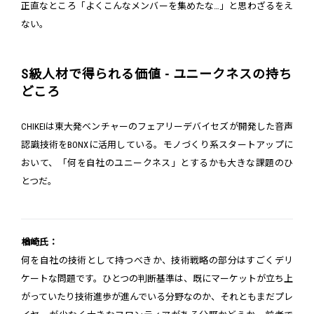
正直なところ「よくこんなメンバーを集めたな…」と思わざるをえ
ない。
S級人材で得られる価値 - ユニークネスの持ち
どころ
CHIKEIは東大発ベンチャーのフェアリーデバイセズが開発した音声
認識技術をBONXに活用している。モノづくり系スタートアップに
おいて、「何を自社のユニークネス」とするかも大きな課題のひ
とつだ。
楢崎氏：
何を自社の技術として持つべきか、技術戦略の部分はすごくデリ
ケートな問題です。ひとつの判断基準は、既にマーケットが立ち上
がっていたり技術進歩が進んでいる分野なのか、それともまだプレ