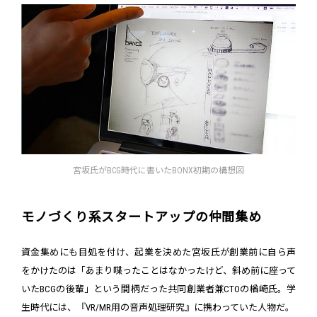
宮坂氏がBCG時代に書いたBONX初期の構想図
モノづくり系スタートアップの仲間集め
資金集めにも目処を付け、起業を決めた宮坂氏が創業前に自ら声
をかけたのは「あまり喋ったことはなかったけど、斜め前に座って
いたBCGの後輩」という間柄だった共同創業者兼CTOの楢崎氏。学
生時代には、『VR/MR用の音声処理研究』に携わっていた人物だ。