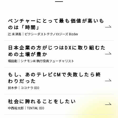
ベンチャーにとって最も価値が高いも
のは「時間」
辻 未津高｜ピクシーダストテクノロジーズ Bizdev
日本企業の方がじつはDXに取り組むた
めの土壌が豊か
堀田創｜シナモンAI 執行役員フューチャリスト
もし、あのテレビCMで失敗したら終
わりだった
鈴木歩｜ココナラ CEO
社会に誇れることをしたい
中西裕太郎｜TENTIAL CEO