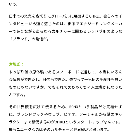
いう。
日米での発売を皮切りにグローバルに展開するCHIKEI。彼らへのイ
ンタビューから強く感じたのは、まるでエナジードリンクメーカ
ーでありながらあらゆるカルチャーに関わるレッドブルのような
「ブランド」の発信だ。
宮坂氏：
やっぱり僕の原体験であるスノーボードを通じて、本当にいろん
な体験ができたし、仲間もできた。遊びって一見何の生産性も無い
ものじゃないですか。でもそれでめちゃくちゃ人生豊かになった
んですね。
その世界観を広げて伝えるため、BONXという製品だけ完結せず
に、ブランドブックやウェブ、ビデオ、ソーシャルから謎のキャ
ラクターまで駆使するのがCHIKEIというスタートアップなんです。
最もユニークなのはそのカルチャーと世界観だと思います。