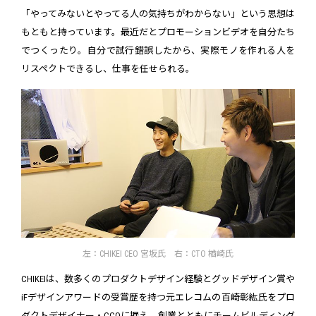
「やってみないとやってる人の気持ちがわからない」という思想は
もともと持っています。最近だとプロモーションビデオを自分たち
でつくったり。自分で試行錯誤したから、実際モノを作れる人を
リスペクトできるし、仕事を任せられる。
左：CHIKEI CEO 宮坂氏 右：CTO 楢崎氏
CHIKEIは、数多くのプロダクトデザイン経験とグッドデザイン賞や
iFデザインアワードの受賞歴を持つ元エレコムの百崎彰紘氏をプロ
ダクトデザイナー・CCOに据え、創業とともにチームビルディング