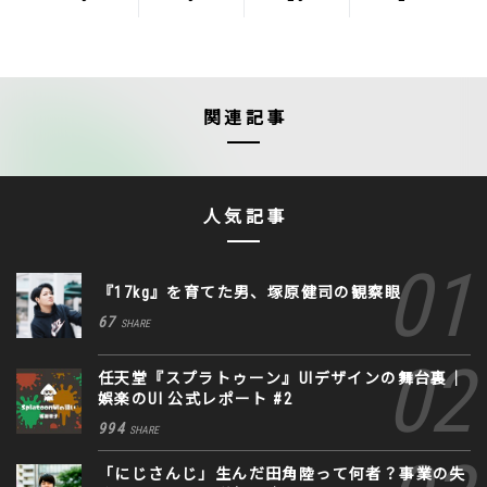
関連記事
人気記事
『17kg』を育てた男、塚原健司の観察眼
67
SHARE
任天堂『スプラトゥーン』UIデザインの舞台裏｜
娯楽のUI 公式レポート #2
994
SHARE
「にじさんじ」生んだ田角陸って何者？事業の失