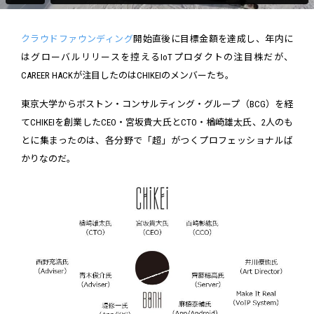
クラウドファウンディング
開始直後に目標金額を達成し、年内に
はグローバルリリースを控えるIoTプロダクトの注目株だが、
CAREER HACKが注目したのはCHIKEIのメンバーたち。
東京大学からボストン・コンサルティング・グループ（BCG）を経
てCHIKEIを創業したCEO・宮坂貴大氏とCTO・楢崎雄太氏、2人のも
とに集まったのは、各分野で「超」がつくプロフェッショナルば
かりなのだ。