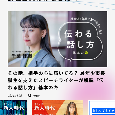
その話、相手の心に届いてる？ 最年少市長
誕生を支えたスピーチライターが解説「伝
わる話し方」基本のキ
13
2024.04.25
SHARE