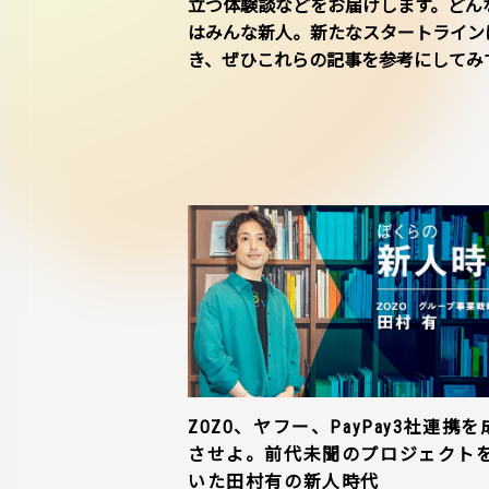
立つ体験談などをお届けします。どん
はみんな新人。新たなスタートライン
き、ぜひこれらの記事を参考にしてみ
ZOZO、ヤフー、PayPay3社連携を
させよ。前代未聞のプロジェクト
いた田村有の新人時代