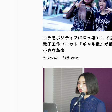
世界をポジティブにぶっ壊す！ ド
電子工作ユニット『ギャル電』が
小さな革命
118
2017.08.16
SHARE