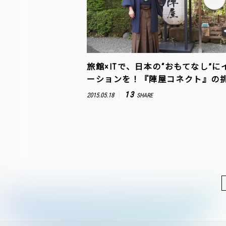
旅館×ITで、日本の“おもてなし”に
ーションを！『陣屋コネクト』の
13
2015.05.18
SHARE