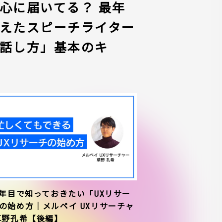
心に届いてる？ 最年
えたスピーチライター
話し方」基本のキ
1年目で知っておきたい「UXリサー
の始め方｜メルペイ UXリサーチャ
草野孔希【後編】