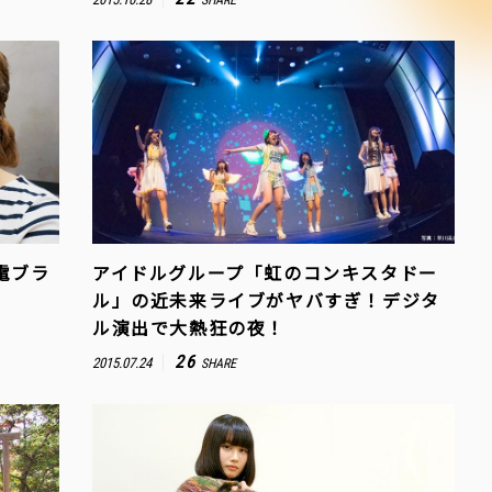
SHARE
電ブラ
アイドルグループ「虹のコンキスタドー
ル」の近未来ライブがヤバすぎ！デジタ
ル演出で大熱狂の夜！
26
2015.07.24
SHARE