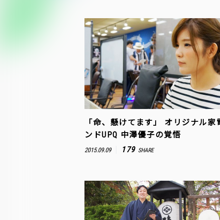
「命、懸けてます」 オリジナル家
ンドUPQ 中澤優子の覚悟
179
2015.09.09
SHARE