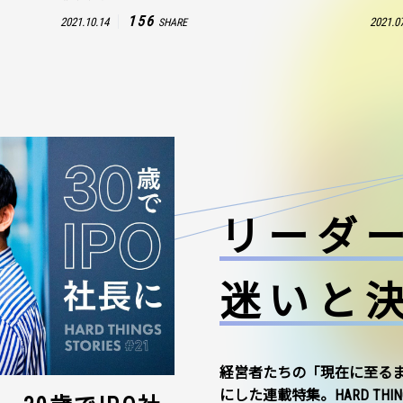
156
2021.10.14
2021.0
SHARE
リーダ
迷いと
経営者たちの「現在に至る
にした連載特集。HARD THI