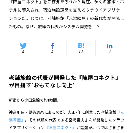
『陣屋コネクト』をご存知だろうか？現在、多くの旅館・ホ
テルに導入され、宿泊施設運営を支えるクラウドアプリケー
ションだ。じつは、老舗旅館『元湯陣屋』の新代表が開発し
たもの。なぜ、旅館の代表がシステム開発を！？
0
0
12
1
老舗旅館の代表が開発した『陣屋コネクト』
が目指す“おもてなし向上”
新宿から小田急線で約1時間。
神奈川県・鶴巻温泉にあるのが、大正7年に創業した老舗旅館
『元
湯陣屋』
。その旅館の代表である宮﨑富夫さんが開発したクラウ
ドアプリケーション
『陣屋コネクト』
が話題だ。今ではさまざま