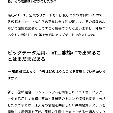
ね。その成果はいかがでしたか？
最初の1年は、営業もサポートもほぼ私ひとりの体制だったので、
各旅館オーナーさんからの意見は全て私が聴いて、その経験のお
かげで旅館経営者としてすごく成長できたと思いますし、陣屋コ
ネクトの機能もこの1年で大幅にアップデートできましたね。
ビッグデータ活用、IoT……旅館×ITで出来るこ
とはまだまだある
― 旅館×ITによって、今後はどのようなことを実現していきたいで
すか？
新しい旅館組合、コンソーシアムを構築したいですね。ビッグデ
ータを活用して業務に直結する最新のトレンド情報を収集・分析
したりですとか、仕入先の情報を共有したり共同購買システムを
開発して原価率を下げ、旅館の生産性を向上させる仕組みづくり