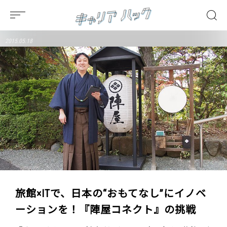
2015.05.18
旅館×ITで、日本の“おもてなし”にイノベ
ーションを！『陣屋コネクト』の挑戦