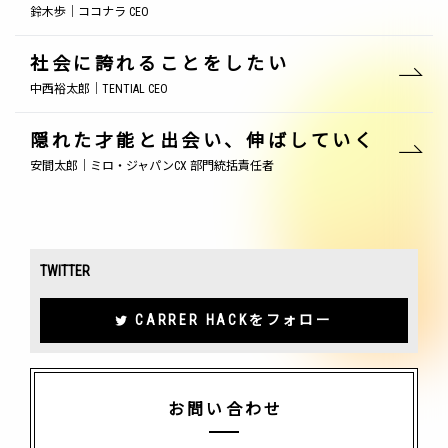
鈴木歩｜ココナラ CEO
社会に誇れることをしたい
中西裕太郎｜TENTIAL CEO
隠れた才能と出会い、伸ばしていく
安間太郎｜ミロ・ジャパンCX 部門統括責任者
TWITTER
CARRER HACKをフォロー
お問い合わせ