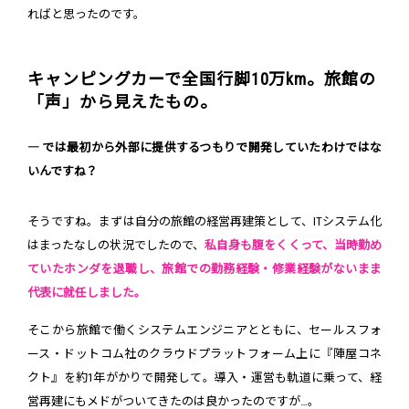
ればと思ったのです。
キャンピングカーで全国行脚10万km。旅館の
「声」から見えたもの。
― では最初から外部に提供するつもりで開発していたわけではな
いんですね？
そうですね。まずは自分の旅館の経営再建策として、ITシステム化
はまったなしの状況でしたので、
私自身も腹をくくって、当時勤め
ていたホンダを退職し、旅館での勤務経験・修業経験がないまま
代表に就任しました。
そこから旅館で働くシステムエンジニアとともに、セールスフォ
ース・ドットコム社のクラウドプラットフォーム上に『陣屋コネ
クト』を約1年がかりで開発して。導入・運営も軌道に乗って、経
営再建にもメドがついてきたのは良かったのですが…。