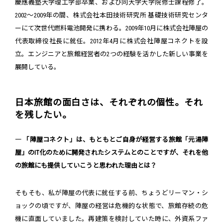
慶應義塾大学理工学部卒業、および同大学大学院修士課程修了。
2002～2009年の間、株式会社本田技術研究所 基礎技術研究センタ
ーにて次世代燃料電池開発に携わる。2009年10月に株式会社陣屋の
代表取締役社長に就任。2012年4月に株式会社陣屋コネクトを設
立。エンジニアと旅館経営者の2つの経験を活かした新しい事業を
展開している。
日本旅館の面白さは、それぞれの個性。それ
を残したい。
― 「陣屋コネクト」は、もともとご自身が経営する旅館「元湯陣
屋」のIT化のために開発されたシステムとのことですが、それを他
の旅館にも提供していこうと思われた理由とは？
そもそも、私が陣屋の代表に就任する前、ちょうどリーマン・シ
ョックの頃ですが、陣屋の経営は危機的な状態で、旅館存続の危
機に直面していました。再建策を検討していた時に、外資系ファ