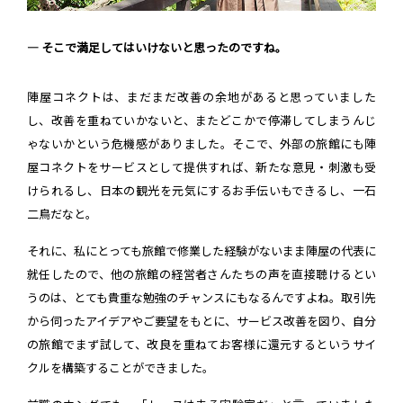
― そこで満足してはいけないと思ったのですね。
陣屋コネクトは、まだまだ改善の余地があると思っていました
し、改善を重ねていかないと、またどこかで停滞してしまうんじ
ゃないかという危機感がありました。そこで、外部の旅館にも陣
屋コネクトをサービスとして提供すれば、新たな意見・刺激も受
けられるし、日本の観光を元気にするお手伝いもできるし、一石
二鳥だなと。
それに、私にとっても旅館で修業した経験がないまま陣屋の代表に
就任したので、他の旅館の経営者さんたちの声を直接聴けるとい
うのは、とても貴重な勉強のチャンスにもなるんですよね。取引先
から伺ったアイデアやご要望をもとに、サービス改善を図り、自分
の旅館でまず試して、改良を重ねてお客様に還元するというサイ
クルを構築することができました。