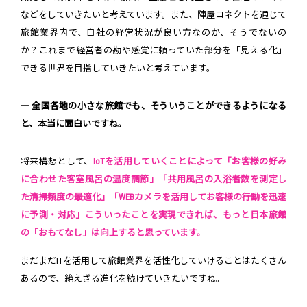
などをしていきたいと考えています。また、陣屋コネクトを通じて
旅館業界内で、自社の経営状況が良い方なのか、そうでないの
か？これまで経営者の勘や感覚に頼っていた部分を「見える化」
できる世界を目指していきたいと考えています。
― 全国各地の小さな旅館でも、そういうことができるようになる
と、本当に面白いですね。
将来構想として、
IoTを活用していくことによって「お客様の好み
に合わせた客室風呂の温度調節」「共用風呂の入浴者数を測定し
た清掃頻度の最適化」「WEBカメラを活用してお客様の行動を迅速
に予測・対応」こういったことを実現できれば、もっと日本旅館
の「おもてなし」は向上すると思っています。
まだまだITを活用して旅館業界を活性化していけることはたくさん
あるので、絶えざる進化を続けていきたいですね。