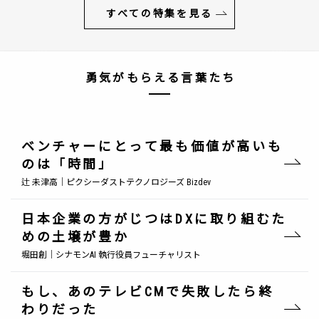
すべての特集を見る
勇気がもらえる言葉たち
ベンチャーにとって最も価値が高いも
のは「時間」
辻 未津高｜ピクシーダストテクノロジーズ Bizdev
日本企業の方がじつはDXに取り組むた
めの土壌が豊か
堀田創｜シナモンAI 執行役員フューチャリスト
もし、あのテレビCMで失敗したら終
わりだった