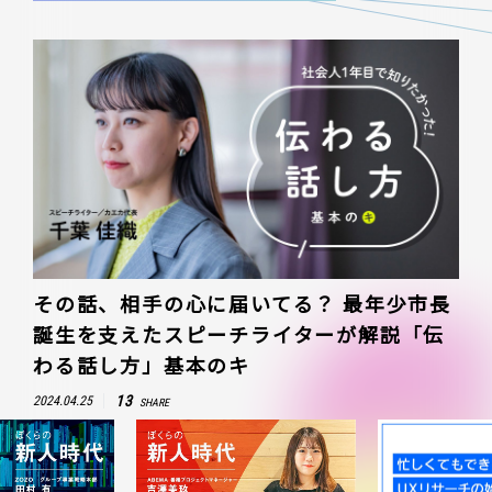
その話、相手の心に届いてる？ 最年少市長
誕生を支えたスピーチライターが解説「伝
わる話し方」基本のキ
13
2024.04.25
SHARE