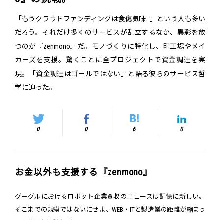
「もうクラウドファンディングは食傷気味…」という人も多い
だろう。それだけ多くのサービスが乱立するなか、異彩を放
つのが『zenmono』だ。モノづくりに特化し、町工場やメイ
カーズを支援。驚くことに全プロジェクトで資金調達を実
現。「資金調達はゴールではない」と語る彼らのサービス哲
学に迫った。
0
0
6
0
お金以外も支援する『zenmono』
グーグルにおけるロボット企業買収のニュースは記憶に新しい。
そこまでの規模ではないにせよ、WEB・ITと製造業の距離が縮まっ