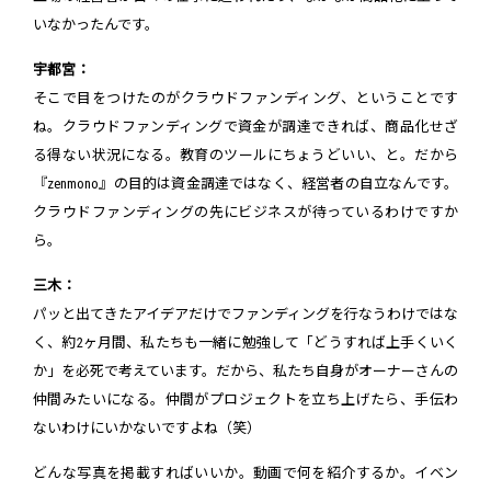
いなかったんです。
宇都宮：
そこで目をつけたのがクラウドファンディング、ということです
ね。クラウドファンディングで資金が調達できれば、商品化せざ
る得ない状況になる。教育のツールにちょうどいい、と。だから
『zenmono』の目的は資金調達ではなく、経営者の自立なんです。
クラウドファンディングの先にビジネスが待っているわけですか
ら。
三木：
パッと出てきたアイデアだけでファンディングを行なうわけではな
く、約2ヶ月間、私たちも一緒に勉強して「どうすれば上手くいく
か」を必死で考えています。だから、私たち自身がオーナーさんの
仲間みたいになる。仲間がプロジェクトを立ち上げたら、手伝わ
ないわけにいかないですよね（笑）
どんな写真を掲載すればいいか。動画で何を紹介するか。イベン