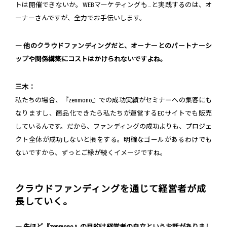
トは開催できないか。WEBマーケティングも…と実践するのは、オ
ーナーさんですが、全力でお手伝いします。
― 他のクラウドファンディングだと、オーナーとのパートナーシ
ップや関係構築にコストはかけられないですよね。
三木：
私たちの場合、『zenmono』での成功実績がセミナーへの集客にも
なりますし、商品化できたら私たちが運営するECサイトでも販売
しているんです。だから、ファンディングの成功よりも、プロジェ
クト全体が成功しないと損をする。明確なゴールがあるわけでも
ないですから、ずっとご縁が続くイメージですね。
クラウドファンディングを通じて経営者が成
長していく。
― 先ほど『zenmono』の目的は経営者の自立というお話がありまし