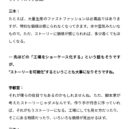
三木：
たとえば、大量生産のファストファッションは必需品ではありま
すが、特別な価値は感じられなくなってきます。水や空気みたいな
もので。ただ、ストーリーに価値が感じられれば、多少高くてもほ
しくなる。
― 先ほどの「工場をショーケース化する」という話もそうです
が、
“ストーリーを可視化”するということも大事になりそうですね。
宇都宮：
それが僕らの役目でもあるのかもしれませんね。ただ、脚本家が
考えたストーリーじゃダメなんです。作り手が丹念に作っていれ
ば、それがもうストーリーになる。工場にしても見せ方だったり、
そこにある物語だったり、いろいろな価値が見出せるはず。