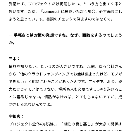
受講せず、プロジェクトだけ掲載したい、という方も出てくると
思います。ただ、『zenmono』に掲載いただく場合、必ず面談はし
ようと思っています。書類のチェックで済ますのではなくて。
― 手軽さとは対極の発想ですね。なぜ、面談をするのでしょう
か。
三木：
情熱を知りたい、というのが大きいですね。以前、ある会社さん
から「他のクラウドファンディングでお金は集まったけど、モノが
できない」と相談されたことがあったんです。アイデア、お金、能
力だけじゃモノはできない。場所も人も必要ですし…やり遂げるこ
とは容易じゃない。情熱がなければ、とてもじゃないですが、成
功させられないんですよ。
宇都宮：
プロジェクト全体の成功に、「相性の良し悪し」が大きく関係す