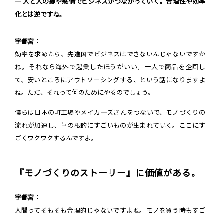
― 人と人の縁や感情でビジネスがつながっていく。合理性や効率
化とは逆ですね。
宇都宮：
効率を求めたら、先進国でビジネスはできないんじゃないですか
ね。それなら海外で起業したほうがいい。一人で商品を企画し
て、安いところにアウトソーシングする、という話になりますよ
ね。ただ、それって何のためにやるのでしょう。
僕らは日本の町工場やメイカ―ズさんをつないで、モノづくりの
流れが加速し、草の根的にすごいものが生まれていく。ここにす
ごくワクワクするんですよ。
『モノづくりのストーリー』に価値がある。
宇都宮：
人間ってそもそも合理的じゃないですよね。モノを買う時もすご