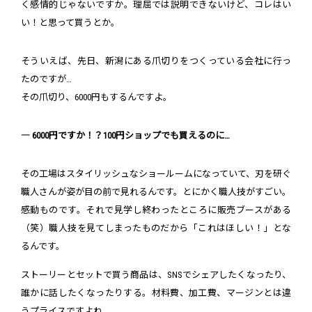
く感情的じゃないですか。理屈では説明できないけど、コレはい
い！と思って買うとか。
そういえば、先日、新潟にある爪切りをつくっている会社に行っ
たのですが…
その爪切り、6000円もするんですよ。
― 6000円ですか！？100円ショップでも買えるのに…
その工場はスタイリッシュなショールームになっていて、刃を研ぐ
職人さんが姿が目の前で見れるんです。とにかく職人技がすごい。
感動ものです。それで見学し終わったところに販売ブースがある
（笑）職人技を見てしまったものだから「これはほしい！」とな
るんです。
ストーリーとセットで買う商品は、SNSでシェアしたくなったり、
誰かに話したくなったりする。材料費、加工費、マージンとは違
うプライスですよね。