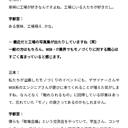
単純に工場が好きなんですよね。工場にいる人たちが好きだし。
宇都宮：
ある意味、工場萌え…かな。
― 最近だと工場の写真集が出たりしていますね（笑）
一般の方はもちろん、WEB・IT業界でもモノづくりに対する関心は
すごく高まっていると感じます。
三木：
私たちが企画したモノづくりのイベントにも、デザイナーさんや
WEB系のエンジニアさんが遊びに来てくれることが増えた気がしま
すね。なんとなく「触れられるもの」に回帰している印象はあっ
て、忘れていた「モノ」の良さってあるのかもしれません。
宇都宮：
僕らも『発電会議』という交流会をやっていて、学生さん、コンサ