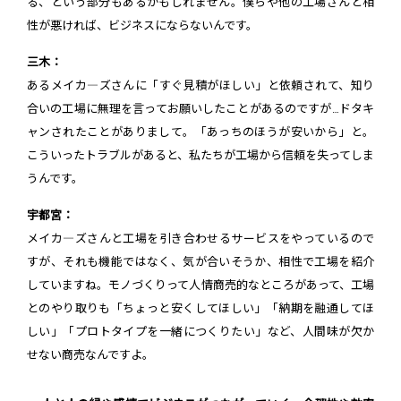
る、という部分もあるかもしれません。僕らや他の工場さんと相
性が悪ければ、ビジネスにならないんです。
三木：
あるメイカ―ズさんに「すぐ見積がほしい」と依頼されて、知り
合いの工場に無理を言ってお願いしたことがあるのですが…ドタキ
ャンされたことがありまして。「あっちのほうが安いから」と。
こういったトラブルがあると、私たちが工場から信頼を失ってしま
うんです。
宇都宮：
メイカ―ズさんと工場を引き合わせるサービスをやっているので
すが、それも機能ではなく、気が合いそうか、相性で工場を紹介
していますね。モノづくりって人情商売的なところがあって、工場
とのやり取りも「ちょっと安くしてほしい」「納期を融通してほ
しい」「プロトタイプを一緒につくりたい」など、人間味が欠か
せない商売なんですよ。