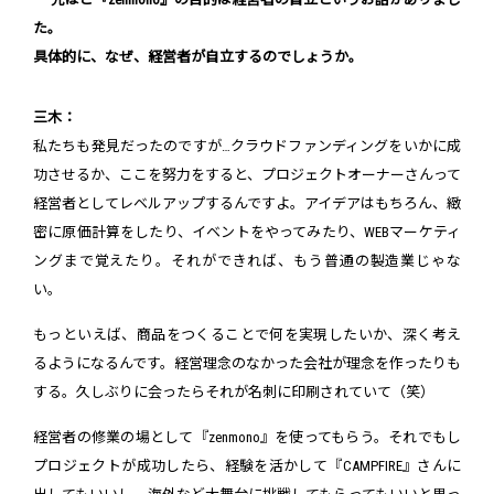
た。
具体的に、なぜ、経営者が自立するのでしょうか。
三木：
私たちも発見だったのですが…クラウドファンディングをいかに成
功させるか、ここを努力をすると、プロジェクトオーナーさんって
経営者としてレベルアップするんですよ。アイデアはもちろん、緻
密に原価計算をしたり、イベントをやってみたり、WEBマーケティ
ングまで覚えたり。それができれば、もう普通の製造業じゃな
い。
もっといえば、商品をつくることで何を実現したいか、深く考え
るようになるんです。経営理念のなかった会社が理念を作ったりも
する。久しぶりに会ったらそれが名刺に印刷されていて（笑）
経営者の修業の場として『zenmono』を使ってもらう。それでもし
プロジェクトが成功したら、経験を活かして『CAMPFIRE』さんに