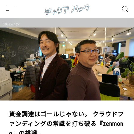
2014.01.07
資金調達はゴールじゃない。 クラウドフ
ァンディングの常識を打ち破る『zenmon
o』の挑戦。