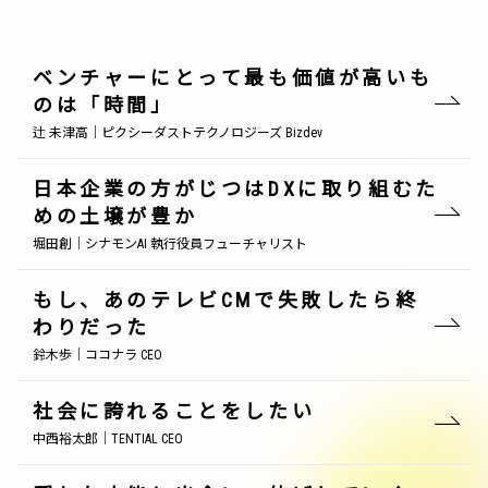
ベンチャーにとって最も価値が高いも
のは「時間」
辻 未津高｜ピクシーダストテクノロジーズ Bizdev
日本企業の方がじつはDXに取り組むた
めの土壌が豊か
堀田創｜シナモンAI 執行役員フューチャリスト
もし、あのテレビCMで失敗したら終
わりだった
鈴木歩｜ココナラ CEO
社会に誇れることをしたい
中西裕太郎｜TENTIAL CEO