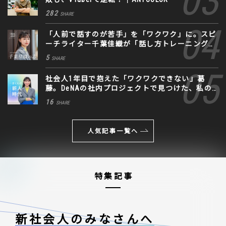
282
SHARE
「人前で話すのが苦手」を「ワクワク」に。スピ
ーチライター千葉佳織が「話し方トレーニング」
に込めた思い
5
SHARE
社会人1年目で抱えた「ワクワクできない」葛
藤。DeNAの社内プロジェクトで見つけた、私の
生きる道
16
SHARE
人気記事一覧へ
特集記事
新社会人のみなさんへ