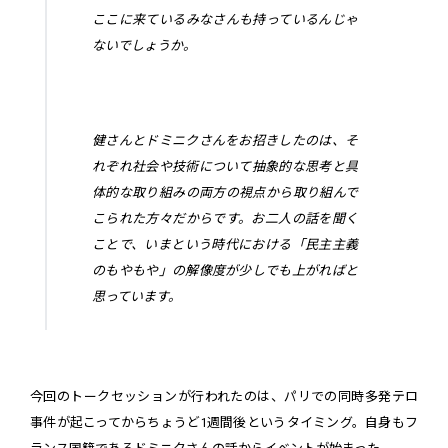
ここに来ているみなさんも持っているんじゃ
ないでしょうか。
健さんとドミニクさんをお招きしたのは、そ
れぞれ社会や技術について抽象的な思考と具
体的な取り組みの両方の視点から取り組んで
こられた方々だからです。お二人の話を聞く
ことで、いまという時代における「民主主義
のもやもや」の解像度が少しでも上がればと
思っています。
今回のトークセッションが行われたのは、パリでの同時多発テロ
事件が起こってからちょうど1週間後というタイミング。自身もフ