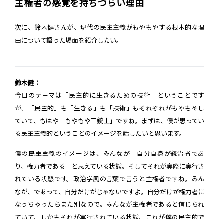
主権者の感覚を持ちづらい理由
次に、鈴木健さんが、現代の民主主義がもやもやする根本的な理
由について語った場面を紹介したい。
鈴木健：
今日のテーマは「民主的に生きるための技術」ということです
が、「民主的」も「生きる」も「技術」もそれぞれがもやもやし
ていて、もはや「もやもや三銃士」ですね。まずは、僕が思ってい
る民主主義的ということのイメージを話したいと思います。
僕の民主主義のイメージは、みんなが「自分自身が統治者であ
り、権力者である」と思えている状態。そしてそれが実際に実行さ
れている状態です。政治学風の言葉で言うと主権者ですね。みん
なが、であって、自分だけがじゃないですよ。自分だけが権力者に
なっちゃったらまた別なので。みんなが主権者であると信じられ
ていて、しかもそれが実行されている状態、これが僕の民主的で