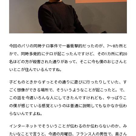
今回のパリの同時テロ事件で一番衝撃的だったのが、7〜8カ所と
かで、同時多発的にテロが起こったんですけど、その1カ所に約20
名ほどの方が殺害された通りがあって、そこに今も僕のおじさんと
いとこが住んでいるんですね。
子どものときからずっとその通りに遊びに行ったりしていた、す
ごく想像ができる場所で、そういうようなことが起こったと。で、
この話を今週いろんな人にしてきたんですけれども、やっぱりこ
の僕が感じている感覚というのは普通に説明してもなかなか伝わ
らないんですよね。
インターネットでそういうことが伝わるのか伝わらないのか、み
たいなことで言うと、今週の月曜日、フランス人の男性で、奥さん