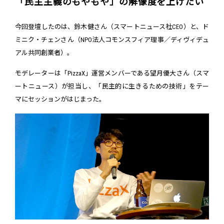
「民主主義のもやもや」の解像度を上げたい
今回登壇したのは、鈴木健さん（スマートニュース社CEO）と、ド
ミニク・チェンさん（NPO法人コモンスフィア理事／ディヴィデュ
アル共同創業者）。
モデレーターは「PizzaX」運営メンバーである望月優大さん（スマ
ートニュース）が担当し、「民主的に生きるための技術」をテー
マにセッションがはじまった。