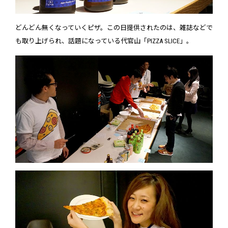
どんどん無くなっていくピザ。この日提供されたのは、雑誌などで
も取り上げられ、話題になっている代官山「PIZZA SLICE」。