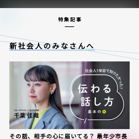
特集記事
新社会人のみなさんへ
その話、相手の心に届いてる？ 最年少市長