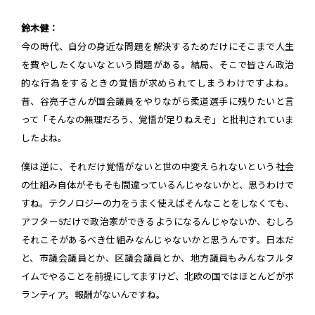
鈴木健：
今の時代、自分の身近な問題を解決するためだけにそこまで人生
を費やしたくないなという問題がある。結局、そこで皆さん政治
的な行為をするときの覚悟が求められてしまうわけですよね。
昔、谷亮子さんが国会議員をやりながら柔道選手に残りたいと言
って「そんなの無理だろう、覚悟が足りねえぞ」と批判されていま
したよね。
僕は逆に、それだけ覚悟がないと世の中変えられないという社会
の仕組み自体がそもそも間違っているんじゃないかと、思うわけで
すね。テクノロジーの力をうまく使えばそんなことをしなくても、
アフター5だけで政治家ができるようになるんじゃないか、むしろ
それこそがあるべき仕組みなんじゃないかと思うんです。日本だ
と、市議会議員とか、区議会議員とか、地方議員もみんなフルタ
イムでやることを前提にしてますけど、北欧の国ではほとんどがボ
ランティア。報酬がないんですね。