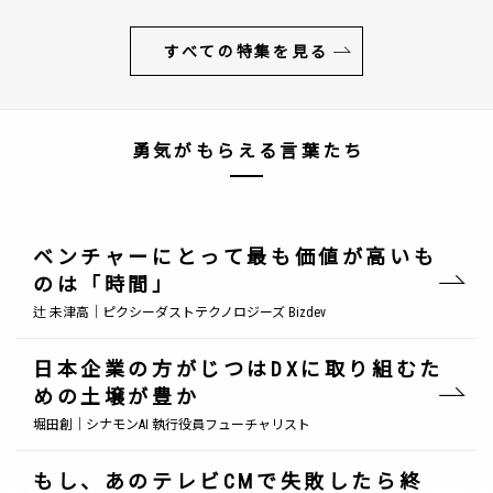
すべての特集を見る
勇気がもらえる言葉たち
ベンチャーにとって最も価値が高いも
のは「時間」
辻 未津高｜ピクシーダストテクノロジーズ Bizdev
日本企業の方がじつはDXに取り組むた
めの土壌が豊か
堀田創｜シナモンAI 執行役員フューチャリスト
もし、あのテレビCMで失敗したら終