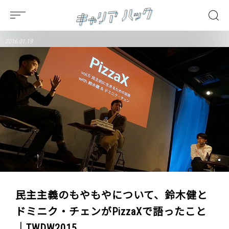
2016.01.19
民主主義のもやもやについて、鈴木健と
ドミニク・チェンがPizzaXで語ったこと
｜TWDW2015