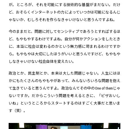
が。ところが、それを可能にする技術的な基盤がまだない。だけ
ど、おそらくインターネットの力によっていつかは可能になるんじ
ゃないか、むしろそれを作らなきゃいけないと思うんですよね。
今のままだと、問題に対してセンシティブであろうとすればするほ
ど、もやもやするわけですよね。自分が何かアクションをしたとき
に、本当に社会は変わるのかという無力感に苛まれるわけですか
ら。もやもやは大切にしたほうがいいと思うんですけど、もやもや
しなきゃいけない社会自体を変えたい。
政治とか、民主制とか、本来は大した問題じゃない。人生にはほ
かにもたくさんのもやもやがあって、みんないろいろな問題を抱え
て生きていると思うんですよ。政治なんてその中のOne of themじゃ
ないですか。だからこういう問題を考えるときに、「ピザおいし
いね」というところからスタートするのはすごく大事だと思いま
す（笑）。