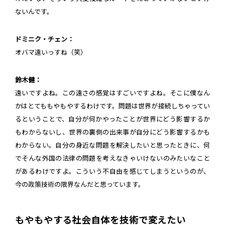
ないんです。
ドミニク・チェン：
オバマ遠いっすね（笑）
鈴木健：
遠いですよね。この遠さの感覚はすごいですよね。そこに僕なん
かはとてももやもやするわけです。問題は世界が接続しちゃってい
るということで、自分が何かやったことが世界にどう影響するか
もわからないし、世界の裏側の出来事が自分にどう影響するかも
わからない。自分の身近な問題を解決したいと思ったときに、何
でそんな外国の法律の問題を考えなきゃいけないのみたいなこと
があるわけですよ。こういう不自由を感じてしまうというのが、
今の政策技術の限界なんだと思っています。
もやもやする社会自体を技術で変えたい