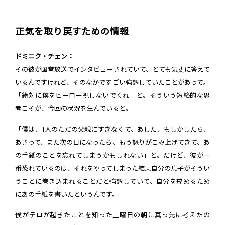
正気を取り戻すための情報
ドミニク・チェン：
その彼が国営放送でインタビューされていて、とても気丈に答えて
いるんですけれど、そのなかですごい強調していたことがあって。
「絶対に僕をヒーロー視しないでくれ」と。そういう短絡的な思
考こそが、今回の状況を生んでいると。
「僕は、1人のただの父親にすぎなくて、あした、もしかしたら、
あさって、また次の日になったら、もう怒りがこみ上げてきて、あ
の手紙のことを忘れてしまうかもしれない」と。だけど、彼が一
番恐れているのは、それをやってしまった結果自分の息子がそうい
うことに巻き込まれることだと強調していて、自分を戒めるため
にあの手紙を書いたというんです。
僕がテロが起きたことを知った土曜日の朝に真っ先に考えたの