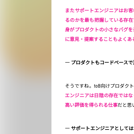
またサポートエンジニアはお客
るのかを最も把握している存在
身がプロダクトの小さなバグを
に意見・提案することもよくあ
― プロダクトもコードベース
そうですね。toB向けプロダク
エンジニアは日陰の存在ではな
高い評価を得られる仕事
だと思
― サポートエンジニアとして