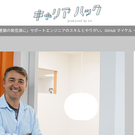
produced by en
連鎖の発信源に」サポートエンジニアのスキルとやりがい。GitHub マイケル