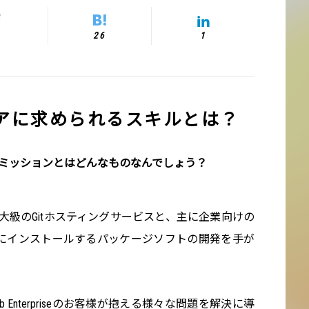
26
1
アに求められるスキルとは？
やミッションとはどんなものなんでしょう？
いう世界最大級のGitホスティングサービスと、主に企業向けの
いう自社環境にインストールするパッケージソフトの開発を手が
 Enterpriseのお客様が抱える様々な問題を解決に導