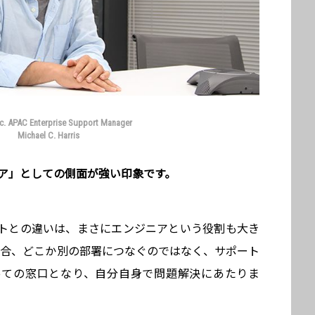
c. APAC Enterprise Support Manager
Michael C. Harris
ニア」としての側面が強い印象です。
トとの違いは、まさにエンジニアという役割も大き
bの場合、どこか別の部署につなぐのではなく、サポート
っての窓口となり、自分自身で問題解決にあたりま