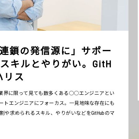
連鎖の発信源に」サポー
スキルとやりがい。GitH
ハリス
B業界に限って見ても数多くある○○エンジニアとい
ートエンジニアにフォーカス。一見地味な存在にも
や求められるスキル、やりがいなどをGitHubのマ