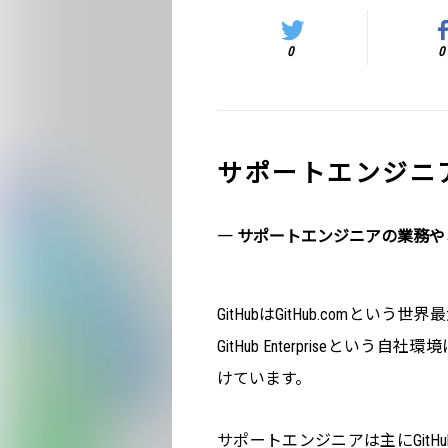
0
0
サポートエンジニ
― サポートエンジニアの業務
GitHubはGitHub.comと
GitHub Enterpriseと
けています。
サポートエンジニアは主にGitHub