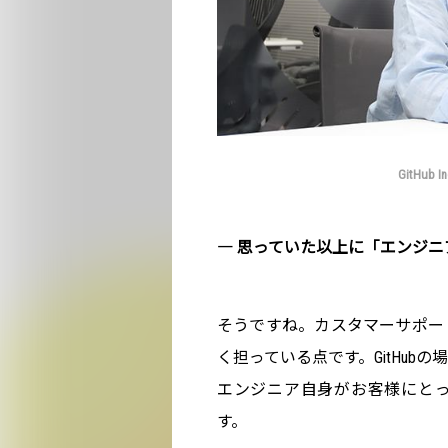
GitHub In
― 思っていた以上に「エンジ
そうですね。カスタマーサポー
く担っている点です。GitHu
エンジニア自身がお客様にと
す。