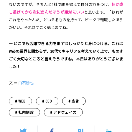
ないのですが、きちんと1社で腰を据えて自分の力をつけ、
何か成
し遂げてから次に進んだほうが絶対にいい
と思います。「おれが
これをやったんだ」といえるものを持って、ピークで転職したほう
がいい。それはすごく感じますね。
― どこでも活躍できる力をまずはしっかりと身につける。これは
Webの業界に関わらず、20代でキャリアを考えていく上で、ものす
ごく大切なところと言えそうですね。本日はありがとうございま
した！
文 ＝
白石勝也
WEB
CEO
広告
社内制度
アドウェイズ