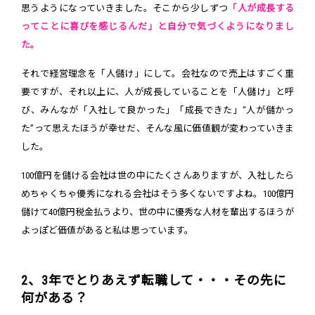
思うようになっていきました。そこから少しずつ
「人が成長する
ってことに喜びを感じるんだ」と自分で気づくようになりまし
た。
それで経営理念を「人儲け」にして。会社なので売上はすごく重
要ですが、それ以上に、人が成長していることを「人儲け」と呼
び、みんなが「入社して良かった」「成長できた」“人が儲かっ
た”って思えたほうが幸せだ、そんな風に価値観が変わっていきま
した。
100億円を儲ける会社は世の中にたくさんありますが、入社したら
めちゃくちゃ優秀になれる会社はそう多くないですよね。100億円
儲けて40億円税金払うより、世の中に優秀な人材を輩出するほうが
よっぽど価値があると私は思っています。
2、3年でとりあえず転職して・・・その先に
何がある？