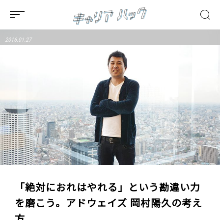
2016.01.27
「絶対におれはやれる」という勘違い力
を磨こう。アドウェイズ 岡村陽久の考え
方