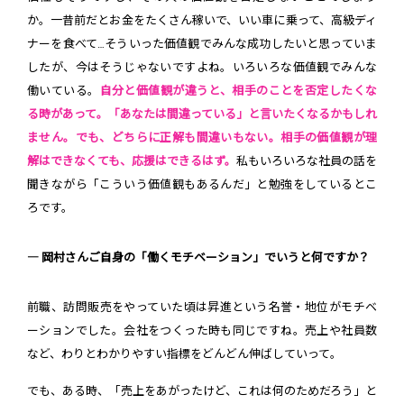
か。一昔前だとお金をたくさん稼いで、いい車に乗って、高級ディ
ナーを食べて…そういった価値観でみんな成功したいと思っていま
したが、今はそうじゃないですよね。いろいろな価値観でみんな
働いている。
自分と価値観が違うと、相手のことを否定したくな
る時があって。「あなたは間違っている」と言いたくなるかもしれ
ません。でも、どちらに正解も間違いもない。相手の価値観が理
解はできなくても、応援はできるはず。
私もいろいろな社員の話を
聞きながら「こういう価値観もあるんだ」と勉強をしているとこ
ろです。
― 岡村さんご自身の「働くモチベーション」でいうと何ですか？
前職、訪問販売をやっていた頃は昇進という名誉・地位がモチベ
ーションでした。会社をつくった時も同じですね。売上や社員数
など、わりとわかりやすい指標をどんどん伸ばしていって。
でも、ある時、「売上をあがったけど、これは何のためだろう」と