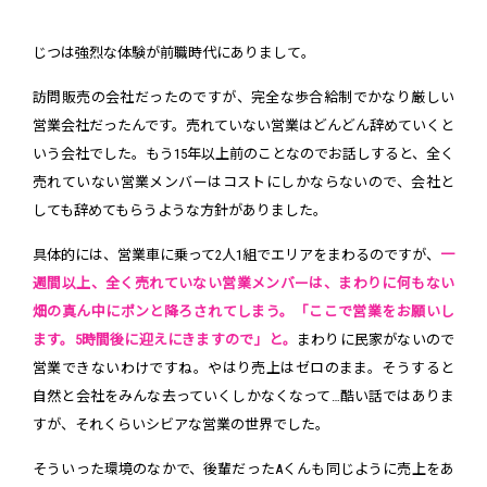
じつは強烈な体験が前職時代にありまして。
訪問販売の会社だったのですが、完全な歩合給制でかなり厳しい
営業会社だったんです。売れていない営業はどんどん辞めていくと
いう会社でした。もう15年以上前のことなのでお話しすると、全く
売れていない営業メンバーはコストにしかならないので、会社と
しても辞めてもらうような方針がありました。
具体的には、営業車に乗って2人1組でエリアをまわるのですが、
一
週間以上、全く売れていない営業メンバーは、まわりに何もない
畑の真ん中にポンと降ろされてしまう。「ここで営業をお願いし
ます。5時間後に迎えにきますので」と。
まわりに民家がないので
営業できないわけですね。やはり売上はゼロのまま。そうすると
自然と会社をみんな去っていくしかなくなって…酷い話ではありま
すが、それくらいシビアな営業の世界でした。
そういった環境のなかで、後輩だったAくんも同じように売上をあ