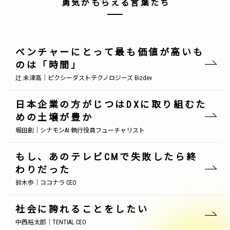
勇気がもらえる言葉たち
ベンチャーにとって最も価値が高いも
のは「時間」
辻 未津高｜ピクシーダストテクノロジーズ Bizdev
日本企業の方がじつはDXに取り組むた
めの土壌が豊か
堀田創｜シナモンAI 執行役員フューチャリスト
もし、あのテレビCMで失敗したら終
わりだった
鈴木歩｜ココナラ CEO
社会に誇れることをしたい
中西裕太郎｜TENTIAL CEO