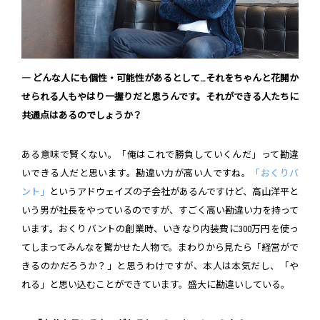
― どんな人にも個性・可能性があるとして…それをちゃんと花開か
せられる人もやはり一握りだと思うんです。それができる人たちに
共通点はあるのでしょうか？
ある意味で賢くない。「俺はこれで勝負していくんだ」って勘違
いできる人だと思います。勘違い力が高い人ですね。
「おくりバ
ント」
というアドウェイズの子会社があるんですけど、高山洋平と
いう男が社長をやっているのですが、すごく高い勘違い力を持って
います。おくりバントの創業時、いきなり内装費に300万円を使っ
てしまってみんなを驚かせた人物で。まわりから見たら「経営がで
きるのかだろうか？」と思うわけですが、本人は本気だし、「や
れる」と思い込むことができています。盛大に勘違いしている。