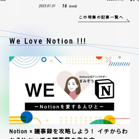
16
2023.01.31
SHARE
この特集の記事一覧へ
We Love Notion !!!
Notion × 議事録を攻略しよう！ イチからわ