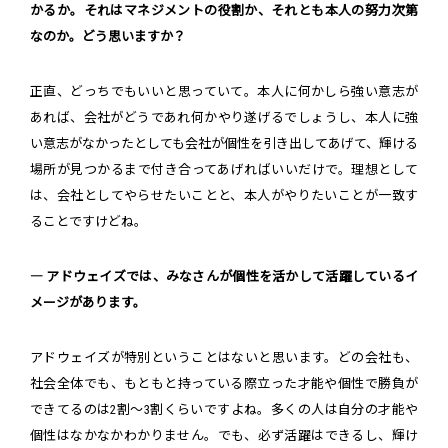
かるか。それはマネジメントの役割か、それとも本人の努力次第
なのか。どう思いますか？
正直、どっちでもいいと思っていて。本人に何かしら強い意志が
あれば、会社がどうであれ何かやり遂げるでしょうし、本人に強
い意志がなかったとしても会社が個性を引き出してあげて、輝ける
場所が見つかるまで付き合ってあげればいいだけで。理想として
は、会社としてやらせたいことと、本人がやりたいことが一致す
ることですけどね。
― アドウェイズでは、みなさんが個性を活かして活躍しているイ
メージがあります。
アドウェイズが特別ということはないと思います。どの会社も、
社会全体でも、もともと持っている際立った才能や個性で勝負が
できてるのは2割～3割くらいですよね。多くの人は自分の才能や
個性はなかなかわかりません。でも、必ず活躍はできるし、輝け