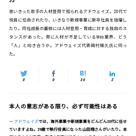
思いきった若手の人材登用で知られるアドウェイズ。20代で
役員に任命されたり、いきなり新規事業に新卒社員を抜擢し
たり。同社成長の裏側には人材登用・育成に対する独自のス
タンスがあった。常に人材が不足しているWeb業界、どう
「人」と向き合うか。アドウェイズ代表岡村陽久氏に伺っ
た。
0
0
36
2
本人の意志がある限り、必ず可能性はある
―
アドウェイズ
では、海外事業や新規事業をどんどん20代に任せ
ていますよね。29歳で執行役員になった山田翔さんがいたり。本