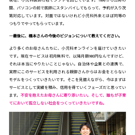
現在、小児科医師12名でシフトを回しています。18時から22時の
間、パソコンの前で医師にスタンバイしてもらって、予約が入り次
第対応しています。対面ではないけれど小児科外来とほぼ同等の
つもりでやってもらっています。
―最後に、橋本さんの今後のビジョンについて教えてください。
より多くのお母さんたちに、小児科オンラインを届けていきたい
です。現在サービスは初月無料で、以降月額980円なんですけど、
それは本当にやりたいことじゃない。自治体や企業との連携で、
実際にこのサービスを利用される親御さんからはお金をとらない
モデルをつくっていきたいです。そこを見据えながら、今はまずは
サービスとして実績を積み、信用を得ていくフェーズだと思ってい
ます。
不安を抱えたお母さんに寄り添いたい。そして、誰もが子育
てにおいて孤立しない社会をつくっていきたいですね。