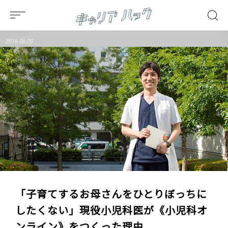
2016.06.20
「子育てするお母さんをひとりぼっちに
したくない」現役小児科医が《小児科オ
ンライン》をつくった理由