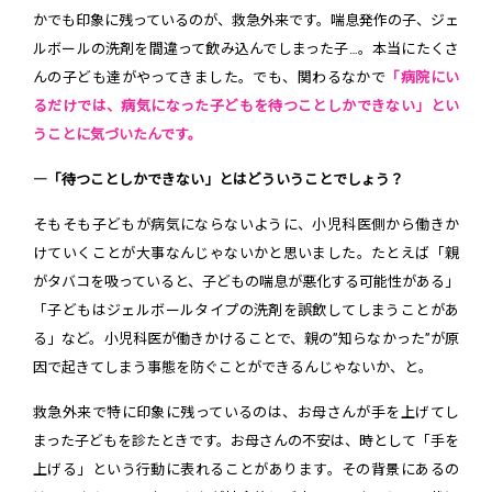
かでも印象に残っているのが、救急外来です。喘息発作の子、ジェ
ルボールの洗剤を間違って飲み込んでしまった子…。本当にたくさ
んの子ども達がやってきました。でも、関わるなかで
「病院にい
るだけでは、病気になった子どもを待つことしかできない」とい
うことに気づいたんです。
―「待つことしかできない」とはどういうことでしょう？
そもそも子どもが病気にならないように、小児科医側から働きか
けていくことが大事なんじゃないかと思いました。たとえば「親
がタバコを吸っていると、子どもの喘息が悪化する可能性がある」
「子どもはジェルボールタイプの洗剤を誤飲してしまうことがあ
る」など。小児科医が働きかけることで、親の”知らなかった”が原
因で起きてしまう事態を防ぐことができるんじゃないか、と。
救急外来で特に印象に残っているのは、お母さんが手を上げてし
まった子どもを診たときです。お母さんの不安は、時として「手を
上げる」という行動に表れることがあります。その背景にあるの