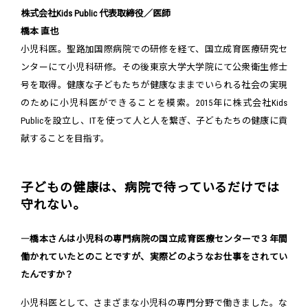
株式会社Kids Public 代表取締役／医師
橋本 直也
小児科医。聖路加国際病院での研修を経て、国立成育医療研究セ
ンターにて小児科研修。その後東京大学大学院にて公衆衛生修士
号を取得。健康な子どもたちが健康なままでいられる社会の実現
のために小児科医ができることを模索。2015年に株式会社Kids
Publicを設立し、ITを使って人と人を繋ぎ、子どもたちの健康に貢
献することを目指す。
子どもの健康は、病院で待っているだけでは
守れない。
―橋本さんは小児科の専門病院の国立成育医療センターで３年間
働かれていたとのことですが、実際どのようなお仕事をされてい
たんですか？
小児科医として、さまざまな小児科の専門分野で働きました。な