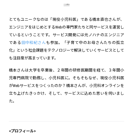
とてもユニークなのは「現役小児科医」である橋本直也さんが、
エンジニアをはじめとするWebの専門家たちと同サービスを運営し
ているということです。サービス開発には元ノハナのエンジニア
である
田中和紀さん
も参加。「子育て中のお母さんたちの孤立
化」という社会課題をテクノロジーで解決していくサービスとして
も注目度が高まっています。
橋本さんは大学を卒業後、２年間の研修医期間を経て、３年間小
児専門病院で勤務し、小児科医に。そもそもなぜ、現役小児科医
がWebサービスをつくったのか？橋本さんが、小児科オンラインを
立ち上げたきっかけ、そして、サービスに込めた思いを伺いまし
た。
<プロフィール>