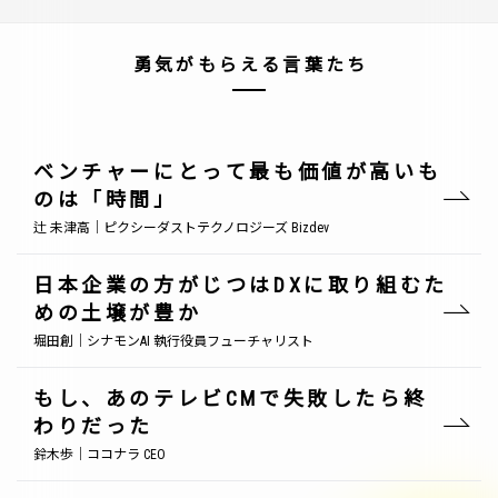
勇気がもらえる言葉たち
ベンチャーにとって最も価値が高いも
のは「時間」
辻 未津高｜ピクシーダストテクノロジーズ Bizdev
日本企業の方がじつはDXに取り組むた
めの土壌が豊か
堀田創｜シナモンAI 執行役員フューチャリスト
もし、あのテレビCMで失敗したら終
わりだった
鈴木歩｜ココナラ CEO