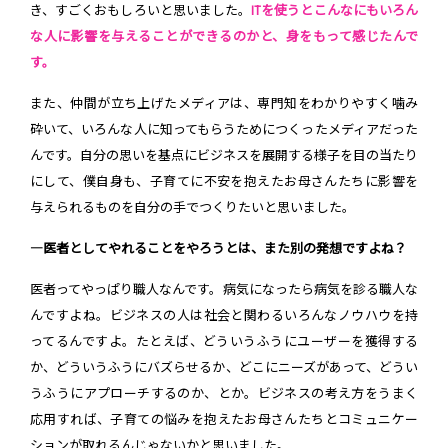
き、すごくおもしろいと思いました。
ITを使うとこんなにもいろん
な人に影響を与えることができるのかと、身をもって感じたんで
す。
また、仲間が立ち上げたメディアは、専門知をわかりやすく噛み
砕いて、いろんな人に知ってもらうためにつくったメディアだった
んです。自分の思いを基点にビジネスを展開する様子を目の当たり
にして、僕自身も、子育てに不安を抱えたお母さんたちに影響を
与えられるものを自分の手でつくりたいと思いました。
―医者としてやれることをやろうとは、また別の発想ですよね？
医者ってやっぱり職人なんです。病気になったら病気を診る職人な
んですよね。ビジネスの人は社会と関わるいろんなノウハウを持
ってるんですよ。たとえば、どういうふうにユーザーを獲得する
か、どういうふうにバズらせるか、どこにニーズがあって、どうい
うふうにアプローチするのか、とか。ビジネスの考え方をうまく
応用すれば、子育ての悩みを抱えたお母さんたちとコミュニケー
ションが取れるんじゃないかと思いました。